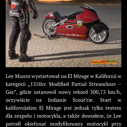
Lee Munro wystartował na El Mirage w Kalifornii w
kategorii „1350cc Modified Partial Streamliner –
Gas”, gdzie ustanowił nowy rekord 300,73 km/h,
oczywiście na Indianie Scout’cie. Start w
kalifornijskim El Mirage jest jednak tylko testem
dla zespołu i motocykla, a także dowodem, że Lee
potrafi okiełznać modyfikowany motocykl przy