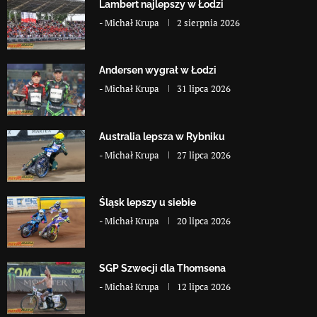
Lambert najlepszy w Łodzi
-
Michał Krupa
2 sierpnia 2026
Andersen wygrał w Łodzi
-
Michał Krupa
31 lipca 2026
Australia lepsza w Rybniku
-
Michał Krupa
27 lipca 2026
Śląsk lepszy u siebie
-
Michał Krupa
20 lipca 2026
SGP Szwecji dla Thomsena
-
Michał Krupa
12 lipca 2026