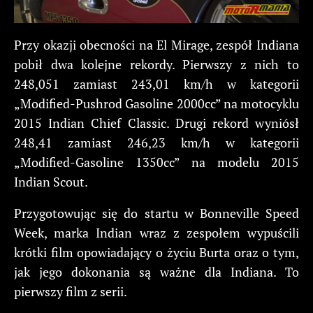
Przy okazji obecności na El Mirage, zespół Indiana
pobił dwa kolejne rekordy. Pierwszy z nich to
248,051 zamiast 243,01 km/h w kategorii
„Modified-Pushrod Gasoline 2000cc” na motocyklu
2015 Indian Chief Classic. Drugi rekord wyniósł
248,41 zamiast 246,23 km/h w kategorii
„Modified-Gasoline 1350cc” na modelu 2015
Indian Scout.
Przygotowując się do startu w Bonneville Speed
Week, marka Indian wraz z zespołem wypuścili
krótki film opowiadający o życiu Burta oraz o tym,
jak jego dokonania są ważne dla Indiana. To
pierwszy film z serii.