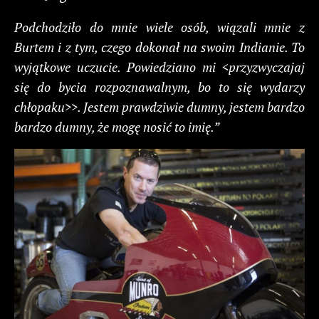
Podchodziło do mnie wiele osób, wiązali mnie z
Burtem i z tym, czego dokonał na swoim Indianie. To
wyjątkowe uczucie. Powiedziano mi <przyzwyczajaj
się do bycia rozpoznawalnym, bo to się wydarzy
chłopaku>>. Jestem prawdziwie dumny, jestem bardzo
bardzo dumny, że mogę nosić to imię.”