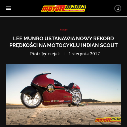
Świat
LEE MUNRO USTANAWIA NOWY REKORD
PRĘDKOŚCI NA MOTOCYKLU INDIAN SCOUT
-
Piotr Jędrzejak
1 sierpnia 2017