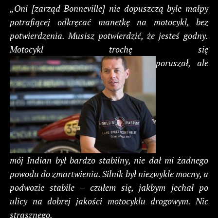
„Oni [zarząd Bonneville] nie dopuszczą byle małpy
potrafiącej odkręcać manetkę na motocykl, bez
potwierdzenia. Musisz potwierdzić, że jesteś godny.
Motocykl trochę się
poruszał, ale
mój Indian był bardzo stabilny, nie dał mi żadnego
powodu do zmartwienia. Silnik był niezwykle mocny, a
podwozie stabile – czułem się, jakbym jechał po
ulicy na dobrej jakości motocyklu drogowym. Nic
strasznego.