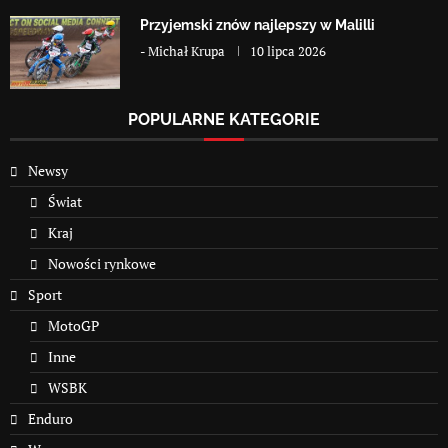
Przyjemski znów najlepszy w Malilli
-
Michał Krupa
10 lipca 2026
POPULARNE KATEGORIE
Newsy
Świat
Kraj
Nowości rynkowe
Sport
MotoGP
Inne
WSBK
Enduro