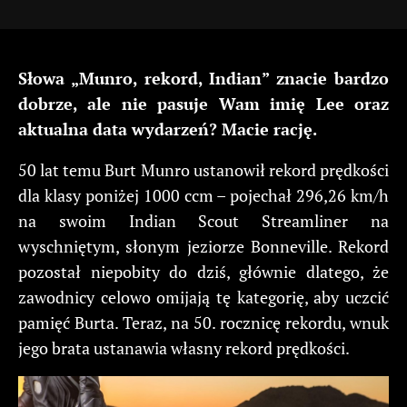
Słowa „Munro, rekord, Indian” znacie bardzo
dobrze, ale nie pasuje Wam imię Lee oraz
aktualna data wydarzeń? Macie rację.
50 lat temu Burt Munro ustanowił rekord prędkości
dla klasy poniżej 1000 ccm – pojechał 296,26 km/h
na swoim Indian Scout Streamliner na
wyschniętym, słonym jeziorze Bonneville. Rekord
pozostał niepobity do dziś, głównie dlatego, że
zawodnicy celowo omijają tę kategorię, aby uczcić
pamięć Burta. Teraz, na 50. rocznicę rekordu, wnuk
jego brata ustanawia własny rekord prędkości.