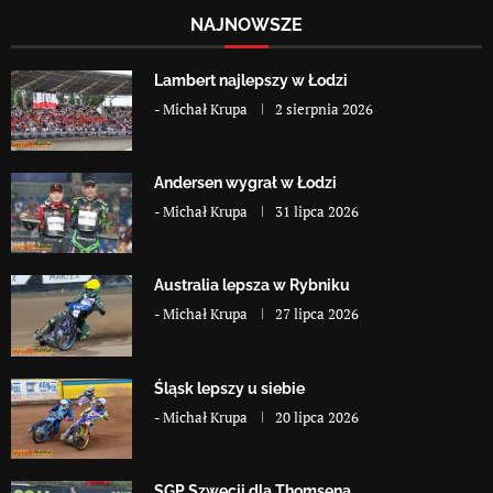
NAJNOWSZE
Lambert najlepszy w Łodzi
-
Michał Krupa
2 sierpnia 2026
Andersen wygrał w Łodzi
-
Michał Krupa
31 lipca 2026
Australia lepsza w Rybniku
-
Michał Krupa
27 lipca 2026
Śląsk lepszy u siebie
-
Michał Krupa
20 lipca 2026
SGP Szwecji dla Thomsena