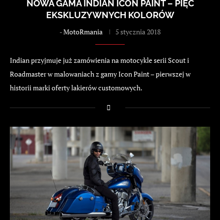
NOWA GAMA INDIAN ICON PAINT – PIĘĆ
EKSKLUZYWNYCH KOLORÓW
-
MotoRmania
5 stycznia 2018
Indian przyjmuje już zamówienia na motocykle serii Scout i
Roadmaster w malowaniach z gamy Icon Paint – pierwszej w
historii marki oferty lakierów customowych.