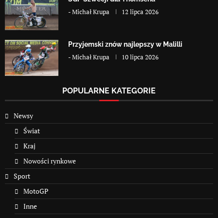
-
Michał Krupa
12 lipca 2026
Przyjemski znów najlepszy w Malilli
-
Michał Krupa
10 lipca 2026
POPULARNE KATEGORIE
Newsy
Świat
Kraj
Nowości rynkowe
Sport
MotoGP
Inne