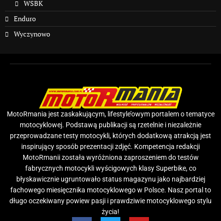
WSBK
Enduro
Wyczynowo
MotoRmania jest zaskakującym, lifestyle’owym portalem o tematyce
motocyklowej. Podstawą publikacji są rzetelnie i niezależnie
przeprowadzane testy motocykli, których dodatkową atrakcją jest
inspirujący sposób prezentacji zdjęć. Kompetencja redakcji
MotoRmanii została wyróżniona zaproszeniem do testów
fabrycznych motocykli wyścigowych klasy Superbike, co
błyskawicznie ugruntowało status magazynu jako najbardziej
fachowego miesięcznika motocyklowego w Polsce. Nasz portal to
długo oczekiwany powiew pasji i prawdziwie motocyklowego stylu
życia!