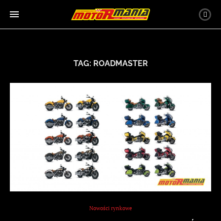
TAG:
ROADMASTER
Nowości rynkowe