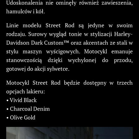
Udoskonalenia nie ominęły również zawieszenia,
hamulców i kół.
Linie modelu Street Rod są jedyne w swoim
rodzaju. Surowy wygląd tonie w stylizacji Harley-
Davidson Dark Custom™ oraz akcentach ze stali w
stylu maszyn wyścigowych. Motocykl emanuje
stanowczością dzięki wychylonej do przodu,
gotowej do akcji sylwetce.
Motocykl Street Rod będzie dostępny w trzech
opcjach lakieru:
• Vivid Black
• Charcoal Denim
• Olive Gold