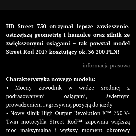
HD Street 750 otrzymał lepsze zawieszenie,
ostrzejszą geometrię i hamulce oraz silnik ze
zwiększonymi osiągami – tak powstał model
Street Rod 2017 kosztujący ok. 36 200 PLN!
informacja prasowa
Charakterystyka nowego modelu:
• Mocny zawodnik w wadze średniej z
podrasowanymi osiągami, świetnym
prowadzeniem i agresywną pozycją do jazdy
• Nowy silnik High Output Revolution X™ 750 V-
Twin motocykla Street Rod™ zapewnia większą
moc maksymalną i wyższy moment obrotowy