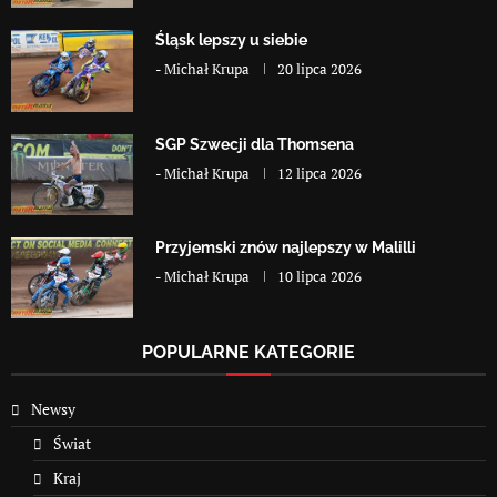
Śląsk lepszy u siebie
-
Michał Krupa
20 lipca 2026
SGP Szwecji dla Thomsena
-
Michał Krupa
12 lipca 2026
Przyjemski znów najlepszy w Malilli
-
Michał Krupa
10 lipca 2026
POPULARNE KATEGORIE
Newsy
Świat
Kraj