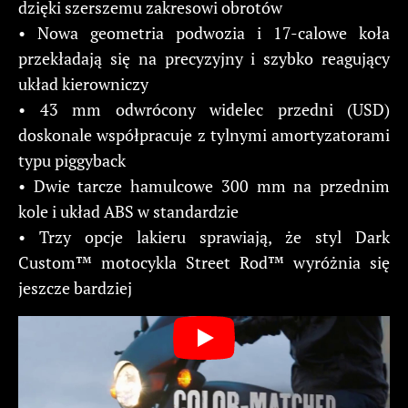
dzięki szerszemu zakresowi obrotów
• Nowa geometria podwozia i 17-calowe koła
przekładają się na precyzyjny i szybko reagujący
układ kierowniczy
• 43 mm odwrócony widelec przedni (USD)
doskonale współpracuje z tylnymi amortyzatorami
typu piggyback
• Dwie tarcze hamulcowe 300 mm na przednim
kole i układ ABS w standardzie
• Trzy opcje lakieru sprawiają, że styl Dark
Custom™ motocykla Street Rod™ wyróżnia się
jeszcze bardziej