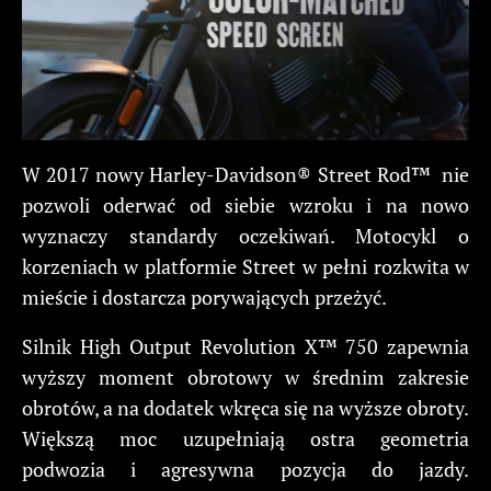
W 2017 nowy Harley-Davidson® Street Rod™ nie
pozwoli oderwać od siebie wzroku i na nowo
wyznaczy standardy oczekiwań. Motocykl o
korzeniach w platformie Street w pełni rozkwita w
mieście i dostarcza porywających przeżyć.
Silnik High Output Revolution X™ 750 zapewnia
wyższy moment obrotowy w średnim zakresie
obrotów, a na dodatek wkręca się na wyższe obroty.
Większą moc uzupełniają ostra geometria
podwozia i agresywna pozycja do jazdy.