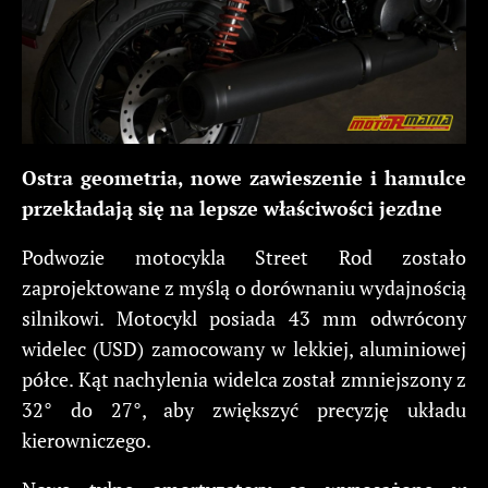
Ostra geometria, nowe zawieszenie i hamulce
przekładają się na lepsze właściwości jezdne
Podwozie motocykla Street Rod zostało
zaprojektowane z myślą o dorównaniu wydajnością
silnikowi. Motocykl posiada 43 mm odwrócony
widelec (USD) zamocowany w lekkiej, aluminiowej
półce. Kąt nachylenia widelca został zmniejszony z
32° do 27°, aby zwiększyć precyzję układu
kierowniczego.