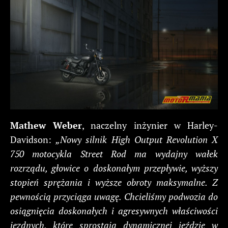
Mathew Weber
, naczelny inżynier w Harley-
Davidson:
„Nowy silnik High Output Revolution X
750 motocykla Street Rod ma wydajny wałek
rozrządu, głowice o doskonałym przepływie, wyższy
stopień sprężania i wyższe obroty maksymalne. Z
pewnością przyciąga uwagę. Chcieliśmy podwozia do
osiągnięcia doskonałych i agresywnych właściwości
jezdnych, które sprostają dynamicznej jeździe w