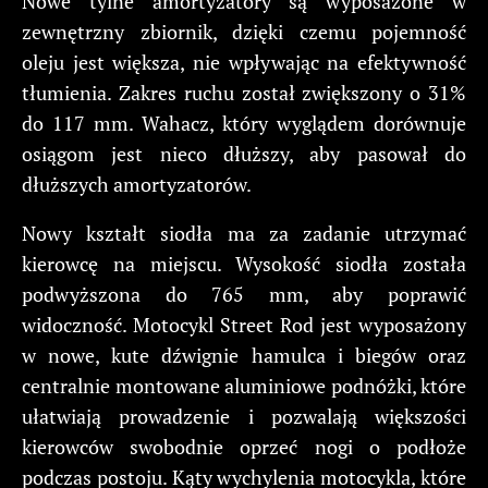
Nowe tylne amortyzatory są wyposażone w
zewnętrzny zbiornik, dzięki czemu pojemność
oleju jest większa, nie wpływając na efektywność
tłumienia. Zakres ruchu został zwiększony o 31%
do 117 mm. Wahacz, który wyglądem dorównuje
osiągom jest nieco dłuższy, aby pasował do
dłuższych amortyzatorów.
Nowy kształt siodła ma za zadanie utrzymać
kierowcę na miejscu. Wysokość siodła została
podwyższona do 765 mm, aby poprawić
widoczność. Motocykl Street Rod jest wyposażony
w nowe, kute dźwignie hamulca i biegów oraz
centralnie montowane aluminiowe podnóżki, które
ułatwiają prowadzenie i pozwalają większości
kierowców swobodnie oprzeć nogi o podłoże
podczas postoju. Kąty wychylenia motocykla, które