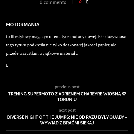
0 comments
0
MOTORMANIA
to lifestylowy magazyn o tematyce motocyklowej. Ekskluzywność
tego tytułu podkreśla nie tylko doskonałej jakości papier, ale
przede wszystkim wyjątkowe materiały.
previous post
TRENING SUPERMOTO Z ADRIENEM CHAREYRE WIOSNĄ W
TORUNIU
next post
DIVERSE NIGHT OF THE JUMPS: NIE OD RAZU BYŁY QUADY –
WYWIAD Z BRAĆMI SIEKAJ