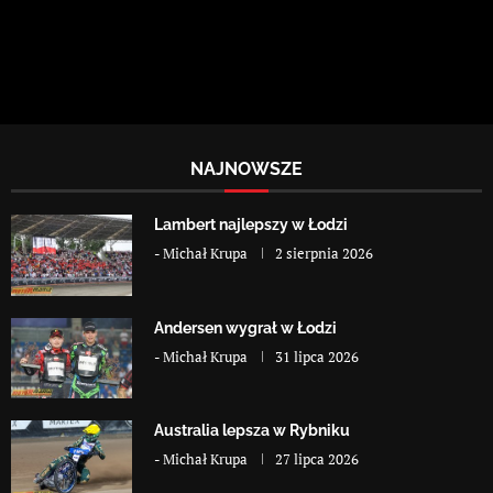
NAJNOWSZE
Lambert najlepszy w Łodzi
-
Michał Krupa
2 sierpnia 2026
Andersen wygrał w Łodzi
-
Michał Krupa
31 lipca 2026
Australia lepsza w Rybniku
-
Michał Krupa
27 lipca 2026