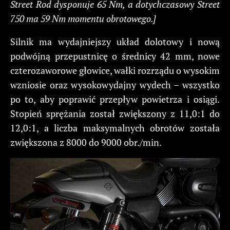
Street Rod dysponuje 65 Nm, a dotychczasowy Street
750 ma 59 Nm momentu obrotowego.]
Silnik ma wydajniejszy układ dolotowy i nową
podwójną przepustnicę o średnicy 42 mm, nowe
czterozaworowe głowice, wałki rozrządu o wysokim
wzniosie oraz wysokowydajny wydech – wszystko
po to, aby poprawić przepływ powietrza i osiągi.
Stopień sprężania został zwiększony z 11,0:1 do
12,0:1, a liczba maksymalnych obrotów została
zwiększona z 8000 do 9000 obr./min.