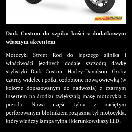
Dark Custom do szpiku kości z dodatkowym
własnym akcentem
Motocykl Street Rod do lepszego silnika i
właściwości jezdnych dodaje szczodrą dawkę
stylistyki Dark Custom Harley-Davidson. Gruby
czarny widelec i półki, ozdobione nową owiewką (w
kolorze dopasowanym do nadwozia) z czarnym
insertem na środku zwiększają masę motocykla z
przodu. Nowa część tylna z naciętym
perforowanym błotnikiem rozjaśnia tył motocykla,
który wieńczy lampa tylna i kierunkowskazy LED.