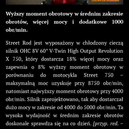
Wyższy moment obrotowy w średnim zakresie
obrotów, więcej mocy i dodatkowe 1000
obr/min.
Street Rod jest wyposażony w chłodzony cieczą
silnik OHC 8V 60° V-Twin High Output Revolution
X 750, który dostarcza 18% więcej mocy oraz
zapewnia o 8% wyższy moment obrotowy w
porównaniu do motocykla Street 750 –
maksymalną moc uzyskuje przy 8750 obr/min,
natomiast najwyższy moment obrotowy przy 4000
obr/min. Silnik zaprojektowano, tak aby dostarczał
dużo mocy w zakresie od 4000 do 5000 obr/min. Ta
wysoka wydajność w średnim zakresie obrotów
doskonale sprawdza się na co dzień.
[przyp. red. –