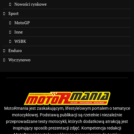
Nowości rynkowe
Sport
MotoGP
Inne
WSBK
Enduro
Wyczynowo
MotoRmania jest zaskakującym, lifestyle’owym portalem o tematyce
motocyklowej. Podstawą publikacji są rzetelnie i niezależnie
przeprowadzane testy motocykli, których dodatkową atrakcją jest
inspirujący sposób prezentacji zdjęć. Kompetencja redakcji