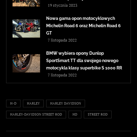
19 stycznia 2023
Nowa gama opon motocyklowych
Michelin Road 6 oraz Michelin Road 6
GT
7 listopada 2022
BMW wybiera opony Dunlop
SportSmart TT dla swojego nowego
motocykla klasy superbike S 1000 RR
7 listopada 2022
H-D
HARLEY
HARLEY DAVIDSON
HARLEY-DAVIDSON STREET ROD
HD
STREET ROD