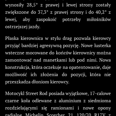
wynosiły 28,5° z prawej i lewej strony zostały
zwiększone do 37,3° z prawej strony i do 40,2° z
lewej, aby zaspokoić potrzeby miłośników
ostrzejszej jazdy.
Płaska kierownica w stylu drag pozwala kierowcy
przyjąć bardziej agresywną pozycję. Nowe lusterka
wsteczne mocowane do końców kierownicy można
zamontować nad manetkami lub pod nimi. Nowa
konstrukcja, która oczekuje na opatentowanie, daje
możliwość ich złożenia do pozycji, która nie
przeszkadza dłoniom kierowcy.
Motocykl Street Rod posiada wyjątkowe, 17-calowe
czarne koła odlewane z aluminium z siedmioma
rozdzielającymi się ramionami i nowe opony
radialne Michelin Scorcher 21 120/70 R17V z