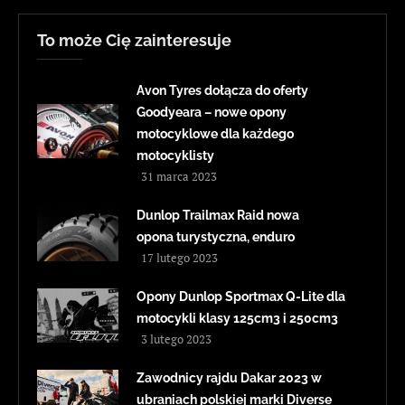
To może Cię zainteresuje
Avon Tyres dołącza do oferty
Goodyeara – nowe opony
motocyklowe dla każdego
motocyklisty
31 marca 2023
Dunlop Trailmax Raid nowa
opona turystyczna, enduro
17 lutego 2023
Opony Dunlop Sportmax Q-Lite dla
motocykli klasy 125cm3 i 250cm3
3 lutego 2023
Zawodnicy rajdu Dakar 2023 w
ubraniach polskiej marki Diverse