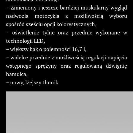
– Zmieniony i jeszcze bardziej muskularny wygląd
nadwozia motocykla z możliwością wyboru
spośród sześciu opcji kolorystycznych,
– oświetlenie tylne oraz przednie wykonane w
technologii LED,
– większy bak o pojemności 16,7 l,
– widelce przednie z możliwością regulacji napięcia
wstępnego sprężyny oraz regulowaną dźwignię
hamulca,
– nowy, lżejszy tłumik.