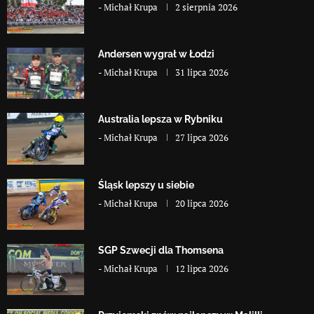
-
Michał Krupa
2 sierpnia 2026
Andersen wygrał w Łodzi
-
Michał Krupa
31 lipca 2026
Australia lepsza w Rybniku
-
Michał Krupa
27 lipca 2026
Śląsk lepszy u siebie
-
Michał Krupa
20 lipca 2026
SGP Szwecji dla Thomsena
-
Michał Krupa
12 lipca 2026