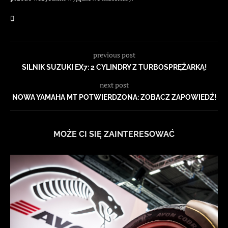
previous post
SILNIK SUZUKI EX7: 2 CYLINDRY Z TURBOSPRĘŻARKĄ!
next post
NOWA YAMAHA MT POTWIERDZONA: ZOBACZ ZAPOWIEDŹ!
MOŻE CI SIĘ ZAINTERESOWAĆ