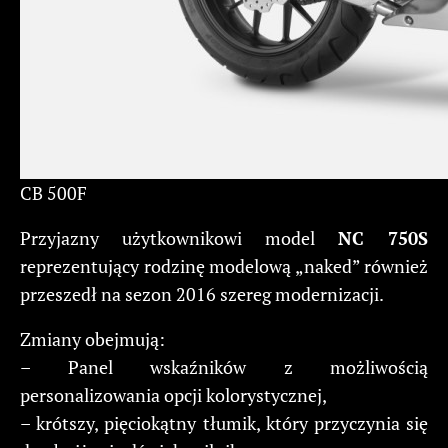
CB 500F
Przyjazny użytkownikowi model
NC 750S
reprezentujący rodzinę modelową „naked” również
przeszedł na sezon 2016 szereg modernizacji.
Zmiany obejmują:
– Panel wskaźników z możliwością
personalizowania opcji kolorystycznej,
– krótszy, pięciokątny tłumik, który przyczynia się