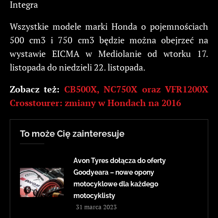
Integra
Wszystkie modele marki Honda o pojemnościach
500 cm3 i 750 cm3 będzie można obejrzeć na
wystawie EICMA w Mediolanie od wtorku 17.
listopada do niedzieli 22. listopada.
Zobacz też:
CB500X, NC750X oraz VFR1200X
Crosstourer: zmiany w Hondach na 2016
To może Cię zainteresuje
Avon Tyres dołącza do oferty
Goodyeara – nowe opony
motocyklowe dla każdego
motocyklisty
31 marca 2023