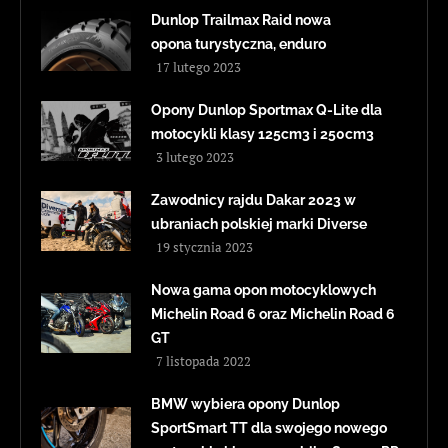
Dunlop Trailmax Raid nowa
opona turystyczna, enduro
17 lutego 2023
Opony Dunlop Sportmax Q-Lite dla
motocykli klasy 125cm3 i 250cm3
3 lutego 2023
Zawodnicy rajdu Dakar 2023 w
ubraniach polskiej marki Diverse
19 stycznia 2023
Nowa gama opon motocyklowych
Michelin Road 6 oraz Michelin Road 6
GT
7 listopada 2022
BMW wybiera opony Dunlop
SportSmart TT dla swojego nowego