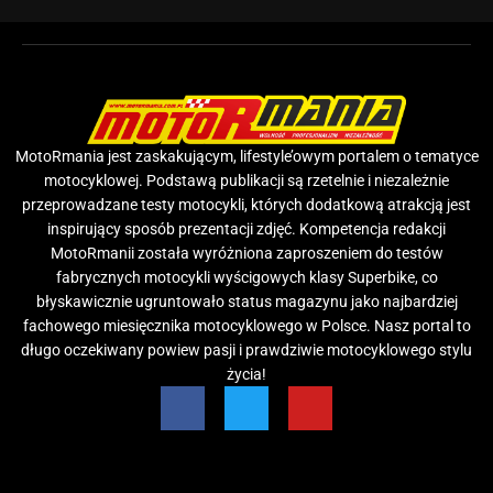
MotoRmania jest zaskakującym, lifestyle’owym portalem o tematyce
motocyklowej. Podstawą publikacji są rzetelnie i niezależnie
przeprowadzane testy motocykli, których dodatkową atrakcją jest
inspirujący sposób prezentacji zdjęć. Kompetencja redakcji
MotoRmanii została wyróżniona zaproszeniem do testów
fabrycznych motocykli wyścigowych klasy Superbike, co
błyskawicznie ugruntowało status magazynu jako najbardziej
fachowego miesięcznika motocyklowego w Polsce. Nasz portal to
długo oczekiwany powiew pasji i prawdziwie motocyklowego stylu
życia!