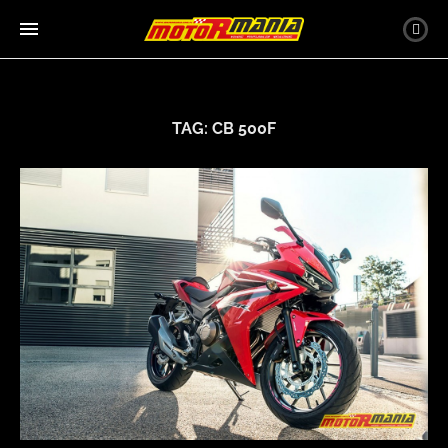
TAG:
CB 500F