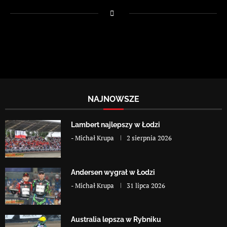
NAJNOWSZE
Lambert najlepszy w Łodzi
-
Michał Krupa
2 sierpnia 2026
Andersen wygrał w Łodzi
-
Michał Krupa
31 lipca 2026
Australia lepsza w Rybniku