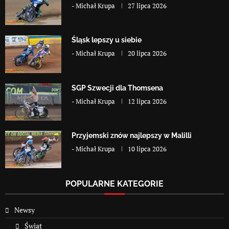
-
Michał Krupa
27 lipca 2026
Śląsk lepszy u siebie
-
Michał Krupa
20 lipca 2026
SGP Szwecji dla Thomsena
-
Michał Krupa
12 lipca 2026
Przyjemski znów najlepszy w Malilli
-
Michał Krupa
10 lipca 2026
POPULARNE KATEGORIE
Newsy
Świat