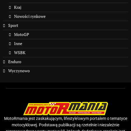
Kraj
Nowości rynkowe
Sport
MotoGP
Inne
WSBK
Enduro
Wyczynowo
MotoRmania jest zaskakującym, lifestyle’owym portalem o tematyce
motocyklowej. Podstawą publikacji są rzetelnie i niezależnie