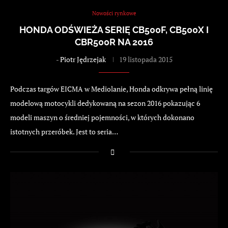
Nowości rynkowe
HONDA ODŚWIEŻA SERIĘ CB500F, CB500X I
CBR500R NA 2016
-
Piotr Jędrzejak
19 listopada 2015
Podczas targów EICMA w Mediolanie, Honda odkrywa pełną linię
modelową motocykli dedykowaną na sezon 2016 pokazując 6
modeli maszyn o średniej pojemności, w których dokonano
istotnych przeróbek. Jest to seria…