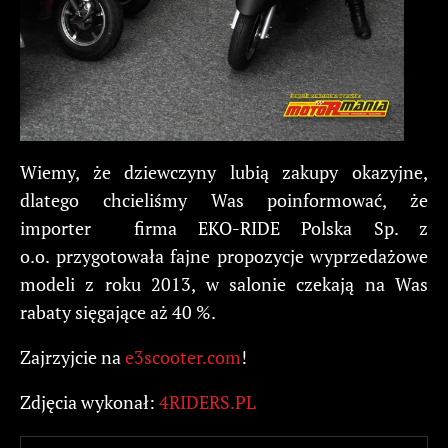
Wiemy, że dziewczyny lubią zakupy okazyjne,
dlatego chcieliśmy Was poinformować, że
importer firma EKO-RIDE Polska Sp. z
o.o. przygotowała fajne propozycje wyprzedażowe
modeli z roku 2013, w salonie czekają na Was
rabaty sięgające aż 40 %.
Zajrzyjcie na
e3scooter.com
!
Zdjęcia wykonał:
4RIDERS.PL