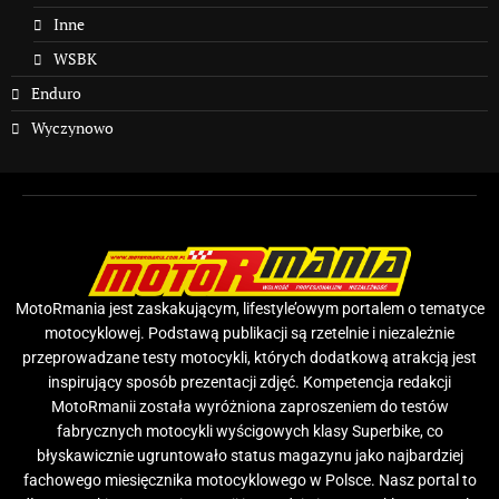
Inne
WSBK
Enduro
Wyczynowo
MotoRmania jest zaskakującym, lifestyle’owym portalem o tematyce
motocyklowej. Podstawą publikacji są rzetelnie i niezależnie
przeprowadzane testy motocykli, których dodatkową atrakcją jest
inspirujący sposób prezentacji zdjęć. Kompetencja redakcji
MotoRmanii została wyróżniona zaproszeniem do testów
fabrycznych motocykli wyścigowych klasy Superbike, co
błyskawicznie ugruntowało status magazynu jako najbardziej
fachowego miesięcznika motocyklowego w Polsce. Nasz portal to