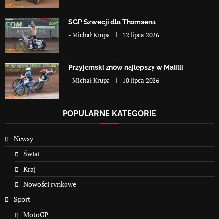
SGP Szwecji dla Thomsena
-
Michał Krupa
12 lipca 2026
Przyjemski znów najlepszy w Malilli
-
Michał Krupa
10 lipca 2026
POPULARNE KATEGORIE
Newsy
Świat
Kraj
Nowości rynkowe
Sport
MotoGP