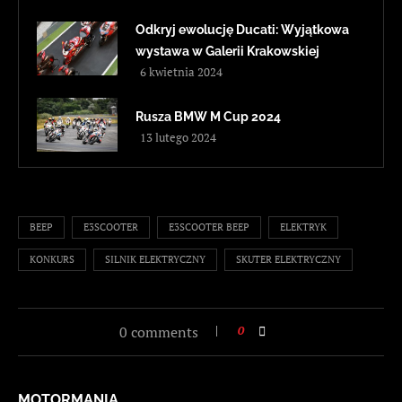
Odkryj ewolucję Ducati: Wyjątkowa
wystawa w Galerii Krakowskiej
6 kwietnia 2024
Rusza BMW M Cup 2024
13 lutego 2024
BEEP
E3SCOOTER
E3SCOOTER BEEP
ELEKTRYK
KONKURS
SILNIK ELEKTRYCZNY
SKUTER ELEKTRYCZNY
0 comments
0
MOTORMANIA