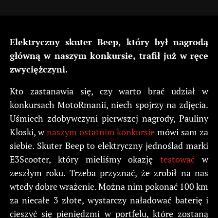
Elektryczny skuter Beep, który był nagrodą
główną w naszym konkursie, trafił już w ręce
zwyciężczyni.
Kto zastanawia się, czy warto brać udział w
konkursach MotoRmanii, niech spojrzy na zdjęcia.
Uśmiech zdobywczyni pierwszej nagrody, Pauliny
Kloski, w
naszym ostatnim konkursie
mówi sam za
siebie. Skuter Beep to elektryczny jednoślad marki
E3Scooter, który mieliśmy okazję
testować
w
zeszłym roku. Trzeba przyznać, że zrobił na nas
wtedy dobre wrażenie. Można nim pokonać 100 km
za niecałe 3 złote, wystarczy naładować baterię i
cieszyć się pieniędzmi w portfelu, które zostaną