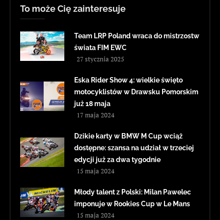
To może Cię zainteresuje
Team LRP Poland wraca do mistrzostw
świata FIM EWC
27 stycznia 2025
Eska Rider Show 4: wielkie święto
motocyklistów w Drawsku Pomorskim
już 18 maja
17 maja 2024
Dzikie karty w BMW M Cup wciąż
dostępne: szansa na udział w trzeciej
edycji już za dwa tygodnie
15 maja 2024
Młody talent z Polski: Milan Pawelec
imponuje w Rookies Cup w Le Mans
15 maja 2024