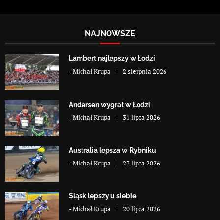
NAJNOWSZE
Lambert najlepszy w Łodzi
-
Michał Krupa
2 sierpnia 2026
Andersen wygrał w Łodzi
-
Michał Krupa
31 lipca 2026
Australia lepsza w Rybniku
-
Michał Krupa
27 lipca 2026
Śląsk lepszy u siebie
-
Michał Krupa
20 lipca 2026