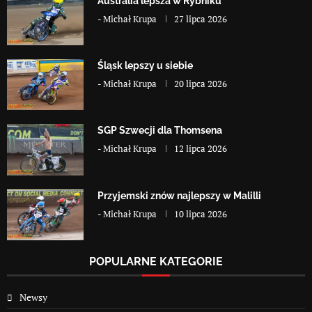
Australia lepsza w Rybniku
-
Michał Krupa
27 lipca 2026
Śląsk lepszy u siebie
-
Michał Krupa
20 lipca 2026
SGP Szwecji dla Thomsena
-
Michał Krupa
12 lipca 2026
Przyjemski znów najlepszy w Malilli
-
Michał Krupa
10 lipca 2026
POPULARNE KATEGORIE
Newsy