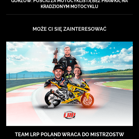
GORZÓW: POŚCIG ZA MOTOCYKLISTĄ BEZ PRAWKA, NA
KRADZIONYM MOTOCYKLU
MOŻE CI SIĘ ZAINTERESOWAĆ
TEAM LRP POLAND WRACA DO MISTRZOSTW