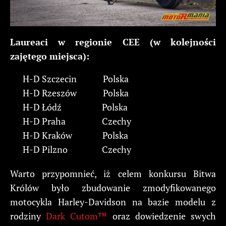
Laureaci w regionie CEE (w kolejności
zajętego miejsca):
H-D Szczecin Polska
H-D Rzeszów Polska
H-D Łódź Polska
H-D Praha Czechy
H-D Kraków Polska
H-D Pilzno Czechy
Warto przypomnieć, iż celem konkursu Bitwa
Królów było zbudowanie zmodyfikowanego
motocykla Harley-Davidson na bazie modelu z
rodziny
Dark Cutom™
oraz dowiedzenie swych