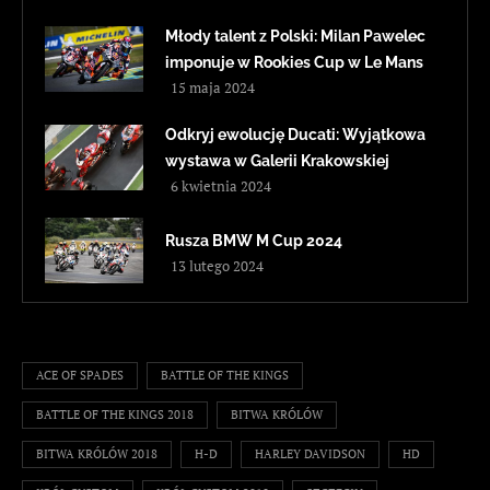
Młody talent z Polski: Milan Pawelec
imponuje w Rookies Cup w Le Mans
15 maja 2024
Odkryj ewolucję Ducati: Wyjątkowa
wystawa w Galerii Krakowskiej
6 kwietnia 2024
Rusza BMW M Cup 2024
13 lutego 2024
ACE OF SPADES
BATTLE OF THE KINGS
BATTLE OF THE KINGS 2018
BITWA KRÓLÓW
BITWA KRÓLÓW 2018
H-D
HARLEY DAVIDSON
HD