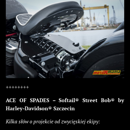
++++++++
ACE OF SPADES – Softail® Street Bob® by
Harley-Davidson® Szczecin
Kilka słów o projekcie od zwycięskiej ekipy: