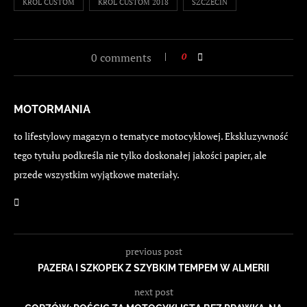
KRÓL CUSTOM
KRÓL CUSTOM 2018
SZCZECIN
0 comments
0
MOTORMANIA
to lifestylowy magazyn o tematyce motocyklowej. Ekskluzywność
tego tytułu podkreśla nie tylko doskonałej jakości papier, ale
przede wszystkim wyjątkowe materiały.
previous post
PAZERA I SZKOPEK Z SZYBKIM TEMPEM W ALMERII
next post