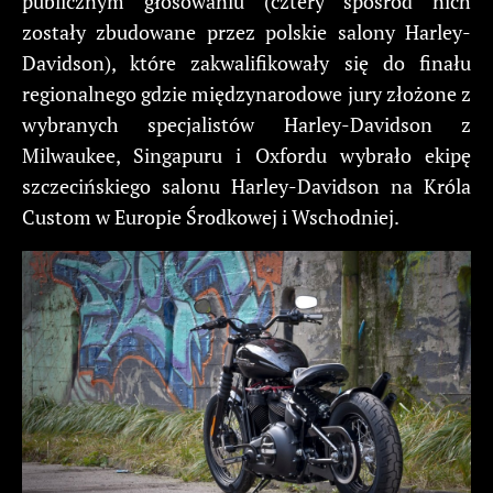
publicznym głosowaniu (cztery spośród nich
zostały zbudowane przez polskie salony Harley-
Davidson), które zakwalifikowały się do finału
regionalnego gdzie międzynarodowe jury złożone z
wybranych specjalistów Harley-Davidson z
Milwaukee, Singapuru i Oxfordu wybrało ekipę
szczecińskiego salonu Harley-Davidson na Króla
Custom w Europie Środkowej i Wschodniej.