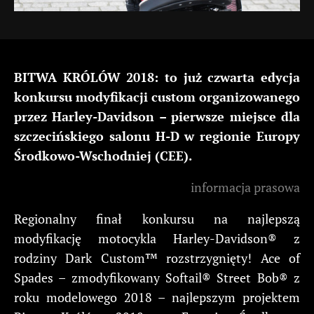
BITWA KRÓLÓW 2018: to już czwarta edycja
konkursu modyfikacji custom organizowanego
przez Harley-Davidson – pierwsze miejsce dla
szczecińskiego salonu H-D w regionie Europy
Środkowo-Wschodniej (CEE).
informacja prasowa
Regionalny finał konkursu na najlepszą
modyfikację motocykla Harley-Davidson® z
rodziny Dark Custom™ rozstrzygnięty! Ace of
Spades – zmodyfikowany Softail® Street Bob® z
roku modelowego 2018 – najlepszym projektem