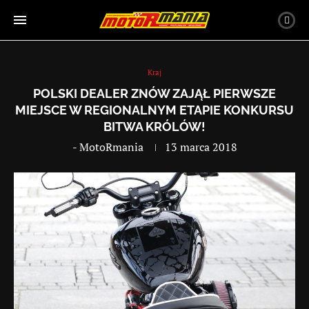
Kraj
POLSKI DEALER ZNÓW ZAJĄŁ PIERWSZE
MIEJSCE W REGIONALNYM ETAPIE KONKURSU
BITWA KRÓLÓW!
-
MotoRmania
13 marca 2018