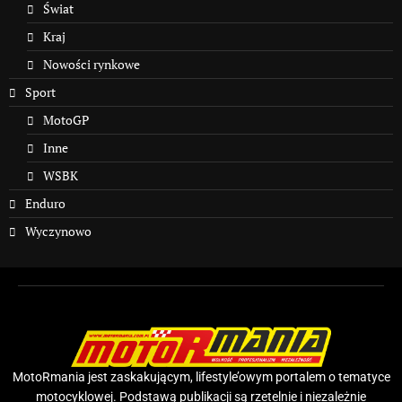
Świat
Kraj
Nowości rynkowe
Sport
MotoGP
Inne
WSBK
Enduro
Wyczynowo
MotoRmania jest zaskakującym, lifestyle’owym portalem o tematyce
motocyklowej. Podstawą publikacji są rzetelnie i niezależnie