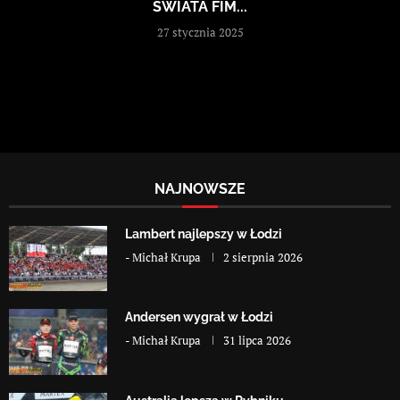
ŚWIATA FIM...
27 stycznia 2025
NAJNOWSZE
Lambert najlepszy w Łodzi
-
Michał Krupa
2 sierpnia 2026
Andersen wygrał w Łodzi
-
Michał Krupa
31 lipca 2026