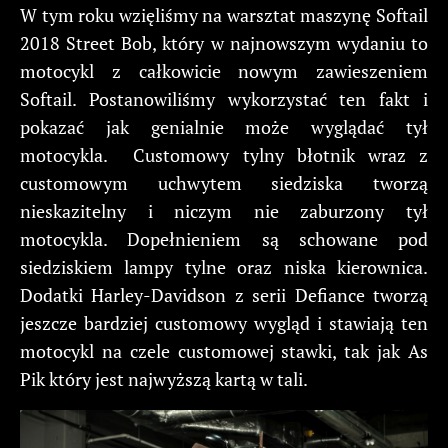
W tym roku wzięliśmy na warsztat maszynę Softail
2018 Street Bob, który w najnowszym wydaniu to
motocykl z całkowicie nowym zawieszeniem
Softail. Postanowiliśmy wykorzystać ten fakt i
pokazać jak genialnie może wyglądać tył
motocykla. Customowy tylny błotnik wraz z
customowym uchwytem siedziska tworzą
nieskazitelny i niczym nie zaburzony tył
motocykla. Dopełnieniem są schowane pod
siedziskiem lampy tylne oraz niska kierownica.
Dodatki Harley-Davidson z serii Defiance tworzą
jeszcze bardziej customowy wygląd i stawiają ten
motocykl na czele customowej stawki, tak jak As
Pik który jest najwyższą kartą w tali.