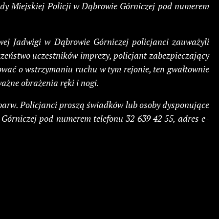
ndy Miejskiej Policji w Dąbrowie Górniczej pod numerem
wej Jadwigi w Dąbrowie Górniczej policjanci zauważyli
czeństwo uczestników imprezy, policjant zabezpieczający
ować o wstrzymaniu ruchu w tym rejonie, ten gwałtownie
ażne obrażenia ręki i nogi.
 barw. Policjanci proszą świadków lub osoby dysponujące
 Górniczej pod numerem telefonu 32 639 42 55, adres e-