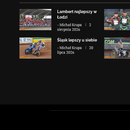
Lambert najlepszy w
Łodzi
-
Michał Krupa
2
sierpnia 2026
Śląsk lepszy u siebie
-
Michał Krupa
20
lipca 2026