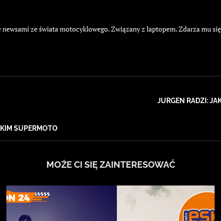
żyje newsami ze świata motocyklowego. Związany z laptopem. Zdarza mu si
JURGEN RADZI: JA
SKIM SUPERMOTO
MOŻE CI SIĘ ZAINTERESOWAĆ