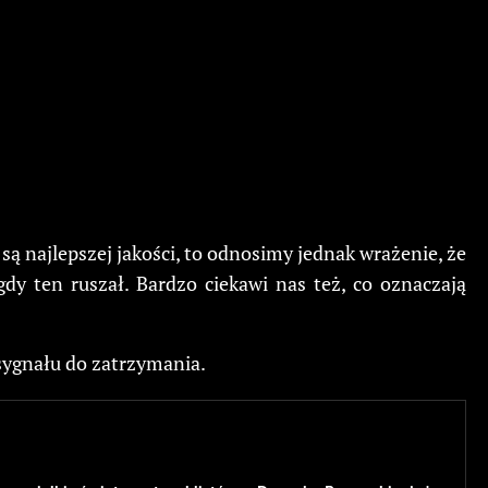
 są najlepszej jakości, to odnosimy jednak wrażenie, że
 gdy ten ruszał. Bardzo ciekawi nas też, co oznaczają
sygnału do zatrzymania.