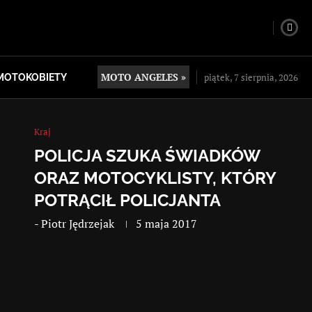
MOTO ANGELES »
piątek, 7 sierpnia, 2026
MOTOKOBIETY
Kraj
POLICJA SZUKA ŚWIADKÓW
ORAZ MOTOCYKLISTY, KTÓRY
POTRĄCIŁ POLICJANTA
-
Piotr Jędrzejak
5 maja 2017