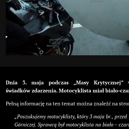
Dnia 3. maja podczas „Masy Krytycznej” w 
świadków zdarzenia. Motocyklista miał biało-c
Pełną informację na ten temat można znaleźć na str
„Poszukujemy motocyklisty, który 3 maja br., przed
Górniczej. Sprawcą był motocyklista na biało – cz