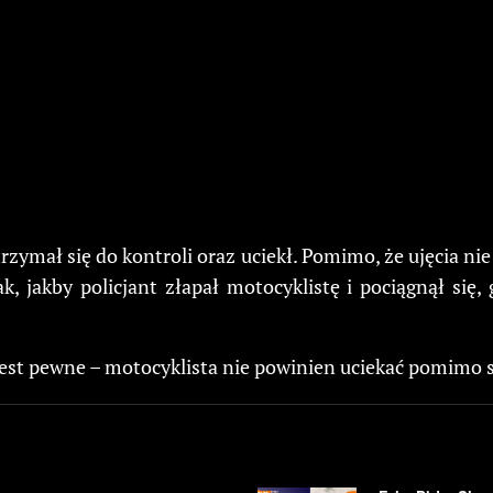
rzymał się do kontroli oraz uciekł. Pomimo, że ujęcia nie
k, jakby policjant złapał motocyklistę i pociągnął się,
jest pewne – motocyklista nie powinien uciekać pomimo 