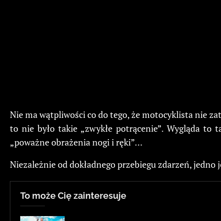
Nie ma wątpliwości co do tego, że motocyklista nie zat
to nie było takie „zwykłe potrącenie”. Wygląda to ta
„poważne obrażenia nogi i ręki”…
Niezależnie od dokładnego przebiegu zdarzeń, jedno 
To może Cię zainteresuje