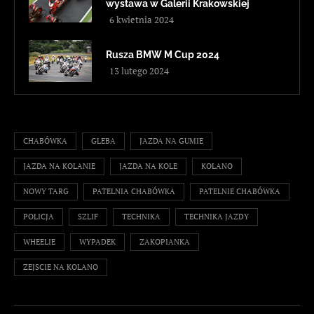
wystawa w Galerii Krakowskiej
6 kwietnia 2024
Rusza BMW M Cup 2024
13 lutego 2024
CHABÓWKA
GLEBA
JAZDA NA GUMIE
JAZDA NA KOLANIE
JAZDA NA KOLE
KOLANO
NOWY TARG
PATELNIA CHABÓWKA
PATELNIE CHABÓWKA
POLICJA
SZLIF
TECHNIKA
TECHNIKA JAZDY
WHEELIE
WYPADEK
ZAKOPIANKA
ZEJSCIE NA KOLANO