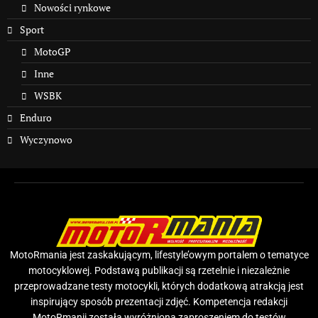
Nowości rynkowe
Sport
MotoGP
Inne
WSBK
Enduro
Wyczynowo
MotoRmania jest zaskakującym, lifestyle’owym portalem o tematyce
motocyklowej. Podstawą publikacji są rzetelnie i niezależnie
przeprowadzane testy motocykli, których dodatkową atrakcją jest
inspirujący sposób prezentacji zdjęć. Kompetencja redakcji
MotoRmanii została wyróżniona zaproszeniem do testów