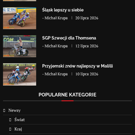
Śląsk lepszy u siebie
-
Michał Krupa
20 lipca 2026
SGP Szwecji dla Thomsena
-
Michał Krupa
12 lipca 2026
Przyjemski znów najlepszy w Malilli
-
Michał Krupa
10 lipca 2026
POPULARNE KATEGORIE
Newsy
Świat
Kraj