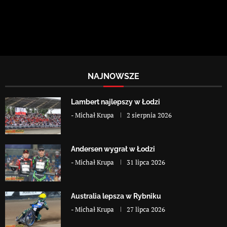
NAJNOWSZE
Lambert najlepszy w Łodzi
-
Michał Krupa
2 sierpnia 2026
Andersen wygrał w Łodzi
-
Michał Krupa
31 lipca 2026
Australia lepsza w Rybniku
-
Michał Krupa
27 lipca 2026