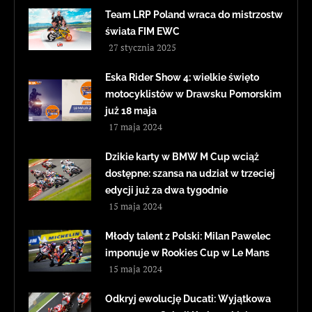
Team LRP Poland wraca do mistrzostw
świata FIM EWC
27 stycznia 2025
Eska Rider Show 4: wielkie święto
motocyklistów w Drawsku Pomorskim
już 18 maja
17 maja 2024
Dzikie karty w BMW M Cup wciąż
dostępne: szansa na udział w trzeciej
edycji już za dwa tygodnie
15 maja 2024
Młody talent z Polski: Milan Pawelec
imponuje w Rookies Cup w Le Mans
15 maja 2024
Odkryj ewolucję Ducati: Wyjątkowa