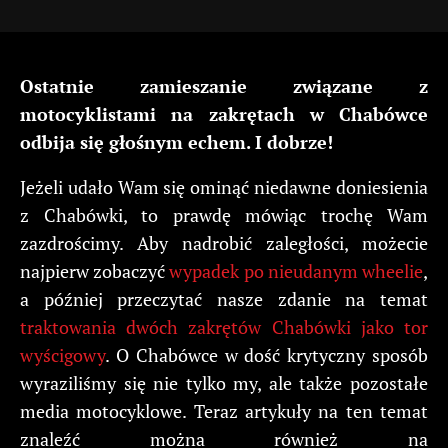
Ostatnie zamieszanie związane z
motocyklistami na zakrętach w Chabówce
odbija się głośnym echem. I dobrze!
Jeżeli udało Wam się ominąć niedawne doniesienia
z Chabówki, to prawdę mówiąc trochę Wam
zazdrościmy. Aby nadrobić zaległości, możecie
najpierw zobaczyć
wypadek po nieudanym wheelie
,
a później przeczytać nasze zdanie na temat
traktowania dwóch zakrętów Chabówki jako tor
wyścigowy
. O Chabówce w dość krytyczny sposób
wyraziliśmy się nie tylko my, ale także pozostałe
media motocyklowe. Teraz artykuły na ten temat
znaleźć można również na