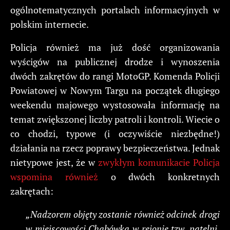
ogólnotematycznych portalach informacyjnych w
polskim internecie.
Policja również ma już dość organizowania
wyścigów na publicznej drodze i wynoszenia
dwóch zakrętów do rangi MotoGP. Komenda Policji
Powiatowej w Nowym Targu na początek długiego
weekendu majowego wystosowała informację na
temat zwiększonej liczby patroli i kontroli. Wiecie o
co chodzi, typowe (i oczywiście niezbędne!)
działania na rzecz poprawy bezpieczeństwa. Jednak
nietypowe jest, że w
zwykłym komunikacie Policja
wspomina również
o dwóch konkretnych
zakrętach:
„Nadzorem objęty zostanie również odcinek drogi
w miejscowości Chabówka w rejonie tzw. patelni.