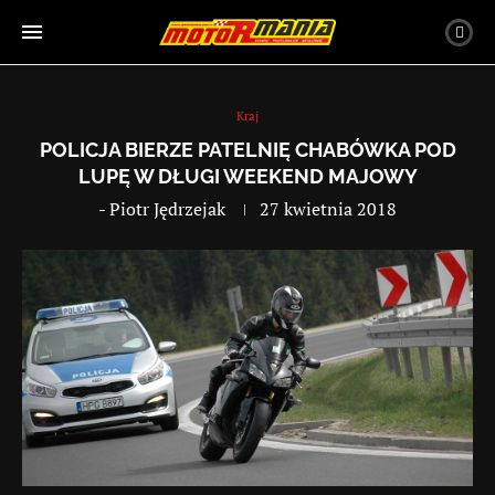
Kraj
POLICJA BIERZE PATELNIĘ CHABÓWKA POD
LUPĘ W DŁUGI WEEKEND MAJOWY
-
Piotr Jędrzejak
27 kwietnia 2018