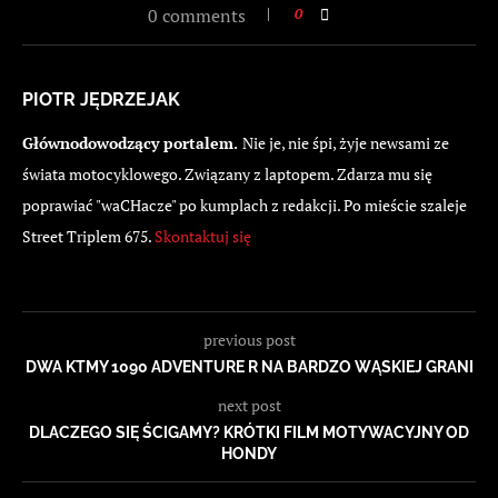
0 comments
0
PIOTR JĘDRZEJAK
Głównodowodzący portalem.
Nie je, nie śpi, żyje newsami ze
świata motocyklowego. Związany z laptopem. Zdarza mu się
poprawiać "waCHacze" po kumplach z redakcji. Po mieście szaleje
Street Triplem 675.
Skontaktuj się
previous post
DWA KTMY 1090 ADVENTURE R NA BARDZO WĄSKIEJ GRANI
next post
DLACZEGO SIĘ ŚCIGAMY? KRÓTKI FILM MOTYWACYJNY OD
HONDY