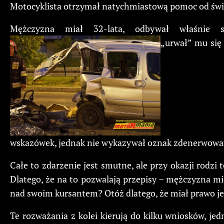
Motocyklista otrzymał natychmiastową pomoc od świa
Mężczyzna miał 32-lata, odbywał właśnie 
„urwał” mu się 
wskazówek, jednak nie wykazywał oznak zdenerwowa
Całe to zdarzenie jest smutne, ale przy okazji rodzi
Dlatego, że na to pozwalają przepisy – mężczyzna mia
nad swoim kursantem? Otóż dlatego, że miał prawo je
Te rozważania z kolei kierują do kilku wniosków, je