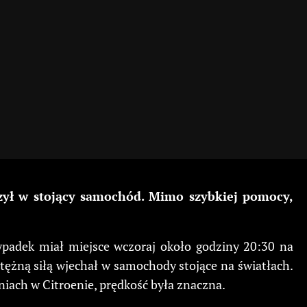
erzył w stojący samochód. Mimo szybkiej pomocy,
ypadek miał miejsce wczoraj około godziny 20:30 na
tężną siłą wjechał w samochody stojące na światłach.
eniach w Citroenie, prędkość była znaczna.