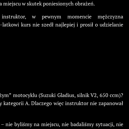
a miejscu w skutek poniesionych obrażeń.
o instruktor, w pewnym momencie mężczyzna
atkowi kurs nie szedł najlepiej i prosił o udzielanie
użym” motocyklu (Suzuki Gladius, silnik V2, 650 ccm)?
y kategorii A. Dlaczego więc instruktor nie zapanował
 nie byliśmy na miejscu, nie badaliśmy sytuacji, nie