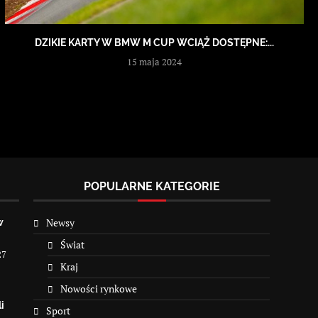
DZIKIE KARTY W BMW M CUP WCIĄŻ DOSTĘPNE:...
15 maja 2024
POPULARNE KATEGORIE
Newsy
w
Świat
27
Kraj
Nowości rynkowe
i
Sport