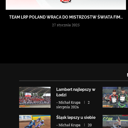
TEAM LRP POLAND WRACA DO MISTRZOSTW ŚWIATA FIM...
27 stycznia 2025
Lambert najlepszy w
Łodzi
-
Michał Krupa
2
sierpnia 2026
Śląsk lepszy u siebie
-
Michał Krupa
20