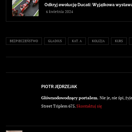
Odkryj ewolucję Ducati: Wyjątkowa wystawa
6 kwietnia 2024
BEZPIECZEŃSTWO
GLADIUS
KAT. A
KOLIZJA
KURS
PIOTR JĘDRZEJAK
Głównodowodzący portalem.
Nie je, nie śpi, 
Street Triplem 675.
Skontaktuj się