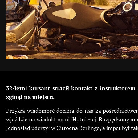
32-letni kursant stracił kontakt z instruktore
zginął na miejscu.
Przykra wiadomość dociera do nas za pośrednictwem
wjeździe na wiadukt na ul. Hutniczej. Rozpędzony mo
Jednoślad uderzył w Citroena Berlingo, a impet był ta