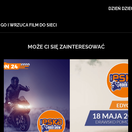
DZIEŃ DZI
O I WRZUCA FILM DO SIECI
MOŻE CI SIĘ ZAINTERESOWAĆ