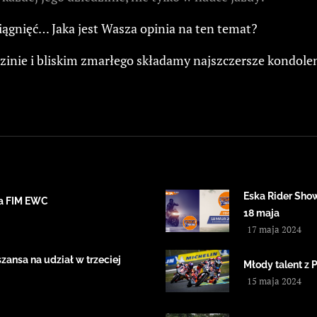
ągnięć… Jaka jest Wasza opinia na ten temat?
zinie i bliskim zmarłego składamy najszczersze kondolen
Eska Rider Sho
ta FIM EWC
18 maja
17 maja 2024
ansa na udział w trzeciej
Młody talent z 
15 maja 2024