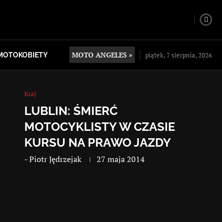
MOTO ANGELES »
piątek, 7 sierpnia, 2026
MOTOKOBIETY
Kraj
LUBLIN: ŚMIERĆ
MOTOCYKLISTY W CZASIE
KURSU NA PRAWO JAZDY
-
Piotr Jędrzejak
27 maja 2014