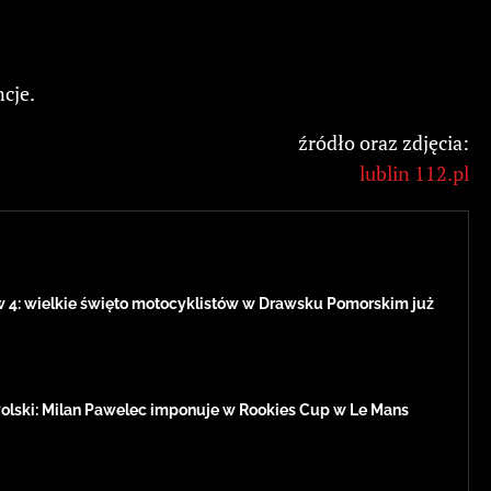
cje.
źródło oraz zdjęcia:
lublin 112.pl
w 4: wielkie święto motocyklistów w Drawsku Pomorskim już
Polski: Milan Pawelec imponuje w Rookies Cup w Le Mans