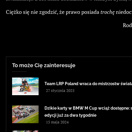
Ciężko się nie zgodzić, że prawo posiada
trochę
niedoci
Rod
To może Cię zainteresuje
Team LRP Poland wraca do mistrzostw świa
27 stycznia 2025
Dzikie karty w BMW M Cup wciąż dostępne: sz
edycji już za dwa tygodnie
15 maja 2024