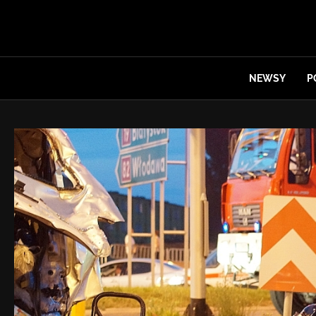
NEWSY
P