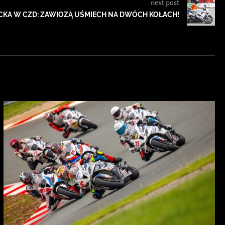
next post
ECKA W CZD: ZAWIOZĄ UŚMIECH NA DWÓCH KOŁACH!