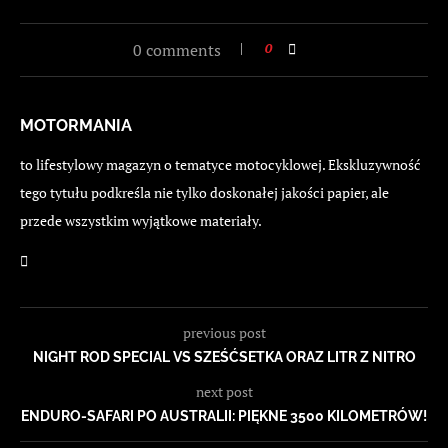
0 comments
0
MOTORMANIA
to lifestylowy magazyn o tematyce motocyklowej. Ekskluzywność
tego tytułu podkreśla nie tylko doskonałej jakości papier, ale
przede wszystkim wyjątkowe materiały.
previous post
NIGHT ROD SPECIAL VS SZEŚĆSETKA ORAZ LITR Z NITRO
next post
ENDURO-SAFARI PO AUSTRALII: PIĘKNE 3500 KILOMETRÓW!