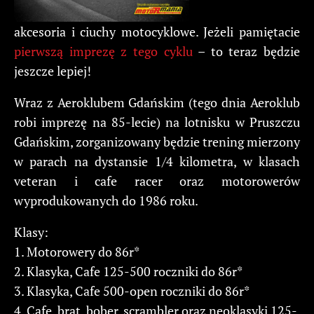
akcesoria i ciuchy motocyklowe. Jeżeli pamiętacie
pierwszą imprezę z tego cyklu
– to teraz będzie
jeszcze lepiej!
Wraz z Aeroklubem Gdańskim (tego dnia Aeroklub
robi imprezę na 85-lecie) na lotnisku w Pruszczu
Gdańskim, zorganizowany będzie trening mierzony
w parach na dystansie 1/4 kilometra, w klasach
veteran i cafe racer oraz motorowerów
wyprodukowanych do 1986 roku.
Klasy:
1. Motorowery do 86r*
2. Klasyka, Cafe 125-500 roczniki do 86r*
3. Klasyka, Cafe 500-open roczniki do 86r*
4. Cafe, brat, bober, scrambler oraz neoklasyki 125-