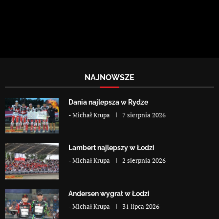
NAJNOWSZE
Dania najlepsza w Rydze
-
Michał Krupa
7 sierpnia 2026
Lambert najlepszy w Łodzi
-
Michał Krupa
2 sierpnia 2026
Andersen wygrał w Łodzi
-
Michał Krupa
31 lipca 2026