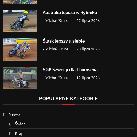
Australia lepsza w Rybniku
-
Michał Krupa
27 lipca 2026
Śląsk lepszy u siebie
-
Michał Krupa
20 lipca 2026
SGP Szwecji dla Thomsena
-
Michał Krupa
12 lipca 2026
POPULARNE KATEGORIE
Newsy
Świat
Kraj