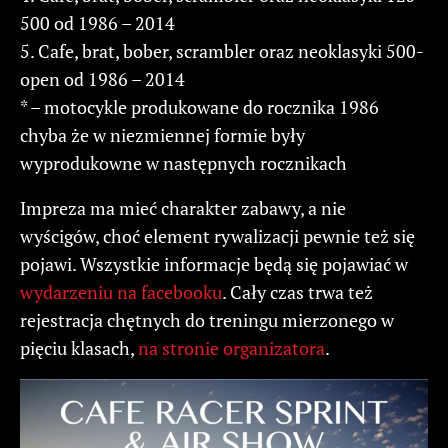
500 od 1986 – 2014
5. Cafe, brat, bober, scrambler oraz neoklasyki 500-
open od 1986 – 2014
* – motocykle produkowane do rocznika 1986
chyba że w niezmiennej formie były
wyprodukowne w następnych rocznikach
Impreza ma mieć charakter zabawy, a nie
wyścigów, choć element rywalizacji pewnie też się
pojawi. Wszystkie informacje będą się pojawiać w
wydarzeniu na facebooku
. Cały czas trwa też
rejestracja chętnych do treningu mierzonego w
pięciu klasach,
na stronie organizatora
.