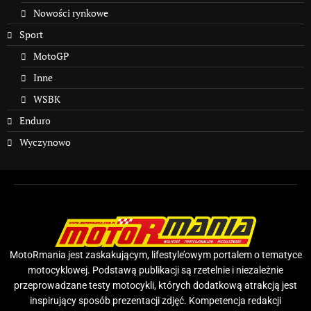
Nowości rynkowe
Sport
MotoGP
Inne
WSBK
Enduro
Wyczynowo
MotoRmania jest zaskakującym, lifestyle’owym portalem o tematyce
motocyklowej. Podstawą publikacji są rzetelnie i niezależnie
przeprowadzane testy motocykli, których dodatkową atrakcją jest
inspirujący sposób prezentacji zdjęć. Kompetencja redakcji