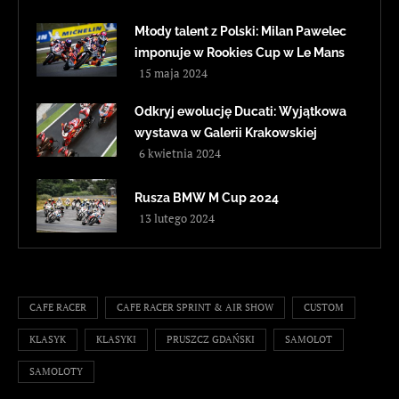
Młody talent z Polski: Milan Pawelec
imponuje w Rookies Cup w Le Mans
15 maja 2024
Odkryj ewolucję Ducati: Wyjątkowa
wystawa w Galerii Krakowskiej
6 kwietnia 2024
Rusza BMW M Cup 2024
13 lutego 2024
CAFE RACER
CAFE RACER SPRINT & AIR SHOW
CUSTOM
KLASYK
KLASYKI
PRUSZCZ GDAŃSKI
SAMOLOT
SAMOLOTY