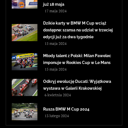
już 18 maja
17 maja 2024
Dzikie karty w BMW M Cup wciąż
dostępne: szansa na udział w trzeciej
edycji już za dwa tygodnie
15 maja 2024
Młody talent z Polski: Milan Pawelec
imponuje w Rookies Cup w Le Mans
15 maja 2024
Odkryj ewolucję Ducati: Wyjątkowa
wystawa w Galerii Krakowskiej
6 kwietnia 2024
Rusza BMW M Cup 2024
13 lutego 2024