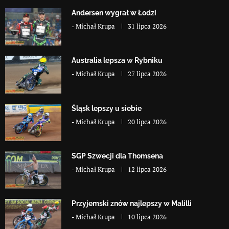
Andersen wygrał w Łodzi
-
Michał Krupa
31 lipca 2026
Australia lepsza w Rybniku
-
Michał Krupa
27 lipca 2026
Śląsk lepszy u siebie
-
Michał Krupa
20 lipca 2026
SGP Szwecji dla Thomsena
-
Michał Krupa
12 lipca 2026
Przyjemski znów najlepszy w Malilli
-
Michał Krupa
10 lipca 2026