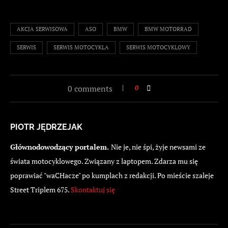
AKCJA SERWISOWA
ASO
BMW
BMW MOTORRAD
SERWIS
SERWIS MOTOCYKLA
SERWIS MOTOCYKLOWY
0 comments
0
PIOTR JĘDRZEJAK
Głównodowodzący portalem.
Nie je, nie śpi, żyje newsami ze
świata motocyklowego. Związany z laptopem. Zdarza mu się
poprawiać "waCHacze" po kumplach z redakcji. Po mieście szaleje
Street Triplem 675.
Skontaktuj się