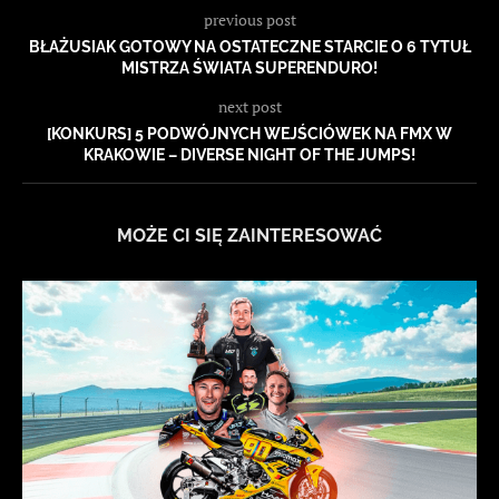
previous post
BŁAŻUSIAK GOTOWY NA OSTATECZNE STARCIE O 6 TYTUŁ
MISTRZA ŚWIATA SUPERENDURO!
next post
[KONKURS] 5 PODWÓJNYCH WEJŚCIÓWEK NA FMX W
KRAKOWIE – DIVERSE NIGHT OF THE JUMPS!
MOŻE CI SIĘ ZAINTERESOWAĆ