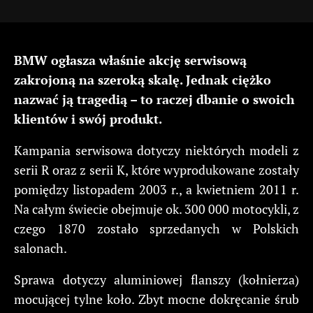
BMW ogłasza właśnie akcję serwisową
zakrojoną na szeroką skalę. Jednak ciężko
nazwać ją tragedią – to raczej dbanie o swoich
klientów i swój produkt.
Kampania serwisowa dotyczy niektórych modeli z
serii R oraz z serii K, które wyprodukowane zostały
pomiędzy listopadem 2003 r., a kwietniem 2011 r.
Na całym świecie obejmuje ok. 300 000 motocykli, z
czego 1870 zostało sprzedanych w Polskich
salonach.
Sprawa dotyczy aluminiowej flanszy (kołnierza)
mocującej tylne koło. Zbyt mocne dokręcanie śrub