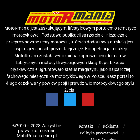
MotoRmania jest zaskakującym, lifestyle’owym portalem o tematyce
motocyklowej. Podstawą publikacji są rzetelnie i niezależnie
przeprowadzane testy motocykli, których dodatkową atrakcją jest
inspirujący sposób prezentacji zdjęć. Kompetencja redakcji
MotoRmanii została wyróżniona zaproszeniem do testów
fabrycznych motocykli wyścigowych klasy Superbike, co
błyskawicznie ugruntowało status magazynu jako najbardziej
fachowego miesięcznika motocyklowego w Polsce. Nasz portal to
długo oczekiwany powiew pasji i prawdziwie motocyklowego stylu
życia!
©2010 – 2023 Wszystkie
Kontakt
Reklama
prawa zastrzeżone
Polityka prywatności
MotoRmania.com.pl
Moto Angeles