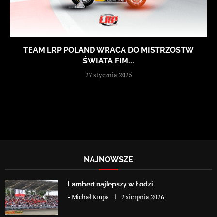
TEAM LRP POLAND WRACA DO MISTRZOSTW
ŚWIATA FIM...
27 stycznia 2025
NAJNOWSZE
Lambert najlepszy w Łodzi
-
Michał Krupa
2 sierpnia 2026