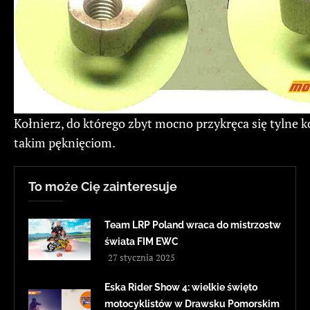
Kołnierz, do którego zbyt mocno przykręca się tylne k
takim pęknięciom.
To może Cię zainteresuje
Team LRP Poland wraca do mistrzostw
świata FIM EWC
27 stycznia 2025
Eska Rider Show 4: wielkie święto
motocyklistów w Drawsku Pomorskim