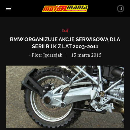
Kraj
BMW ORGANIZUJE AKCJĘ SERWISOWĄ DLA
SERII R I K Z LAT 2003-2011
-
Piotr Jędrzejak
13 marca 2015