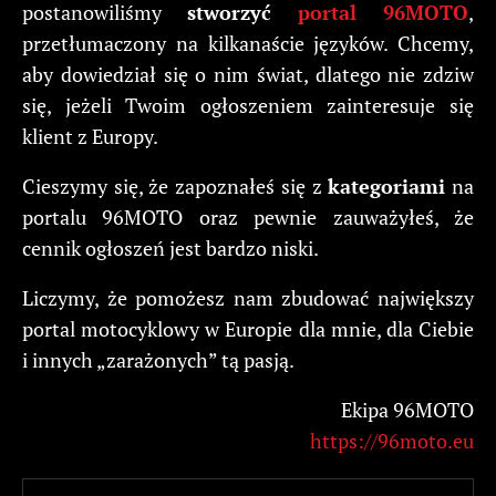
postanowiliśmy
stworzyć
portal 96MOTO
,
przetłumaczony na kilkanaście języków. Chcemy,
aby dowiedział się o nim świat, dlatego nie zdziw
się, jeżeli Twoim ogłoszeniem zainteresuje się
klient z Europy.
Cieszymy się, że zapoznałeś się z
kategoriami
na
portalu 96MOTO oraz pewnie zauważyłeś, że
cennik ogłoszeń jest bardzo niski.
Liczymy, że pomożesz nam zbudować największy
portal motocyklowy w Europie dla mnie, dla Ciebie
i innych „zarażonych” tą pasją.
Ekipa 96MOTO
https://96moto.eu