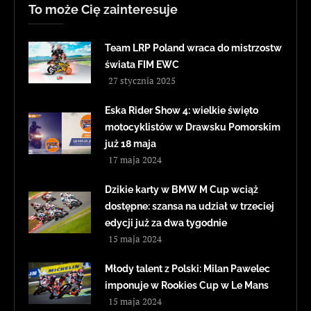
To może Cię zainteresuje
Team LRP Poland wraca do mistrzostw
świata FIM EWC
27 stycznia 2025
Eska Rider Show 4: wielkie święto
motocyklistów w Drawsku Pomorskim
już 18 maja
17 maja 2024
Dzikie karty w BMW M Cup wciąż
dostępne: szansa na udział w trzeciej
edycji już za dwa tygodnie
15 maja 2024
Młody talent z Polski: Milan Pawelec
imponuje w Rookies Cup w Le Mans
15 maja 2024