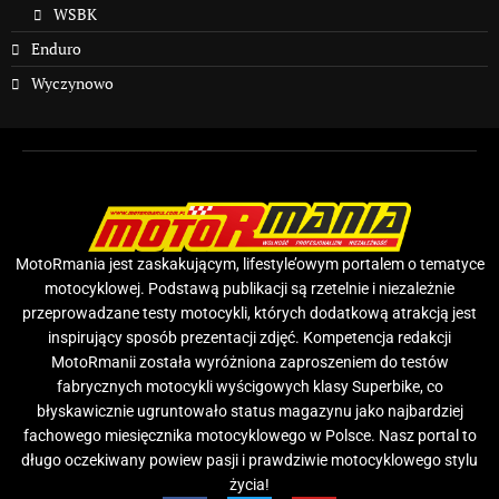
WSBK
Enduro
Wyczynowo
MotoRmania jest zaskakującym, lifestyle’owym portalem o tematyce
motocyklowej. Podstawą publikacji są rzetelnie i niezależnie
przeprowadzane testy motocykli, których dodatkową atrakcją jest
inspirujący sposób prezentacji zdjęć. Kompetencja redakcji
MotoRmanii została wyróżniona zaproszeniem do testów
fabrycznych motocykli wyścigowych klasy Superbike, co
błyskawicznie ugruntowało status magazynu jako najbardziej
fachowego miesięcznika motocyklowego w Polsce. Nasz portal to
długo oczekiwany powiew pasji i prawdziwie motocyklowego stylu
życia!