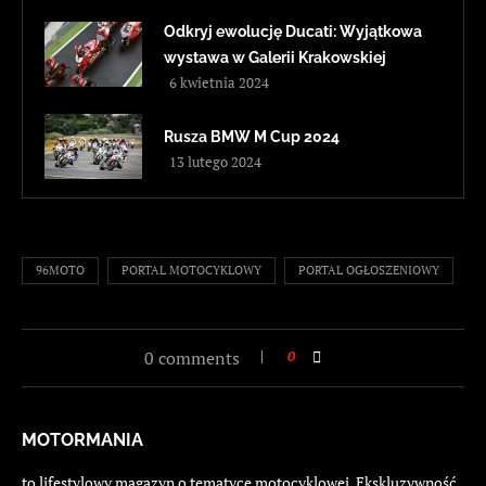
Odkryj ewolucję Ducati: Wyjątkowa
wystawa w Galerii Krakowskiej
6 kwietnia 2024
Rusza BMW M Cup 2024
13 lutego 2024
96MOTO
PORTAL MOTOCYKLOWY
PORTAL OGŁOSZENIOWY
0 comments
0
MOTORMANIA
to lifestylowy magazyn o tematyce motocyklowej. Ekskluzywność