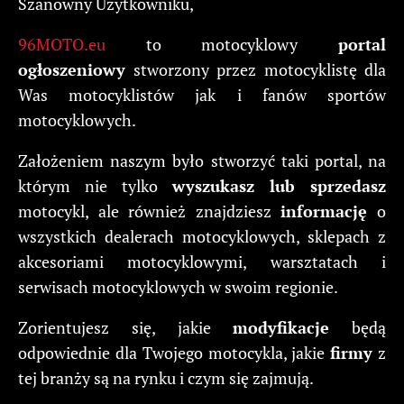
Szanowny Użytkowniku,
96MOTO.eu
to motocyklowy
portal
ogłoszeniowy
stworzony przez motocyklistę dla
Was motocyklistów jak i fanów sportów
motocyklowych.
Założeniem naszym było stworzyć taki portal, na
którym nie tylko
wyszukasz lub sprzedasz
motocykl, ale również znajdziesz
informację
o
wszystkich dealerach motocyklowych, sklepach z
akcesoriami motocyklowymi, warsztatach i
serwisach motocyklowych w swoim regionie.
Zorientujesz się, jakie
modyfikacje
będą
odpowiednie dla Twojego motocykla, jakie
firmy
z
tej branży są na rynku i czym się zajmują.