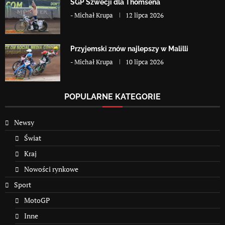
SGP Szwecji dla Thomsena
-
Michał Krupa
12 lipca 2026
Przyjemski znów najlepszy w Malilli
-
Michał Krupa
10 lipca 2026
POPULARNE KATEGORIE
Newsy
Świat
Kraj
Nowości rynkowe
Sport
MotoGP
Inne