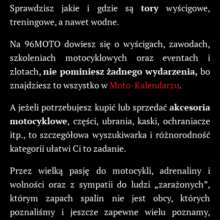
Sprawdzisz jakie i gdzie są
tory
wyścigowe,
treningowe, a nawet wodne.
Na 96MOTO dowiesz się o wyścigach, zawodach,
szkoleniach motocyklowych oraz eventach i
zlotach,
nie pominiesz żadnego wydarzenia,
bo
znajdziesz to wszystko w
Moto-Kalendarzu
.
A jeżeli potrzebujesz kupić lub sprzedać
akcesoria
motocyklowe
, części, ubrania, kaski, ochraniacze
itp., to szczegółowa wyszukiwarka i różnorodność
kategorii ułatwi Ci to zadanie.
Przez wielką pasję do motocykli, adrenaliny i
wolności oraz z sympatii do ludzi „zarażonych”,
którym zapach spalin nie jest obcy, których
poznaliśmy i jeszcze zapewne wielu poznamy,