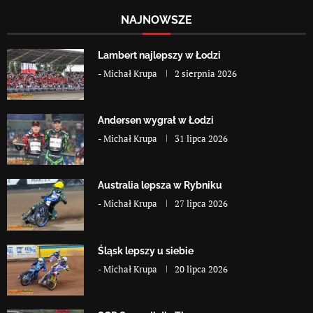
NAJNOWSZE
Lambert najlepszy w Łodzi
-
Michał Krupa
2 sierpnia 2026
Andersen wygrał w Łodzi
-
Michał Krupa
31 lipca 2026
Australia lepsza w Rybniku
-
Michał Krupa
27 lipca 2026
Śląsk lepszy u siebie
-
Michał Krupa
20 lipca 2026