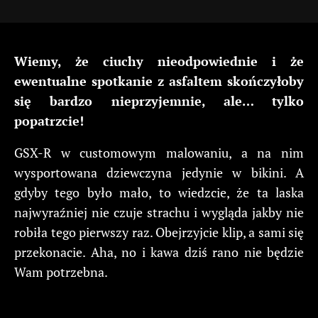
Wiemy, że ciuchy nieodpowiednie i że
ewentualne spotkanie z asfaltem skończyłoby
się bardzo nieprzyjemnie, ale… tylko
popatrzcie!
GSX-R w customowym malowaniu, a na nim
wysportowana dziewczyna jedynie w bikini. A
gdyby tego było mało, to wiedzcie, że ta laska
najwyraźniej nie czuje strachu i wygląda jakby nie
robiła tego pierwszy raz. Obejrzyjcie klip, a sami się
przekonacie. Aha, no i kawa dziś rano nie będzie
Wam potrzebna.