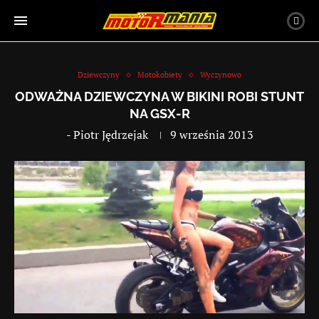
Dziewczyny
Motokobiety
Wyczynowo
ODWAŻNA DZIEWCZYNA W BIKINI ROBI STUNT
NA GSX-R
-
Piotr Jędrzejak
9 września 2013