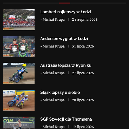
Lambert najlepszy w Łodzi
-
Michał Krupa
2 sierpnia 2026
Andersen wygrał w Łodzi
-
Michał Krupa
31 lipca 2026
Australia lepsza w Rybniku
-
Michał Krupa
27 lipca 2026
Śląsk lepszy u siebie
-
Michał Krupa
20 lipca 2026
SGP Szwecji dla Thomsena
-
Michał Krupa
12 lipca 2026