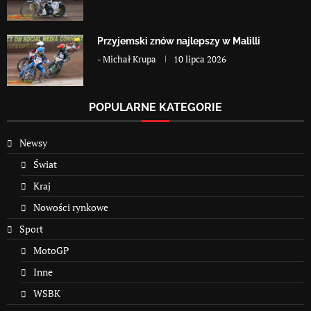
Przyjemski znów najlepszy w Malilli
-
Michał Krupa
10 lipca 2026
POPULARNE KATEGORIE
Newsy
Świat
Kraj
Nowości rynkowe
Sport
MotoGP
Inne
WSBK