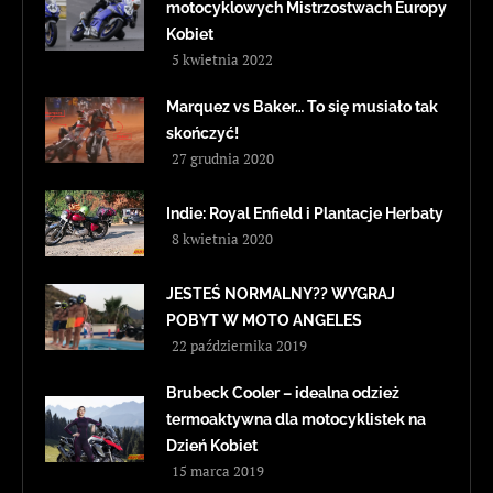
motocyklowych Mistrzostwach Europy
Kobiet
5 kwietnia 2022
Marquez vs Baker… To się musiało tak
skończyć!
27 grudnia 2020
Indie: Royal Enfield i Plantacje Herbaty
8 kwietnia 2020
JESTEŚ NORMALNY?? WYGRAJ
POBYT W MOTO ANGELES
22 października 2019
Brubeck Cooler – idealna odzież
termoaktywna dla motocyklistek na
Dzień Kobiet
15 marca 2019