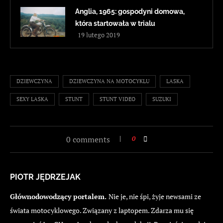
Anglia, 1965: gospodyni domowa,
która startowała w trialu
19 lutego 2019
DZIEWCZYNA
DZIEWCZYNA NA MOTOCYKLU
LASKA
SEXY LASKA
STUNT
STUNT VIDEO
SUZUKI
0 comments
0
PIOTR JĘDRZEJAK
Głównodowodzący portalem.
Nie je, nie śpi, żyje newsami ze
świata motocyklowego. Związany z laptopem. Zdarza mu się