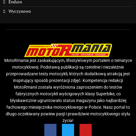
Enduro
Wyczynowo
MotoRmania jest zaskakującym, lifestyle’owym portalem o tematyce
motocyklowej. Podstawą publikacji są rzetelnie i niezależnie
przeprowadzane testy motocykli, których dodatkową atrakcją jest
inspirujący sposób prezentacji zdjęć. Kompetencja redakcji
MotoRmanii została wyróżniona zaproszeniem do testów
fabrycznych motocykli wyścigowych klasy Superbike, co
błyskawicznie ugruntowało status magazynu jako najbardziej
fachowego miesięcznika motocyklowego w Polsce. Nasz portal to
długo oczekiwany powiew pasji i prawdziwie motocyklowego stylu
życia!