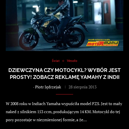
Świat
Wesoło
DZIEWCZYNA CZY MOTOCYKL? WYBÓR JEST
PROSTY! ZOBACZ REKLAMĘ YAMAHY Z INDII
-
Piotr Jędrzejak
28 sierpnia 2013
W 2008 roku w Indiach Yamaha wypuściła model FZS. Jest to mały
naked z silnikiem 153 ccm, produkującym 14 KM. Motocykl do tej
pory pozostaje w niezmienionej formie, a że…