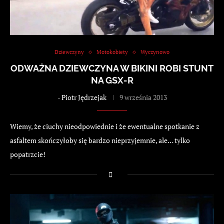
Dziewczyny
Motokobiety
Wyczynowo
ODWAŻNA DZIEWCZYNA W BIKINI ROBI STUNT
NA GSX-R
-
Piotr Jędrzejak
9 września 2013
Wiemy, że ciuchy nieodpowiednie i że ewentualne spotkanie z
asfaltem skończyłoby się bardzo nieprzyjemnie, ale… tylko
popatrzcie!