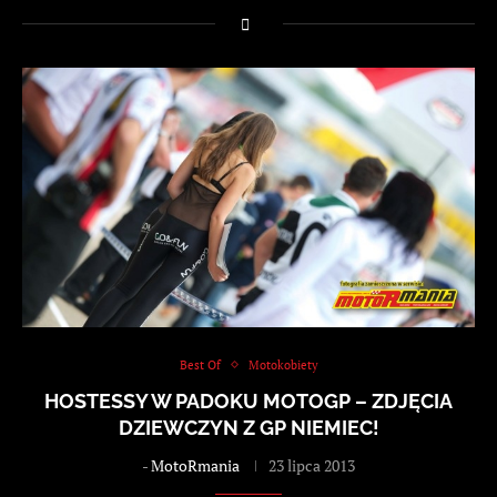
Best Of
Motokobiety
HOSTESSY W PADOKU MOTOGP – ZDJĘCIA
DZIEWCZYN Z GP NIEMIEC!
-
MotoRmania
23 lipca 2013