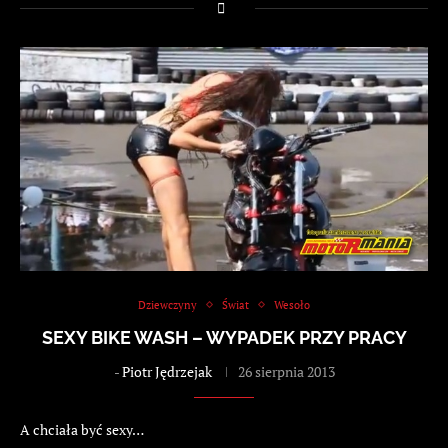
Dziewczyny
Świat
Wesoło
SEXY BIKE WASH – WYPADEK PRZY PRACY
-
Piotr Jędrzejak
26 sierpnia 2013
A chciała być sexy…