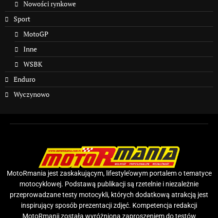
Nowości rynkowe
Sport
MotoGP
Inne
WSBK
Enduro
Wyczynowo
MotoRmania jest zaskakującym, lifestyle’owym portalem o tematyce
motocyklowej. Podstawą publikacji są rzetelnie i niezależnie
przeprowadzane testy motocykli, których dodatkową atrakcją jest
inspirujący sposób prezentacji zdjęć. Kompetencja redakcji
MotoRmanii została wyróżniona zaproszeniem do testów