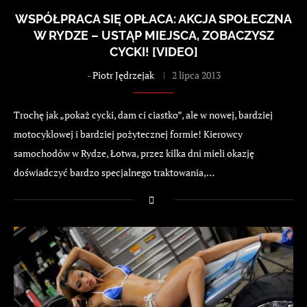
WSPÓŁPRACA SIĘ OPŁACA: AKCJA SPOŁECZNA
W RYDZE – USTĄP MIEJSCA, ZOBACZYSZ
CYCKI! [VIDEO]
-
Piotr Jędrzejak
2 lipca 2013
Trochę jak „pokaż cycki, dam ci ciastko”, ale w nowej, bardziej
motocyklowej i bardziej pożytecznej formie! Kierowcy
samochodów w Rydze, Łotwa, przez kilka dni mieli okazję
doświadczyć bardzo specjalnego traktowania,…