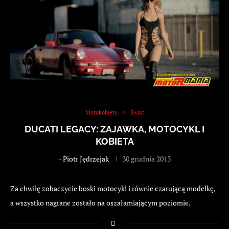
Motokobiety
Świat
DUCATI LEGACY: ZAJAWKA, MOTOCYKL I
KOBIETA
-
Piotr Jędrzejak
30 grudnia 2013
Za chwilę zobaczycie boski motocykl i równie czarującą modelkę,
a wszystko nagrane zostało na oszałamiającym poziomie.