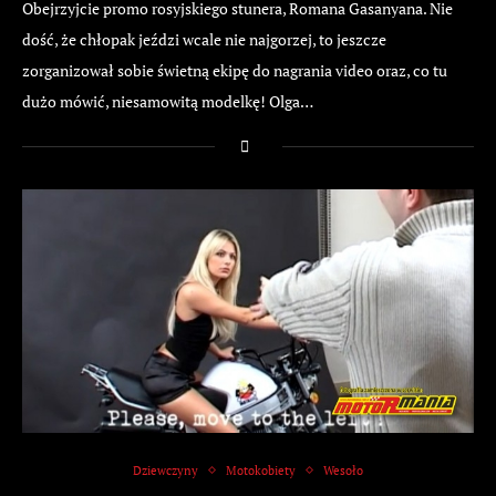
Obejrzyjcie promo rosyjskiego stunera, Romana Gasanyana. Nie
dość, że chłopak jeździ wcale nie najgorzej, to jeszcze
zorganizował sobie świetną ekipę do nagrania video oraz, co tu
dużo mówić, niesamowitą modelkę! Olga…
Dziewczyny
Motokobiety
Wesoło