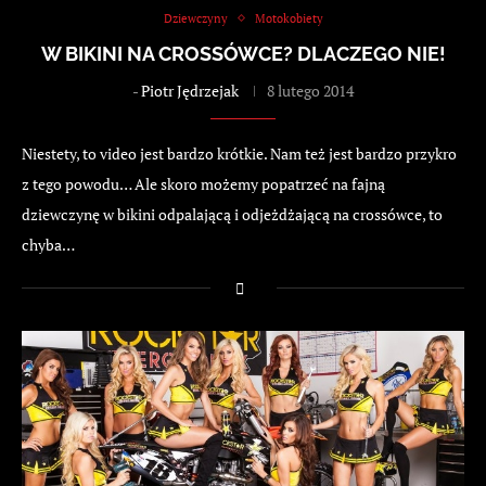
Dziewczyny
Motokobiety
W BIKINI NA CROSSÓWCE? DLACZEGO NIE!
-
Piotr Jędrzejak
8 lutego 2014
Niestety, to video jest bardzo krótkie. Nam też jest bardzo przykro
z tego powodu… Ale skoro możemy popatrzeć na fajną
dziewczynę w bikini odpalającą i odjeżdżającą na crossówce, to
chyba…