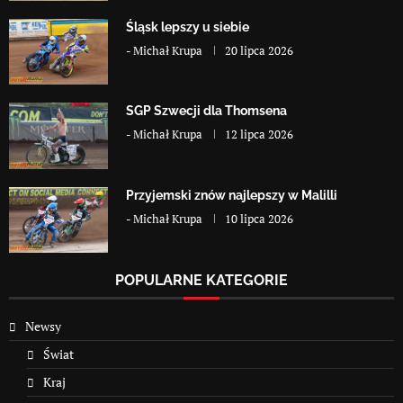
Śląsk lepszy u siebie
-
Michał Krupa
20 lipca 2026
SGP Szwecji dla Thomsena
-
Michał Krupa
12 lipca 2026
Przyjemski znów najlepszy w Malilli
-
Michał Krupa
10 lipca 2026
POPULARNE KATEGORIE
Newsy
Świat
Kraj