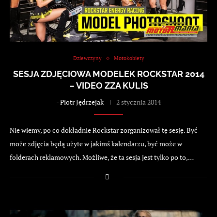
Dziewczyny
Motokobiety
SESJA ZDJĘCIOWA MODELEK ROCKSTAR 2014
– VIDEO ZZA KULIS
-
Piotr Jędrzejak
2 stycznia 2014
Nie wiemy, po co dokładnie Rockstar zorganizował tę sesję. Być
może zdjęcia będą użyte w jakimś kalendarzu, być może w
folderach reklamowych. Możliwe, że ta sesja jest tylko po to,…