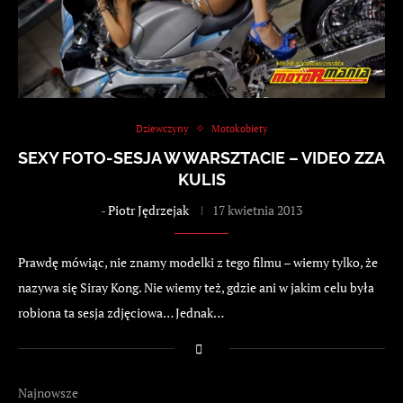
Dziewczyny
Motokobiety
SEXY FOTO-SESJA W WARSZTACIE – VIDEO ZZA
KULIS
-
Piotr Jędrzejak
17 kwietnia 2013
Prawdę mówiąc, nie znamy modelki z tego filmu – wiemy tylko, że
nazywa się Siray Kong. Nie wiemy też, gdzie ani w jakim celu była
robiona ta sesja zdjęciowa… Jednak…
Najnowsze