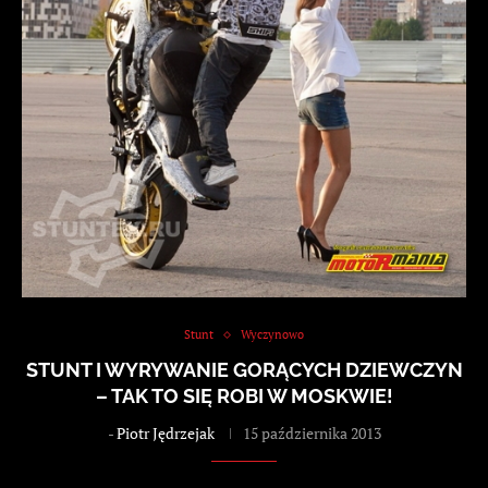
Stunt
Wyczynowo
STUNT I WYRYWANIE GORĄCYCH DZIEWCZYN
– TAK TO SIĘ ROBI W MOSKWIE!
-
Piotr Jędrzejak
15 października 2013