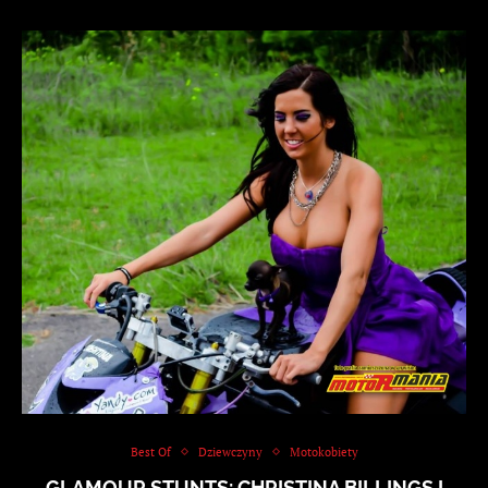
Best Of
Dziewczyny
Motokobiety
GLAMOUR STUNTS: CHRISTINA BILLINGS I