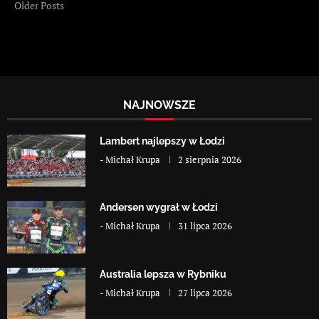
Older Posts
NAJNOWSZE
Lambert najlepszy w Łodzi
-
Michał Krupa
2 sierpnia 2026
Andersen wygrał w Łodzi
-
Michał Krupa
31 lipca 2026
Australia lepsza w Rybniku
-
Michał Krupa
27 lipca 2026