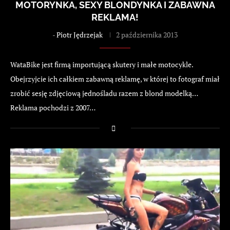
MOTORYNKA, SEXY BLONDYNKA I ZABAWNA
REKLAMA!
-
Piotr Jędrzejak
2 października 2013
WataBike jest firmą importującą skutery i małe motocykle.
Obejrzyjcie ich całkiem zabawną reklamę, w której to fotograf miał
zrobić sesję zdjęciową jednośladu razem z blond modelką…
Reklama pochodzi z 2007…