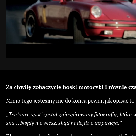
Za chwilę zobaczycie boski motocykl i równie c
Mimo tego jesteśmy nie do końca pewni, jak opisać to 
„Ten 'spec spot’ został zainspirowany fotografią, którą 
snu… Nigdy nie wiesz, skąd nadejdzie inspiracja.”