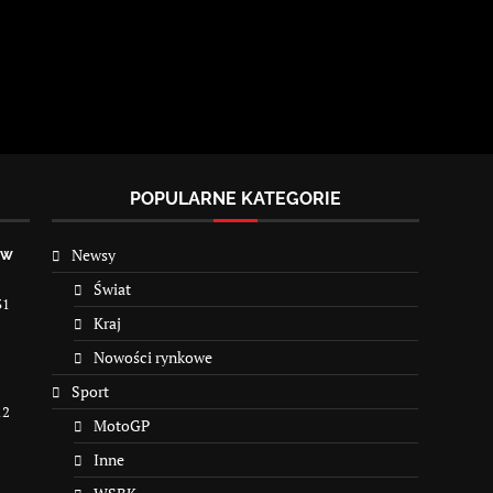
POPULARNE KATEGORIE
Newsy
 w
Świat
31
Kraj
Nowości rynkowe
Sport
12
MotoGP
Inne