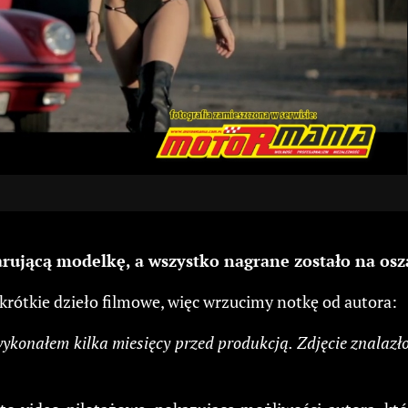
zarującą modelkę, a wszystko nagrane zostało na os
krótkie dzieło filmowe, więc wrzucimy notkę od autora:
wykonałem kilka miesięcy przed produkcją. Zdjęcie znalazło 