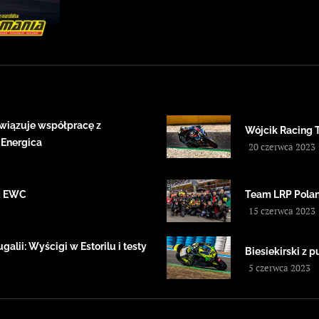
wiązuje współpracę z
Wójcik Racing 
 Energica
20 czerwca 2023
IM EWC
Team LRP Polan
15 czerwca 2023
alii: Wyścigi w Estorilu i testy
Biesiekirski z
5 czerwca 2023