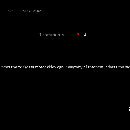
SEXY
SEXY LASKA
0 comments
0
żyje newsami ze świata motocyklowego. Związany z laptopem. Zdarza mu si