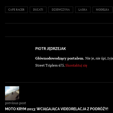
CAFE RACER
DUCATI
DZIEWCZYNA
LASKA
MODELKA
PIOTR JĘDRZEJAK
Głównodowodzący portalem.
Nie je, nie śpi, 
Street Triplem 675.
Skontaktuj się
previous post
MOTO KRYM 2013: WCIĄGAJĄCA VIDEORELACJA Z PODRÓŻY!