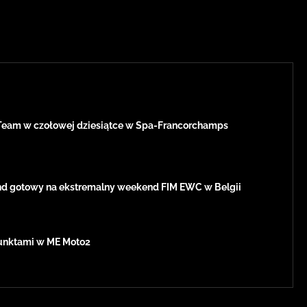
Team w czołowej dziesiątce w Spa-Francorchamps
d gotowy na ekstremalny weekend FIM EWC w Belgii
 punktami w ME Moto2