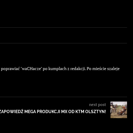
ę poprawiać "waCHacze" po kumplach z redakcji. Po mieście szaleje
next post
ZAPOWIEDŹ MEGA PRODUKCJI MX OD KTM OLSZTYN!