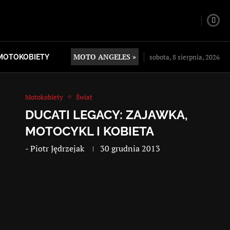
MOTO ANGELES »
sobota, 8 sierpnia, 2026
MOTOKOBIETY
Motokobiety
Świat
DUCATI LEGACY: ZAJAWKA,
MOTOCYKL I KOBIETA
-
Piotr Jędrzejak
30 grudnia 2013