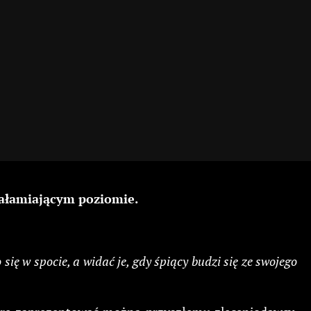
załamiającym poziomie.
się w spocie, a widać je, gdy śpiący budzi się ze swojego