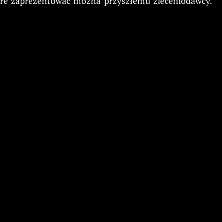
które zaprezentować można przyszłemu zleceniodawcy.