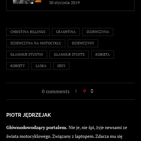
30 stycznia 2019
CHRISTINA BILLINGS
CRASHTINA
DZIEWCZYNA
DZIEWCZYNA NA MOTOCYKLU
DZIEWCZYNY
GLAMOUR STUNTIN
GLAMOUR STUNTS
KOBIETA
KOBIETY
LASKA
SEXY
0 comments
0
PIOTR JĘDRZEJAK
Głównodowodzący portalem.
Nie je, nie śpi, żyje newsami ze
świata motocyklowego. Związany z laptopem. Zdarza mu się