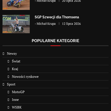
-
Michał Krupa
20 lipca 2026
SGP Szwecji dla Thomsena
-
Michał Krupa
12 lipca 2026
POPULARNE KATEGORIE
Newsy
Świat
Kraj
Nowości rynkowe
Sport
MotoGP
Inne
WSBK