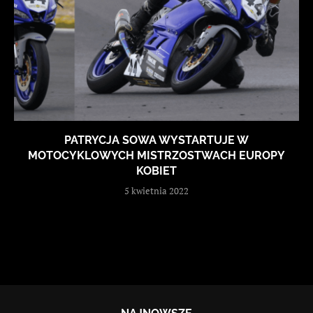
PATRYCJA SOWA WYSTARTUJE W
MOTOCYKLOWYCH MISTRZOSTWACH EUROPY
KOBIET
5 kwietnia 2022