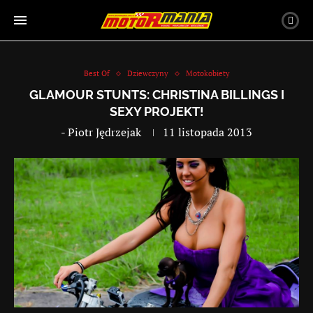
Best Of
Dziewczyny
Motokobiety
GLAMOUR STUNTS: CHRISTINA BILLINGS I
SEXY PROJEKT!
-
Piotr Jędrzejak
11 listopada 2013