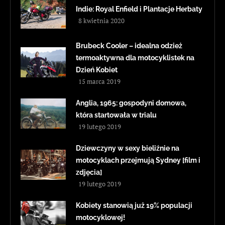
Indie: Royal Enfield i Plantacje Herbaty
8 kwietnia 2020
Brubeck Cooler – idealna odzież
termoaktywna dla motocyklistek na
Dzień Kobiet
15 marca 2019
Anglia, 1965: gospodyni domowa,
która startowała w trialu
19 lutego 2019
Dziewczyny w sexy bieliźnie na
motocyklach przejmują Sydney [film i
zdjęcia]
19 lutego 2019
Kobiety stanowią już 19% populacji
motocyklowej!