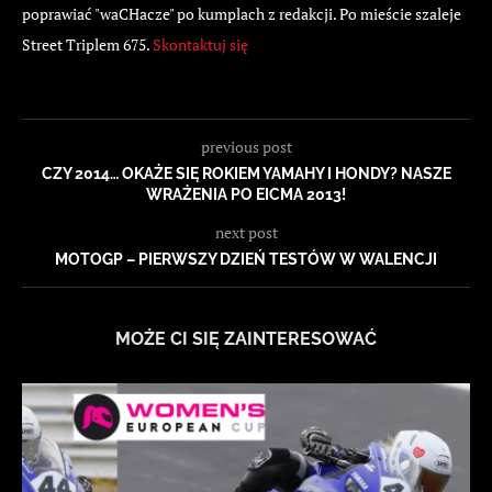
poprawiać "waCHacze" po kumplach z redakcji. Po mieście szaleje
Street Triplem 675.
Skontaktuj się
previous post
CZY 2014… OKAŻE SIĘ ROKIEM YAMAHY I HONDY? NASZE
WRAŻENIA PO EICMA 2013!
next post
MOTOGP – PIERWSZY DZIEŃ TESTÓW W WALENCJI
MOŻE CI SIĘ ZAINTERESOWAĆ