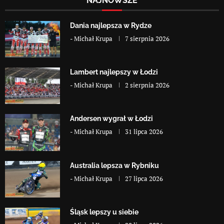
NAJNOWSZE
Dania najlepsza w Rydze
-
Michał Krupa
7 sierpnia 2026
Lambert najlepszy w Łodzi
-
Michał Krupa
2 sierpnia 2026
Andersen wygrał w Łodzi
-
Michał Krupa
31 lipca 2026
Australia lepsza w Rybniku
-
Michał Krupa
27 lipca 2026
Śląsk lepszy u siebie