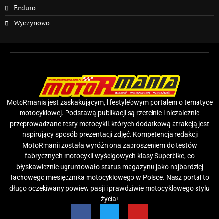
Enduro
Wyczynowo
MotoRmania jest zaskakującym, lifestyle’owym portalem o tematyce
motocyklowej. Podstawą publikacji są rzetelnie i niezależnie
przeprowadzane testy motocykli, których dodatkową atrakcją jest
inspirujący sposób prezentacji zdjęć. Kompetencja redakcji
MotoRmanii została wyróżniona zaproszeniem do testów
fabrycznych motocykli wyścigowych klasy Superbike, co
błyskawicznie ugruntowało status magazynu jako najbardziej
fachowego miesięcznika motocyklowego w Polsce. Nasz portal to
długo oczekiwany powiew pasji i prawdziwie motocyklowego stylu
życia!