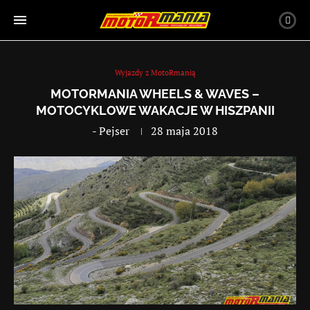
Wyjazdy z MotoRmanią
MOTORMANIA WHEELS & WAVES –
MOTOCYKLOWE WAKACJE W HISZPANII
-
Pejser
28 maja 2018