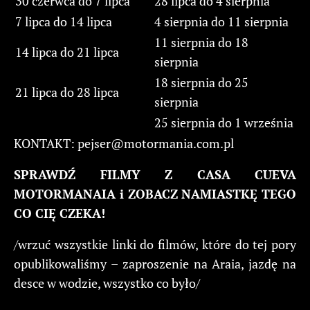
30 czerwca do 7 lipca
28 lipca do 4 sierpnia
7 lipca do 14 lipca
4 sierpnia do 11 sierpnia
11 sierpnia do 18
14 lipca do 21 lipca
sierpnia
18 sierpnia do 25
21 lipca do 28 lipca
sierpnia
25 sierpnia do 1 września
KONTAKT:
pejser@motormania.com.pl
SPRAWDŹ FILMY Z CASA CUEVA
MOTORMANAIA i ZOBACZ NAMIASTKĘ TEGO
CO CIĘ CZEKA!
/wrzuć wszystkie linki do filmów, które do tej pory
opublikowaliśmy – zaproszenie na Araia, jazdę na
desce w wodzie, wszystko co było/