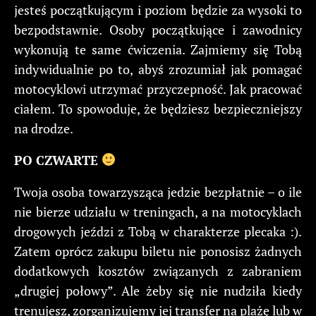
jesteś początkującym i poziom będzie za wysoki to
bezpodstawnie. Osoby początkujące i zawodnicy
wykonują te same ćwiczenia. Zajmiemy się Tobą
indywidualnie po to, abyś zrozumiał jak pomagać
motocyklowi utrzymać przyczepność. Jak pracować
ciałem. To spowoduje, że będziesz bezpieczniejszy
na drodze.
PO CZWARTE
Twoja osoba towarzysząca jedzie bezpłatnie – o ile
nie bierze udziału w treningach, a na motocyklach
drogowych jeździ z Tobą w charakterze plecaka :).
Zatem oprócz zakupu biletu nie ponosisz żadnych
dodatkowych kosztów związanych z zabraniem
„drugiej połowy”. Ale żeby się nie nudziła kiedy
trenujesz, zorganizujemy jej transfer na plażę lub w