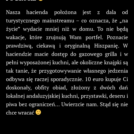
Nasza hacienda położona jest z dala od
turystycznego mainstreamu – co oznacza, że „na
życie” wydacie mniej niż w domu. To nie będą
wakacje, które zrujnują Wam portfel. Poznacie
prawdziwą, ciekawą i oryginalną Hiszpanię. W
haciendzie macie dostęp do gazowego grilla i w
pełni wyposażonej kuchni, ale okoliczne knajpki są
tak tanie, że przygotowywanie własnego jedzenia
odbywa się raczej sporadycznie. 10 euro kupuje Ci
doskonały, obfity obiad, złożony z dwóch dań
lokalnej andaluzyjskiej kuchni, przystawki, deseru i
piwa bez ograniczeń… Uwierzcie nam. Stąd się nie
chce wracać