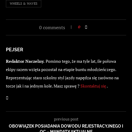
WHEELS & WAVES
0 comments
0
PEJSER
Redaktor Naczelny.
Pomimo tego, że ma tyle lat, ile połowa
ekipy razem wzięta pozostał na etapie buntu młodzieńczego.
Reprezentując staro szkolny styl jazdy napędza się zarówno na
torze jak i na jednym kole. Masz sprawę ?
Skontaktuj się
.
previous post
OBOWIĄZEK POSIADANIA DOWODU REJESTRACYJNEGO I
OC – MANDATY AKTUALNE