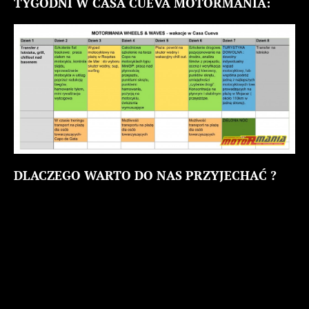
TYGODNI W CASA CUEVA MOTORMANIA:
DLACZEGO WARTO DO NAS PRZYJECHAĆ ?