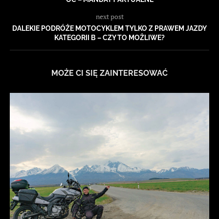
next post
DALEKIE PODRÓŻE MOTOCYKLEM TYLKO Z PRAWEM JAZDY
KATEGORII B – CZY TO MOŻLIWE?
MOŻE CI SIĘ ZAINTERESOWAĆ