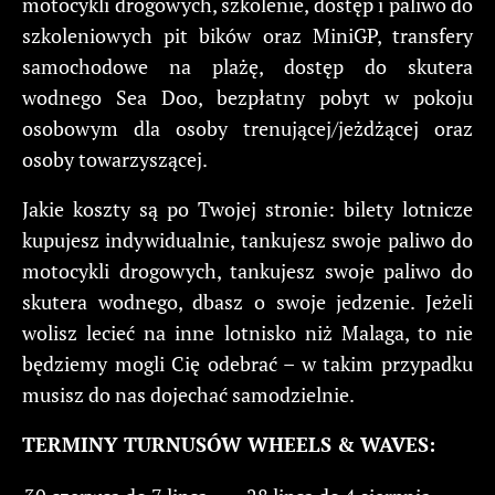
motocykli drogowych, szkolenie, dostęp i paliwo do
szkoleniowych pit bików oraz MiniGP, transfery
samochodowe na plażę, dostęp do skutera
wodnego Sea Doo, bezpłatny pobyt w pokoju
osobowym dla osoby trenującej/jeżdżącej oraz
osoby towarzyszącej.
Jakie koszty są po Twojej stronie: bilety lotnicze
kupujesz indywidualnie, tankujesz swoje paliwo do
motocykli drogowych, tankujesz swoje paliwo do
skutera wodnego, dbasz o swoje jedzenie. Jeżeli
wolisz lecieć na inne lotnisko niż Malaga, to nie
będziemy mogli Cię odebrać – w takim przypadku
musisz do nas dojechać samodzielnie.
TERMINY TURNUSÓW WHEELS & WAVES: