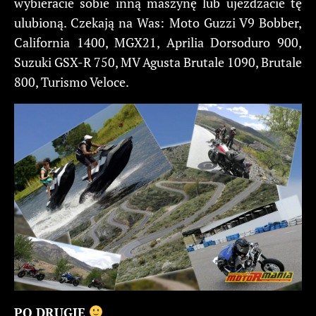
wybieracie sobie inną maszynę lub ujeżdżacie tę
ulubioną. Czekają na Was: Moto Guzzi V9 Bobber,
California 1400, MGX21, Aprilia Dorsoduro 900,
Suzuki GSX-R 750, MV Agusta Brutale 1090, Brutale
800, Turismo Veloce.
PO DRUGIE