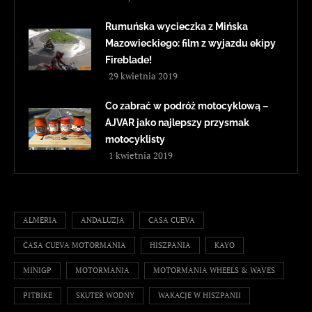
Rumuńska wycieczka z Mińska
Mazowieckiego: film z wyjazdu ekipy
Fireblade!
29 kwietnia 2019
Co zabrać w podróż motocyklową –
AJVAR jako najlepszy przysmak
motocyklisty
1 kwietnia 2019
ALMERIA
ANDALUZJA
CASA CUEVA
CASA CUEVA MOTORMANIA
HISZPANIA
KAYO
MINIGP
MOTORMANIA
MOTORMANIA WHEELS & WAVES
PITBIKE
SKUTER WODNY
WAKACJE W HISZPANII