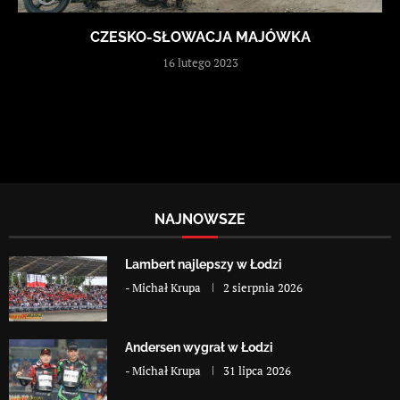
CZESKO-SŁOWACJA MAJÓWKA
16 lutego 2023
NAJNOWSZE
Lambert najlepszy w Łodzi
-
Michał Krupa
2 sierpnia 2026
Andersen wygrał w Łodzi
-
Michał Krupa
31 lipca 2026