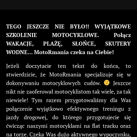
TEGO JESZCZE NIE BYŁO!! WYJĄTKOWE
SZKOLENIE MOTOCYKLOWE. Połącz
WAKACJE, PLAŻĘ, SŁOŃCE, SKUTERY
WODNE… MotoRmania czeka na Ciebie!
Jeżeli doczytacie ten tekst do końca, to
stwierdzicie, że MotoRmania specjalizuje się w
dokonywaniu motocyklowych cudów.
Jeszcze
nikt nie zaoferował motocyklistom tak wiele, za tak
niewiele! Tym razem przygotowaliśmy dla Was
połączenie wyjątkowo efektywnego treningu z
jazdy drogowej, do którego przygotujecie się
ćwicząc naszymi motocyklami na flat tracku oraz
na torze. Czeka Was dużo aktywnego wypoczynku,