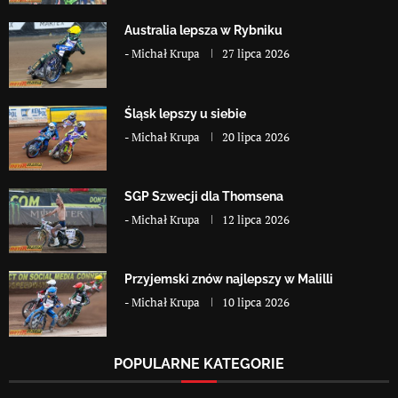
Australia lepsza w Rybniku
-
Michał Krupa
27 lipca 2026
Śląsk lepszy u siebie
-
Michał Krupa
20 lipca 2026
SGP Szwecji dla Thomsena
-
Michał Krupa
12 lipca 2026
Przyjemski znów najlepszy w Malilli
-
Michał Krupa
10 lipca 2026
POPULARNE KATEGORIE