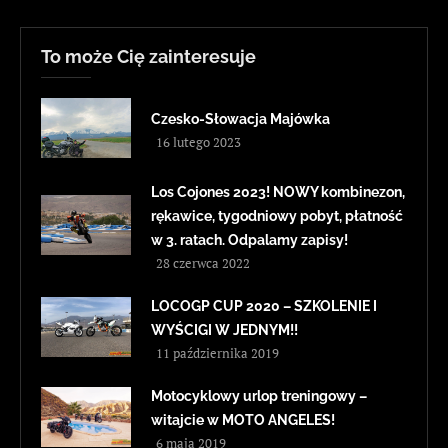
To może Cię zainteresuje
Czesko-Słowacja Majówka
16 lutego 2023
Los Cojones 2023! NOWY kombinezon,
rękawice, tygodniowy pobyt, płatność
w 3. ratach. Odpalamy zapisy!
28 czerwca 2022
LOCOGP CUP 2020 – SZKOLENIE I
WYŚCIGI W JEDNYM!!
11 października 2019
Motocyklowy urlop treningowy –
witajcie w MOTO ANGELES!
6 maja 2019