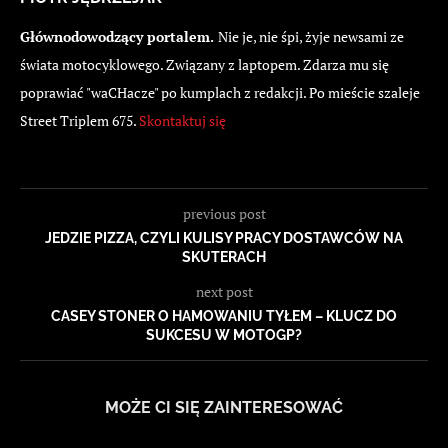
Głównodowodzący portalem.
Nie je, nie śpi, żyje newsami ze
świata motocyklowego. Związany z laptopem. Zdarza mu się
poprawiać "waCHacze" po kumplach z redakcji. Po mieście szaleje
Street Triplem 675.
Skontaktuj się
previous post
JEDZIE PIZZA, CZYLI KULISY PRACY DOSTAWCÓW NA
SKUTERACH
next post
CASEY STONER O HAMOWANIU TYŁEM – KLUCZ DO
SUKCESU W MOTOGP?
MOŻE CI SIĘ ZAINTERESOWAĆ