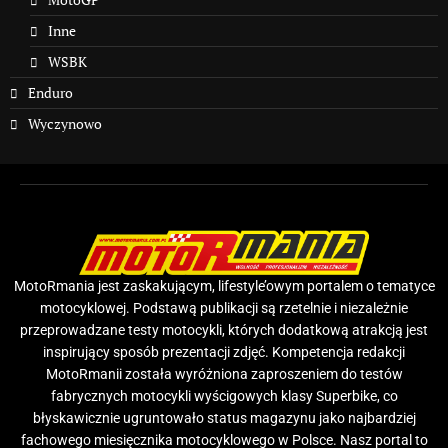
Inne
WSBK
Enduro
Wyczynowo
MotoRmania jest zaskakującym, lifestyle’owym portalem o tematyce
motocyklowej. Podstawą publikacji są rzetelnie i niezależnie
przeprowadzane testy motocykli, których dodatkową atrakcją jest
inspirujący sposób prezentacji zdjęć. Kompetencja redakcji
MotoRmanii została wyróżniona zaproszeniem do testów
fabrycznych motocykli wyścigowych klasy Superbike, co
błyskawicznie ugruntowało status magazynu jako najbardziej
fachowego miesięcznika motocyklowego w Polsce. Nasz portal to