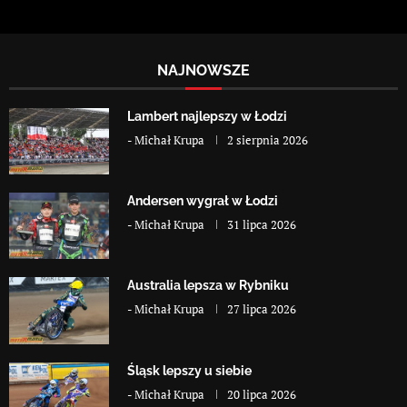
NAJNOWSZE
Lambert najlepszy w Łodzi
-
Michał Krupa
2 sierpnia 2026
Andersen wygrał w Łodzi
-
Michał Krupa
31 lipca 2026
Australia lepsza w Rybniku
-
Michał Krupa
27 lipca 2026
Śląsk lepszy u siebie
-
Michał Krupa
20 lipca 2026