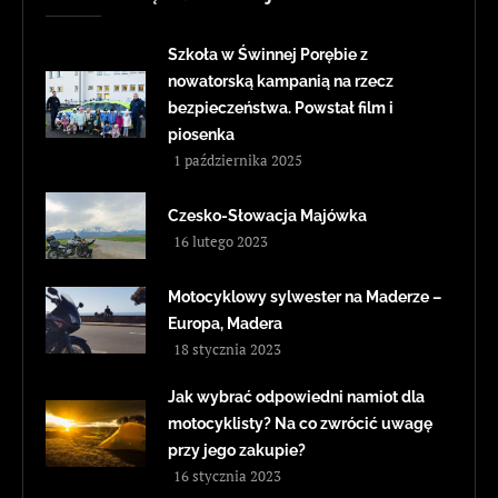
Szkoła w Świnnej Porębie z
nowatorską kampanią na rzecz
bezpieczeństwa. Powstał film i
piosenka
1 października 2025
Czesko-Słowacja Majówka
16 lutego 2023
Motocyklowy sylwester na Maderze –
Europa, Madera
18 stycznia 2023
Jak wybrać odpowiedni namiot dla
motocyklisty? Na co zwrócić uwagę
przy jego zakupie?
16 stycznia 2023