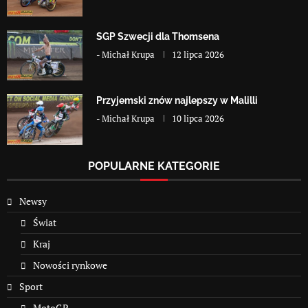
SGP Szwecji dla Thomsena
-
Michał Krupa
12 lipca 2026
Przyjemski znów najlepszy w Malilli
-
Michał Krupa
10 lipca 2026
POPULARNE KATEGORIE
Newsy
Świat
Kraj
Nowości rynkowe
Sport
MotoGP