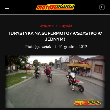
Turystycznie
Turystyka
TURYSTYKA NA SUPERMOTO? WSZYSTKO W
JEDNYM!
-
Piotr Jędrzejak
31 grudnia 2012