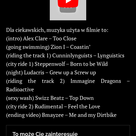
Dla ciekawskich, muzyka użyta w filmie to:
(intro) Alex Clare – Too Close
(going swimming) Zion I – Coastin’
(riding the track 1) Cunninlynguists – Lynguistics
(city ride 1) Steppenwolf – Born to be Wild
(night) Ludacris – Grew up a Screw up
(riding the track 2) Immagine Dragons –
Radioactive
(sexy wash) Swizz Beatz – Top Down
(city ride 2) Rudimental – Feel the Love
(ending video) Bmayzee – Me and my Dirtbike
To może Cię zainteresuje