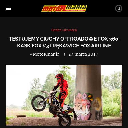
Odzież i akcesoria
TESTUJEMY CIUCHY OFFROADOWE FOX 360,
KASK FOX V3 I RĘKAWICE FOX AIRLINE
-
MotoRmania
27 marca 2017