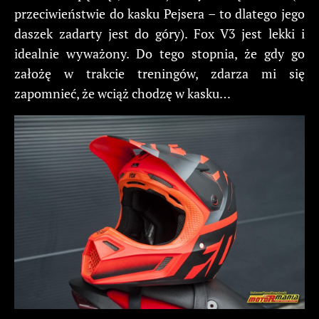
przeciwieństwie do kasku Pejsera – to dlatego jego
daszek zadarty jest do góry). Fox V3 jest lekki i
idealnie wyważony. Do tego stopnia, że gdy go
założę w trakcie treningów, zdarza mi się
zapomnieć, że wciąż chodzę w kasku…