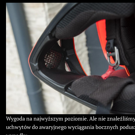
Wygoda na najwyższym poziomie. Ale nie znaleźliśm
uchwytów do awaryjnego wyciągania bocznych podusz