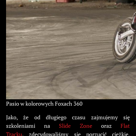
Pasio w kolorowych Foxach 360
Jako, że od długiego czasu zajmujemy się
szkoleniami na
Slide Zone
oraz
Flat
Tracku
, zdecydowaliśmy się porzucić ciężkie,