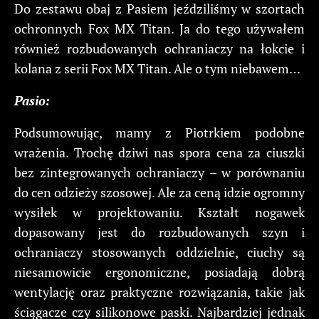
Do zestawu obaj z Pasiem jeździliśmy w szortach
ochronnych Fox MX Titan. Ja do tego używałem
również rozbudowanych ochraniaczy na łokcie i
kolana z serii Fox MX Titan. Ale o tym niebawem…
Pasio:
Podsumowując, mamy z Piotrkiem podobne
wrażenia. Trochę dziwi nas spora cena za ciuszki
bez zintegrowanych ochraniaczy – w porównaniu
do cen odzieży szosowej. Ale za ceną idzie ogromny
wysiłek w projektowaniu. Kształt nogawek
dopasowany jest do rozbudowanych szyn i
ochraniaczy stosowanych oddzielnie, ciuchy są
niesamowicie ergonomiczne, posiadają dobrą
wentylację oraz praktyczne rozwiązania, takie jak
ściągacze czy silikonowe paski. Najbardziej jednak