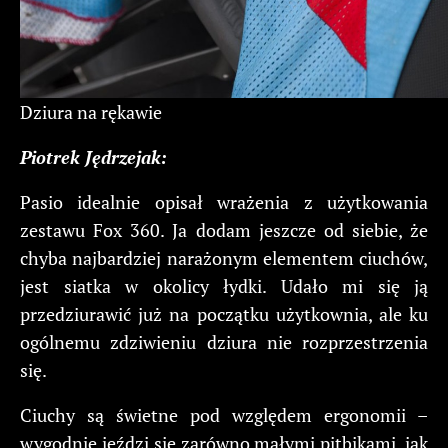
Dziura na rękawie
Pio
trek Jędrzejak:
Pasio idealnie opisał wrażenia z użytkowania
zestawu Fox 360. Ja dodam jeszcze od siebie, że
chyba najbardziej narażonym elementem ciuchów,
jest siatka w okolicy łydki. Udało mi się ją
przedziurawić już na początku użytkownia, ale ku
ogólnemu zdziwieniu dziura nie rozprzestrzenia
się.
Ciuchy są świetne pod względem ergonomii –
wygodnie jeździ się zarówno małymi pitbikami, jak