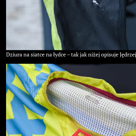
Dziura na siatce na łydce – tak jak niżej opisuje Jędrze