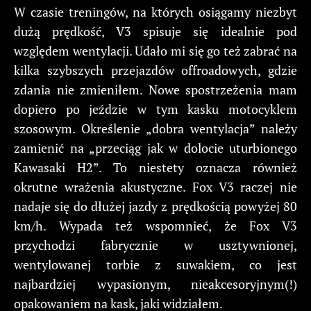
W czasie treningów, na których osiągamy niezbyt
dużą prędkość, V3 spisuje się idealnie pod
względem wentylacji. Udało mi się go też zabrać na
kilka szybszych przejazdów offroadowych, gdzie
zdania nie zmieniłem. Nowe spostrzeżenia mam
dopiero po jeździe w tym kasku motocyklem
szosowym. Określenie „dobra wentylacja” należy
zamienić na „przeciąg jak w dolocie uturbionego
Kawasaki H2”. To niestety oznacza również
okrutne wrażenia akustyczne. Fox V3 raczej nie
nadaje się do dłużej jazdy z prędkością powyżej 80
km/h. Wypada też wspomnieć, że Fox V3
przychodzi fabrycznie w usztywnionej,
wentylowanej torbie z suwakiem, co jest
najbardziej wypasionym, nieakcesoryjnym(!)
opakowaniem na kask, jaki widziałem.