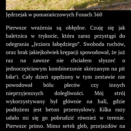
Jędrzejak w pomarańczowych Foxach 360
Pierwsze wrażenia są obłędne. Czuję się jak
baletnica w trykocie, która zaraz przystąpi do
odegrania „Jeziora łabędziego”. Swoboda ruchów,
oraz brak jakiejkolwiek krępacji spowodował, że już
raz na zawsze nie chciałem słyszeć o
jednoczęściowym kombinezonie skórzanym na pit
bike’i. Cały dzień spędzony w tym zestawie nie
powodował bólu pleców czy innych
nieprzyjemnych dolegliwości. Mój strój
wykorzystywany był głównie na hali, gdzie
podłożem jest beton przemysłowy. Kilka razy
udało mi się go pobrudzić również w terenie.
Pierwsze primo. Mimo setek gleb, przejazdów na