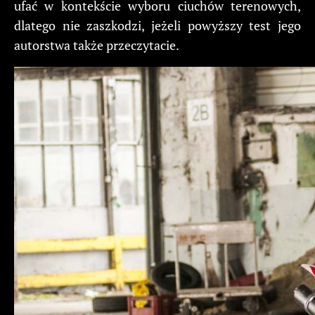
ufać w kontekście wyboru ciuchów terenowych,
dlatego nie zaszkodzi, jeżeli powyższy test jego
autorstwa także przeczytacie.