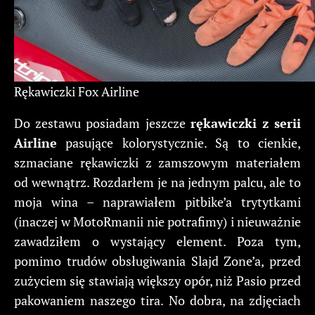
Rękawiczki Fox Airline
Do zestawu posiadam jeszcze
rękawiczki z serii
Airline
pasujące kolorystycznie. Są to cienkie,
szmaciane rękawiczki z zamszowym materiałem
od wewnątrz. Rozdarłem je na jednym palcu, ale to
moja wina – naprawiałem pitbike’a trytytkami
(inaczej w MotoRmanii nie potrafimy) i nieuważnie
zawadziłem o wystający element. Poza tym,
pomimo trudów obsługiwania Slajd Zone’a, przed
zużyciem się stawiają większy opór, niż Pasio przed
pakowaniem naszego tira. No dobra, na zdjęciach