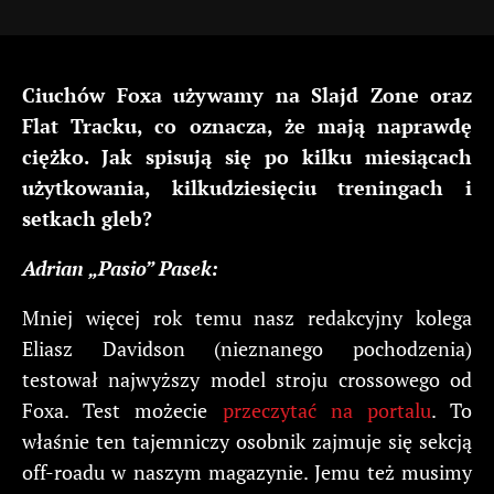
Ciuchów Foxa używamy na Slajd Zone oraz
Flat Tracku, co oznacza, że mają naprawdę
ciężko. Jak spisują się po kilku miesiącach
użytkowania, kilkudziesięciu treningach i
setkach gleb?
Adrian „Pasio” Pasek:
Mniej więcej rok temu nasz redakcyjny kolega
Eliasz Davidson (nieznanego pochodzenia)
testował najwyższy model stroju crossowego od
Foxa. Test możecie
przeczytać na portalu
. To
właśnie ten tajemniczy osobnik zajmuje się sekcją
off-roadu w naszym magazynie. Jemu też musimy