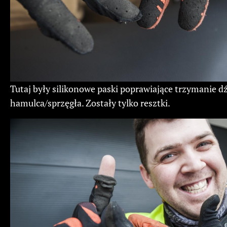
Tutaj były silikonowe paski poprawiające trzymanie d
hamulca/sprzęgła. Zostały tylko resztki.