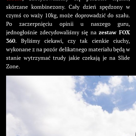
skórzane kombinezony. Cały dzień spędzony w
czymś co waży 10kg, może doprowadzić do szału.
Po zaczerpnięciu opinii u naszego guru,
jednogłośnie zdecydowaliśmy się na
zestaw FOX
360
. Byliśmy ciekawi, czy tak cienkie ciuchy,
wykonane z na pozór delikatnego materiału będą w
stanie wytrzymać trudy jakie czekają je na Slide
Zone.