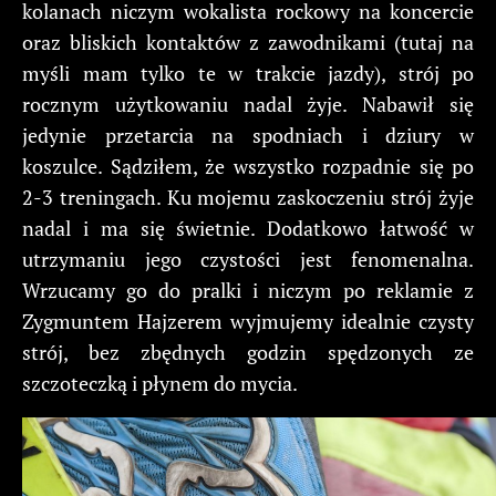
kolanach niczym wokalista rockowy na koncercie
oraz bliskich kontaktów z zawodnikami (tutaj na
myśli mam tylko te w trakcie jazdy), strój po
rocznym użytkowaniu nadal żyje. Nabawił się
jedynie przetarcia na spodniach i dziury w
koszulce. Sądziłem, że wszystko rozpadnie się po
2-3 treningach. Ku mojemu zaskoczeniu strój żyje
nadal i ma się świetnie. Dodatkowo łatwość w
utrzymaniu jego czystości jest fenomenalna.
Wrzucamy go do pralki i niczym po reklamie z
Zygmuntem Hajzerem wyjmujemy idealnie czysty
strój, bez zbędnych godzin spędzonych ze
szczoteczką i płynem do mycia.