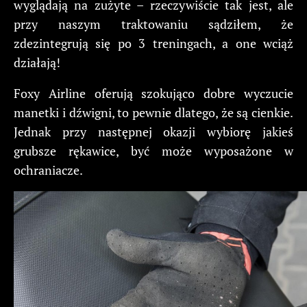
wyglądają na zużyte – rzeczywiście tak jest, ale
przy naszym traktowaniu sądziłem, że
zdezintegrują się po 3 treningach, a one wciąż
działają!
Foxy Airline oferują szokująco dobre wyczucie
manetki i dźwigni, to pewnie dlatego, że są cienkie.
Jednak przy następnej okazji wybiorę jakieś
grubsze rękawice, być może wyposażone w
ochraniacze.