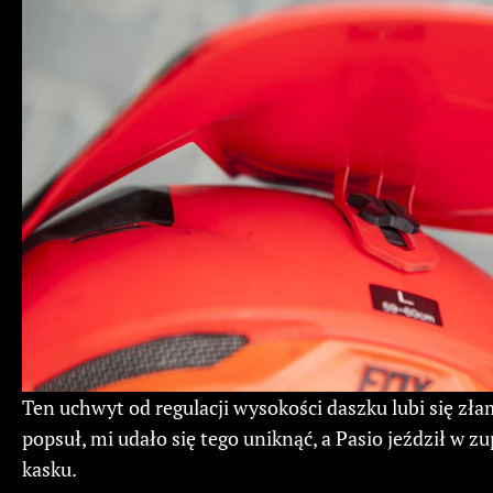
Ten uchwyt od regulacji wysokości daszku lubi się zła
popsuł, mi udało się tego uniknąć, a Pasio jeździł w z
kasku.