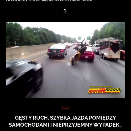
Świat
GĘSTY RUCH, SZYBKA JAZDA POMIĘDZY
SAMOCHODAMI I NIEPRZYJEMNY WYPADEK…