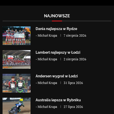
NAJNOWSZE
Dania najlepsza w Rydze
-
Michał Krupa
7 sierpnia 2026
Lambert najlepszy w Łodzi
-
Michał Krupa
2 sierpnia 2026
Andersen wygrał w Łodzi
-
Michał Krupa
31 lipca 2026
Australia lepsza w Rybniku
-
Michał Krupa
27 lipca 2026