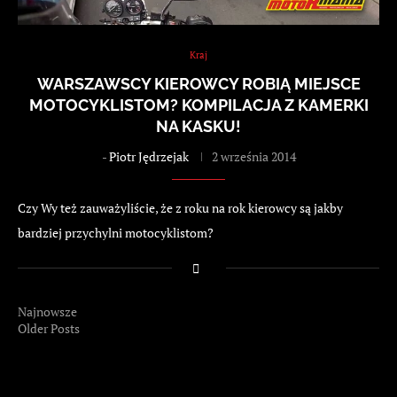
Kraj
WARSZAWSCY KIEROWCY ROBIĄ MIEJSCE
MOTOCYKLISTOM? KOMPILACJA Z KAMERKI
NA KASKU!
-
Piotr Jędrzejak
2 września 2014
Czy Wy też zauważyliście, że z roku na rok kierowcy są jakby
bardziej przychylni motocyklistom?
Najnowsze
Older Posts