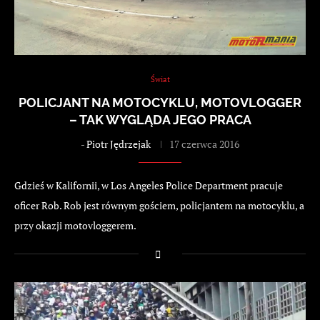
Świat
POLICJANT NA MOTOCYKLU, MOTOVLOGGER
– TAK WYGLĄDA JEGO PRACA
-
Piotr Jędrzejak
17 czerwca 2016
Gdzieś w Kalifornii, w Los Angeles Police Department pracuje
oficer Rob. Rob jest równym gościem, policjantem na motocyklu, a
przy okazji motovloggerem.