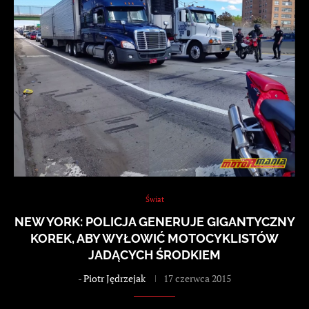
Świat
NEW YORK: POLICJA GENERUJE GIGANTYCZNY
KOREK, ABY WYŁOWIĆ MOTOCYKLISTÓW
JADĄCYCH ŚRODKIEM
-
Piotr Jędrzejak
17 czerwca 2015