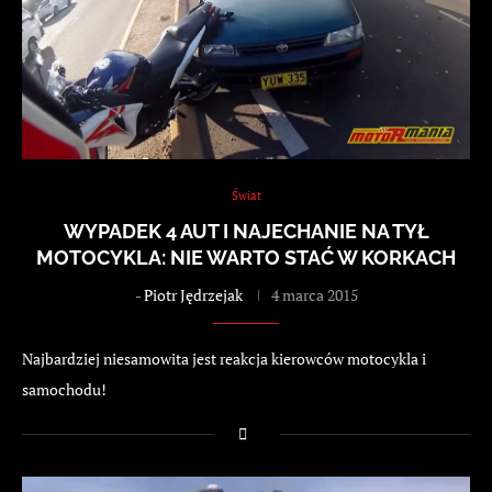
Świat
WYPADEK 4 AUT I NAJECHANIE NA TYŁ
MOTOCYKLA: NIE WARTO STAĆ W KORKACH
-
Piotr Jędrzejak
4 marca 2015
Najbardziej niesamowita jest reakcja kierowców motocykla i
samochodu!