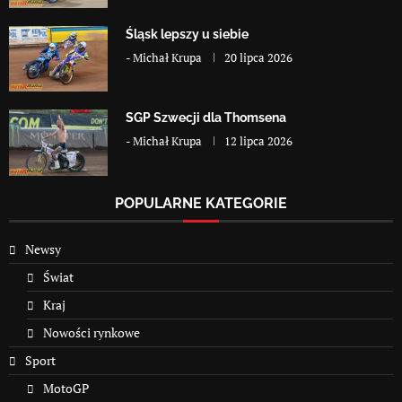
Śląsk lepszy u siebie
-
Michał Krupa
20 lipca 2026
SGP Szwecji dla Thomsena
-
Michał Krupa
12 lipca 2026
POPULARNE KATEGORIE
Newsy
Świat
Kraj
Nowości rynkowe
Sport
MotoGP