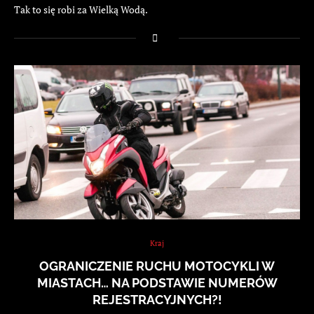
Tak to się robi za Wielką Wodą.
Kraj
OGRANICZENIE RUCHU MOTOCYKLI W
MIASTACH… NA PODSTAWIE NUMERÓW
REJESTRACYJNYCH?!