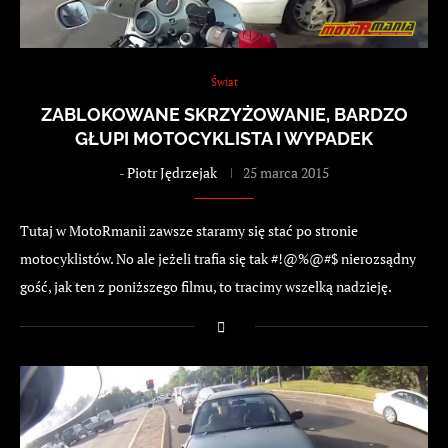
Świat
ZABLOKOWANE SKRZYŻOWANIE, BARDZO
GŁUPI MOTOCYKLISTA I WYPADEK
-
Piotr Jędrzejak
25 marca 2015
Tutaj w MotoRmanii zawsze staramy się stać po stronie
motocyklistów. No ale jeżeli trafia się tak #!@%@#$ nierozsądny
gość, jak ten z poniższego filmu, to tracimy wszelką nadzieję.