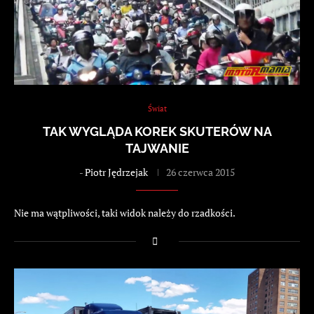
Świat
TAK WYGLĄDA KOREK SKUTERÓW NA
TAJWANIE
-
Piotr Jędrzejak
26 czerwca 2015
Nie ma wątpliwości, taki widok należy do rzadkości.