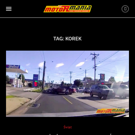
TAG:
KOREK
Świat