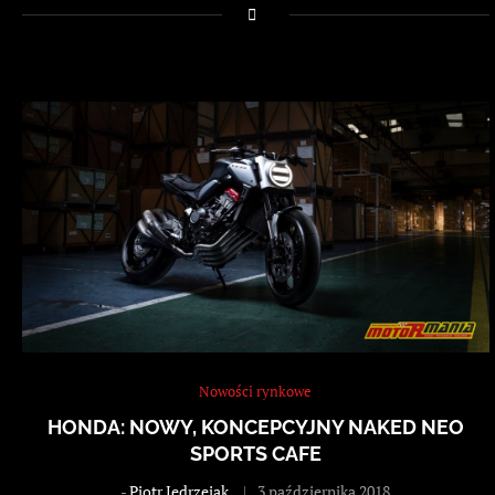
Nowości rynkowe
HONDA: NOWY, KONCEPCYJNY NAKED NEO
SPORTS CAFE
-
Piotr Jędrzejak
3 października 2018