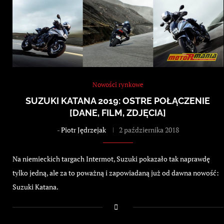
Nowości rynkowe
SUZUKI KATANA 2019: OSTRE POŁĄCZENIE
[DANE, FILM, ZDJĘCIA]
-
Piotr Jędrzejak
2 października 2018
Na niemieckich targach Intermot, Suzuki pokazało tak naprawdę
tylko jedną, ale za to poważną i zapowiadaną już od dawna nowość:
Suzuki Katana.