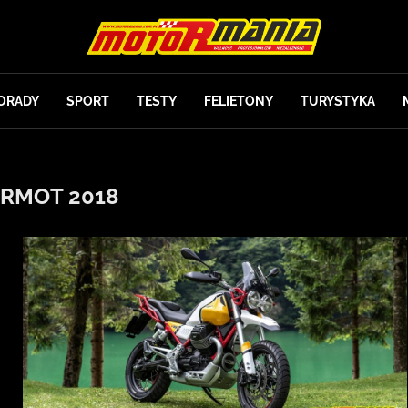
ORADY
SPORT
TESTY
FELIETONY
TURYSTYKA
ERMOT 2018