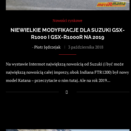
Nowości rynkowe
NIEWIELKIE MODYFIKACJE DLA SUZUKI GSX-
R1000 I GSX-R1000R NA 2019
-
Piotr Jędrzejak
3 października 2018
Na wystawie Intermot największą nowością od Suzuki (i być może
największą nowością całej imprezy, obok Indiana FTR1200) był nowy
model Katana – przeczytacie o nim tutaj. Ale na rok 2019…