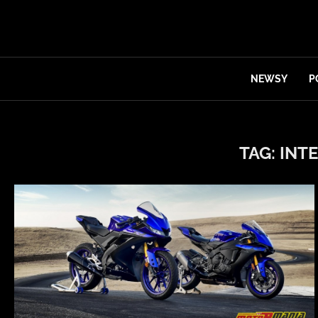
NEWSY
P
TAG:
INT