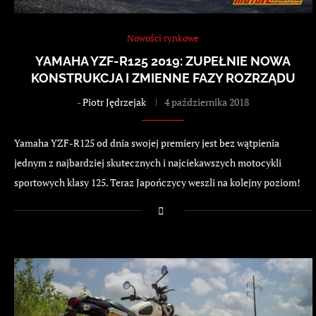
Nowości rynkowe
YAMAHA YZF-R125 2019: ZUPEŁNIE NOWA
KONSTRUKCJA I ZMIENNE FAZY ROZRZĄDU
-
Piotr Jędrzejak
4 października 2018
Yamaha YZF-R125 od dnia swojej premiery jest bez wątpienia
jednym z najbardziej skutecznych i najciekawszych motocykli
sportowych klasy 125. Teraz Japończycy weszli na kolejny poziom!