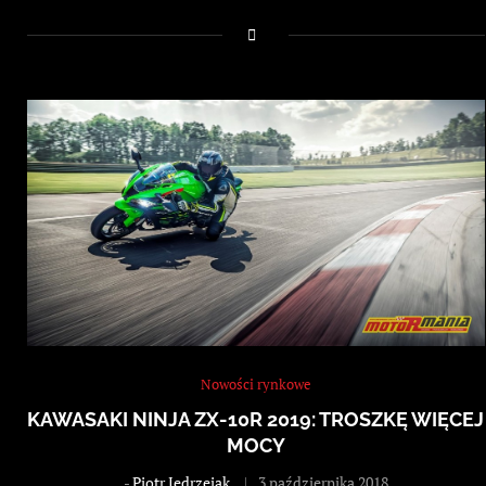
Nowości rynkowe
KAWASAKI NINJA ZX-10R 2019: TROSZKĘ WIĘCEJ
MOCY
-
Piotr Jędrzejak
3 października 2018