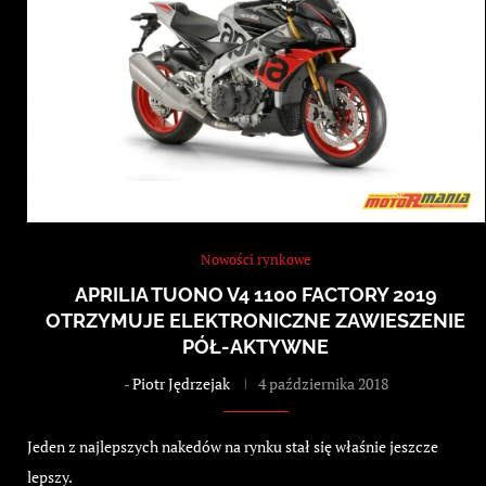
Nowości rynkowe
APRILIA TUONO V4 1100 FACTORY 2019
OTRZYMUJE ELEKTRONICZNE ZAWIESZENIE
PÓŁ-AKTYWNE
-
Piotr Jędrzejak
4 października 2018
Jeden z najlepszych nakedów na rynku stał się właśnie jeszcze
lepszy.