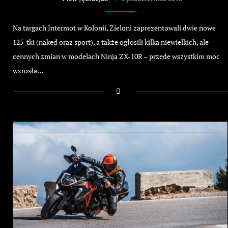
Na targach Intermot w Kolonii, Zieloni zaprezentowali dwie nowe
125-tki (naked oraz sport), a także ogłosili kilka niewielkich, ale
cennych zmian w modelach Ninja ZX-10R – przede wszystkim moc
wzrosła…