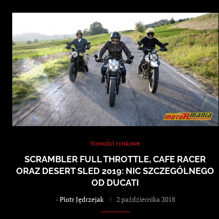
Nowości rynkowe
SCRAMBLER FULL THROTTLE, CAFE RACER
ORAZ DESERT SLED 2019: NIC SZCZEGÓLNEGO
OD DUCATI
-
Piotr Jędrzejak
2 października 2018