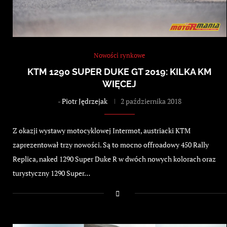
Nowości rynkowe
KTM 1290 SUPER DUKE GT 2019: KILKA KM
WIĘCEJ
-
Piotr Jędrzejak
2 października 2018
Z okazji wystawy motocyklowej Intermot, austriacki KTM
zaprezentował trzy nowości. Są to mocno offroadowy 450 Rally
Replica, naked 1290 Super Duke R w dwóch nowych kolorach oraz
turystyczny 1290 Super…