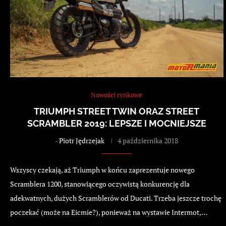
Nowości rynkowe
TRIUMPH STREET TWIN ORAZ STREET
SCRAMBLER 2019: LEPSZE I MOCNIEJSZE
-
Piotr Jędrzejak
4 października 2018
Wszyscy czekają, aż Triumph w końcu zaprezentuje nowego
Scramblera 1200, stanowiącego oczywistą konkurencję dla
adekwatnych, dużych Scramblerów od Ducati. Trzeba jeszcze trochę
poczekać (może na Eicmie?), ponieważ na wystawie Intermot,…