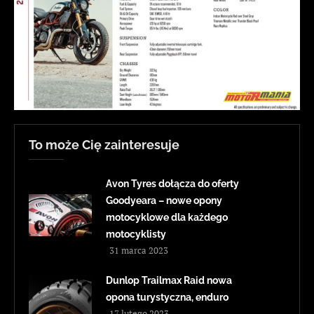
To może Cię zainteresuje
Avon Tyres dołącza do oferty
Goodyeara – nowe opony
motocyklowe dla każdego
motocyklisty
31 marca 2023
Dunlop Trailmax Raid nowa
opona turystyczna, enduro
17 lutego 2023