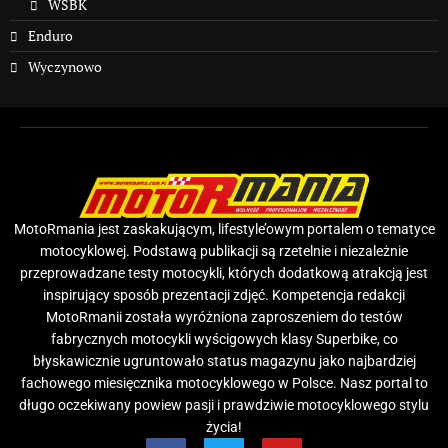
WSBK
Enduro
Wyczynowo
MotoRmania jest zaskakującym, lifestyle’owym portalem o tematyce
motocyklowej. Podstawą publikacji są rzetelnie i niezależnie
przeprowadzane testy motocykli, których dodatkową atrakcją jest
inspirujący sposób prezentacji zdjęć. Kompetencja redakcji
MotoRmanii została wyróżniona zaproszeniem do testów
fabrycznych motocykli wyścigowych klasy Superbike, co
błyskawicznie ugruntowało status magazynu jako najbardziej
fachowego miesięcznika motocyklowego w Polsce. Nasz portal to
długo oczekiwany powiew pasji i prawdziwie motocyklowego stylu
życia!