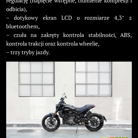
regulację (napięcie wstępne, tłumienie kompresji i
odbicia),
– dotykowy ekran LCD o rozmiarze 4,3″ z
bluetoothem,
– czuła na zakręty kontrola stabilności, ABS,
kontrola trakcji oraz kontrola wheelie,
– trzy tryby jazdy.