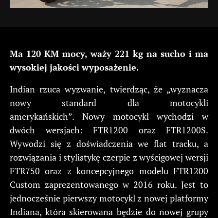
Ma 120 KM mocy, waży 221 kg na sucho i ma
wysokiej jakości wyposażenie.
Indian rzuca wyzwanie, twierdząc, że „wyznacza
nowy standard dla motocykli
amerykańskich”. Nowy motocykl wychodzi w
dwóch wersjach: FTR1200 oraz FTR1200S.
Wywodzi się z doświadczenia we flat tracku, a
rozwiązania i stylistykę czerpie z wyścigowej wersji
FTR750 oraz z koncepcyjnego modelu FTR1200
Custom zaprezentowanego w 2016 roku. Jest to
jednocześnie pierwszy motocykl z nowej platformy
Indiana, która skierowana będzie do nowej grupy