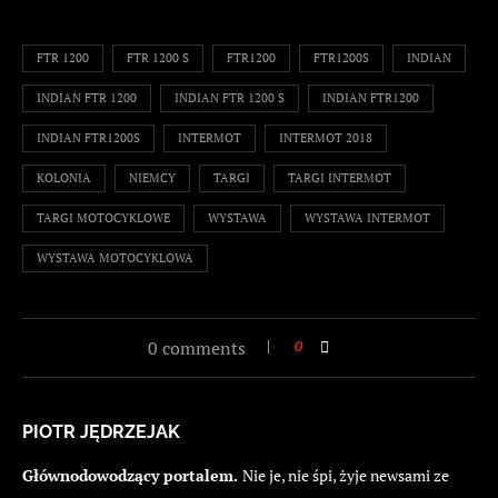
FTR 1200
FTR 1200 S
FTR1200
FTR1200S
INDIAN
INDIAN FTR 1200
INDIAN FTR 1200 S
INDIAN FTR1200
INDIAN FTR1200S
INTERMOT
INTERMOT 2018
KOLONIA
NIEMCY
TARGI
TARGI INTERMOT
TARGI MOTOCYKLOWE
WYSTAWA
WYSTAWA INTERMOT
WYSTAWA MOTOCYKLOWA
0 comments
0
PIOTR JĘDRZEJAK
Głównodowodzący portalem.
Nie je, nie śpi, żyje newsami ze