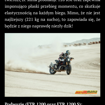
imponująco płaski przebieg momentu, co skutkuje
elastycznością na każdym biegu. Mimo, że nie jest
najlżejszy (221 kg na sucho), to zapowiada się, że
będzie z niego naprawdę niezły dzik!
Podwozie (FTR 1200 oraz FTR 1200 S):