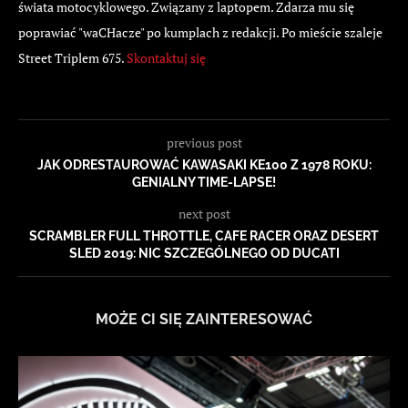
świata motocyklowego. Związany z laptopem. Zdarza mu się
poprawiać "waCHacze" po kumplach z redakcji. Po mieście szaleje
Street Triplem 675.
Skontaktuj się
previous post
JAK ODRESTAUROWAĆ KAWASAKI KE100 Z 1978 ROKU:
GENIALNY TIME-LAPSE!
next post
SCRAMBLER FULL THROTTLE, CAFE RACER ORAZ DESERT
SLED 2019: NIC SZCZEGÓLNEGO OD DUCATI
MOŻE CI SIĘ ZAINTERESOWAĆ