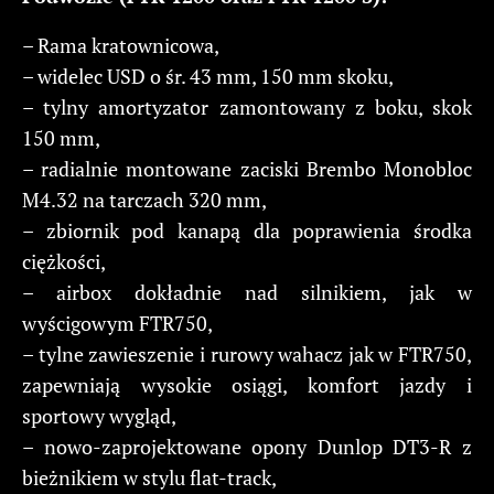
– Rama kratownicowa,
– widelec USD o śr. 43 mm, 150 mm skoku,
– tylny amortyzator zamontowany z boku, skok
150 mm,
– radialnie montowane zaciski Brembo Monobloc
M4.32 na tarczach 320 mm,
– zbiornik pod kanapą dla poprawienia środka
ciężkości,
– airbox dokładnie nad silnikiem, jak w
wyścigowym FTR750,
– tylne zawieszenie i rurowy wahacz jak w FTR750,
zapewniają wysokie osiągi, komfort jazdy i
sportowy wygląd,
– nowo-zaprojektowane opony Dunlop DT3-R z
bieżnikiem w stylu flat-track,