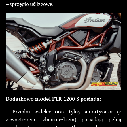
– sprzęgło uślizgowe.
Dodatkowo model FTR 1200 S posiada:
– Przedni widelec oraz tylny amortyzator (z
zewnętrznym zbiorniczkiem) posiadają pełną