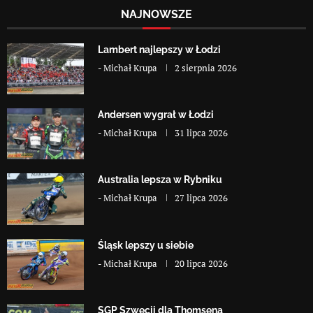
NAJNOWSZE
Lambert najlepszy w Łodzi
-
Michał Krupa
2 sierpnia 2026
Andersen wygrał w Łodzi
-
Michał Krupa
31 lipca 2026
Australia lepsza w Rybniku
-
Michał Krupa
27 lipca 2026
Śląsk lepszy u siebie
-
Michał Krupa
20 lipca 2026
SGP Szwecji dla Thomsena