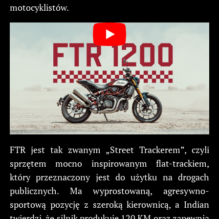
motocyklistów.
FTR jest tak zwanym „Street Trackerem”, czyli
sprzętem mocno inspirowanym flat-trackiem,
który przeznaczony jest do użytku na drogach
publicznych. Ma wyprostowaną, agresywno-
sportową pozycję z szeroką kierownicą, a Indian
twierdzi, że silnik produkuje 120 KM oraz zapewnia