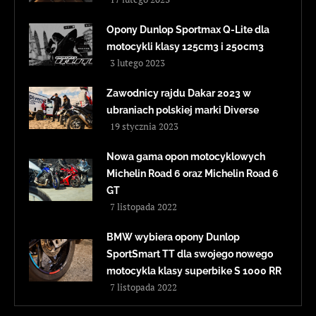
Opony Dunlop Sportmax Q-Lite dla
motocykli klasy 125cm3 i 250cm3
3 lutego 2023
Zawodnicy rajdu Dakar 2023 w
ubraniach polskiej marki Diverse
19 stycznia 2023
Nowa gama opon motocyklowych
Michelin Road 6 oraz Michelin Road 6
GT
7 listopada 2022
BMW wybiera opony Dunlop
SportSmart TT dla swojego nowego
motocykla klasy superbike S 1000 RR
7 listopada 2022