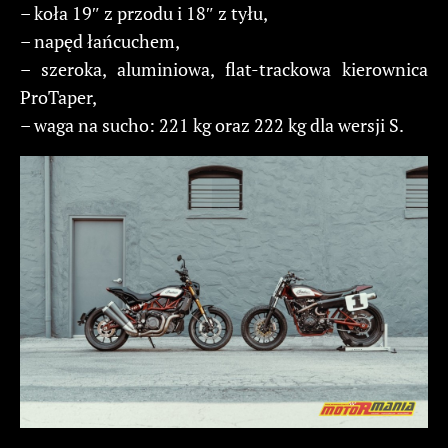
– koła 19″ z przodu i 18″ z tyłu,
– napęd łańcuchem,
– szeroka, aluminiowa, flat-trackowa kierownica
ProTaper,
– waga na sucho: 221 kg oraz 222 kg dla wersji S.