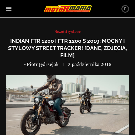
Nowości rynkowe
INDIAN FTR 1200 I FTR 1200 S 2019: MOCNY I
STYLOWY STREET TRACKER! [DANE, ZDJĘCIA,
FILM]
-
Piotr Jędrzejak
2 października 2018