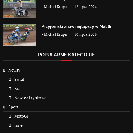
-
Michał Krupa
12 lipca 2026
Przyjemski znów najlepszy w Malilli
-
Michał Krupa
10 lipca 2026
POPULARNE KATEGORIE
Newsy
Świat
Kraj
Nowości rynkowe
Sport
MotoGP
Inne