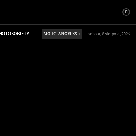
MOTO ANGELES »
sobota, 8 sierpnia, 2026
MOTOKOBIETY