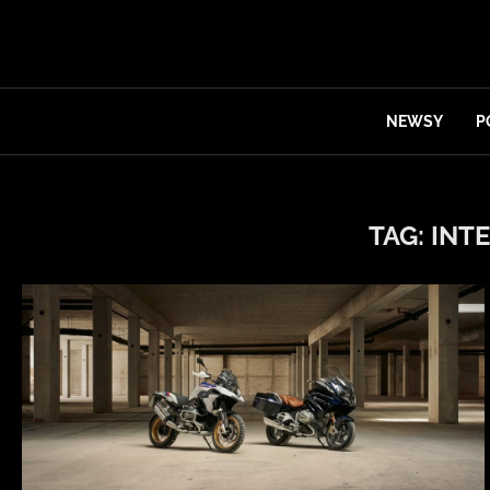
NEWSY
P
TAG:
INT