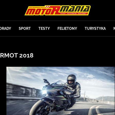
ORADY
SPORT
TESTY
FELIETONY
TURYSTYKA
ERMOT 2018