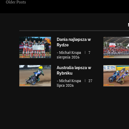
Older Posts
Dania najlepsza w
Rydze
-
Michał Krupa
7
sierpnia 2026
Australia lepsza w
Rybniku
-
Michał Krupa
27
lipca 2026