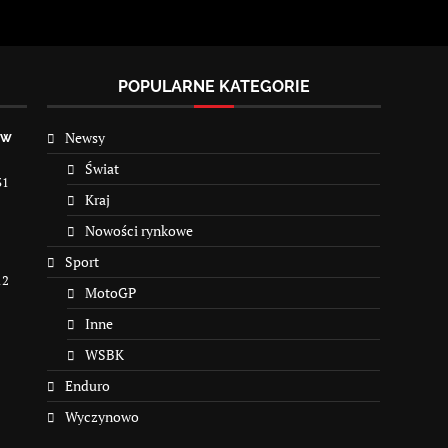
POPULARNE KATEGORIE
Newsy
 w
Świat
31
Kraj
Nowości rynkowe
Sport
12
MotoGP
Inne
WSBK
Enduro
Wyczynowo