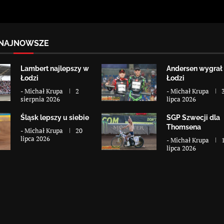
NAJNOWSZE
Lambert najlepszy w
Andersen wygrał
Łodzi
Łodzi
-
Michał Krupa
2
-
Michał Krupa
sierpnia 2026
lipca 2026
Śląsk lepszy u siebie
SGP Szwecji dla
Thomsena
-
Michał Krupa
20
lipca 2026
-
Michał Krupa
lipca 2026