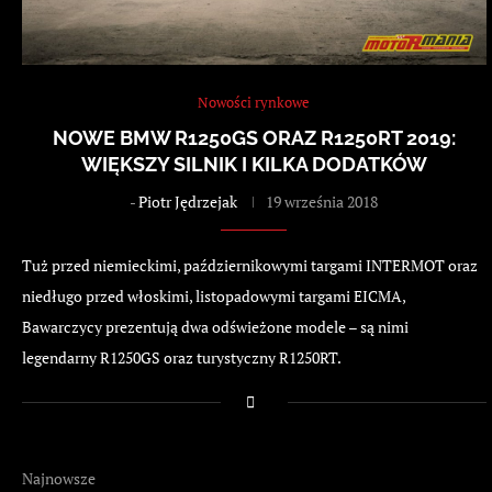
Nowości rynkowe
NOWE BMW R1250GS ORAZ R1250RT 2019:
WIĘKSZY SILNIK I KILKA DODATKÓW
-
Piotr Jędrzejak
19 września 2018
Tuż przed niemieckimi, październikowymi targami INTERMOT oraz
niedługo przed włoskimi, listopadowymi targami EICMA,
Bawarczycy prezentują dwa odświeżone modele – są nimi
legendarny R1250GS oraz turystyczny R1250RT.
Najnowsze