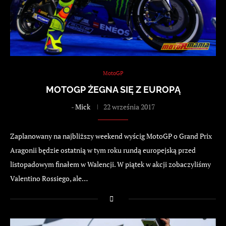
MotoGP
MOTOGP ŻEGNA SIĘ Z EUROPĄ
-
Mick
22 września 2017
Zaplanowany na najbliższy weekend wyścig MotoGP o Grand Prix
Aragonii będzie ostatnią w tym roku rundą europejską przed
listopadowym finałem w Walencji. W piątek w akcji zobaczyliśmy
Valentino Rossiego, ale…