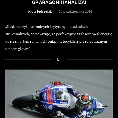
GP ARAGONII [ANALIZA]
-
Piotr Jędrzejak
15 października 2014
„Kask nie wykazał żadnych krytycznych uszkodzeń
strukturalnych, co pokazuje, że perfekcyjnie zaabsorbował energię
uderzenia, tym samym chroniąc motocyklistę przed poważnym
urazem głowy.”