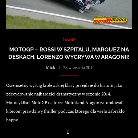
MotoGP
MOTOGP – ROSSI W SZPITALU, MARQUEZ NA
DESKACH, LORENZO WYGRYWA W ARAGONII!
-
Mick
28 września 2014
Osiemsetny wyścig królewskiej klasy przejdzie do historii jako
zdecydowanie najbardziej dramatyczny w sezonie 2014.
Motocykliści MotoGP na torze Motorland Aragon zafundowali
kibicom prawdziwy thriller, podczas którego dla wielu zabrakło
happy…