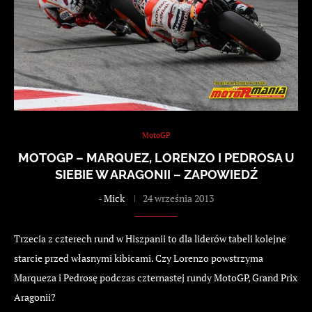
MotoGP
MOTOGP – MARQUEZ, LORENZO I PEDROSA U
SIEBIE W ARAGONII – ZAPOWIEDŹ
-
Mick
24 września 2013
Trzecia z czterech rund w Hiszpanii to dla liderów tabeli kolejne
starcie przed własnymi kibicami. Czy Lorenzo powstrzyma
Marqueza i Pedrosę podczas czternastej rundy MotoGP, Grand Prix
Aragonii?