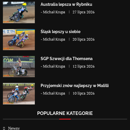
Australia lepsza w Rybniku
-
Michał Krupa
27 lipca 2026
Śląsk lepszy u siebie
-
Michał Krupa
20 lipca 2026
SGP Szwecji dla Thomsena
-
Michał Krupa
12 lipca 2026
Przyjemski znów najlepszy w Malilli
-
Michał Krupa
10 lipca 2026
POPULARNE KATEGORIE
Newsy