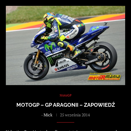
MotoGP
MOTOGP – GP ARAGONII – ZAPOWIEDŹ
-
Mick
25 września 2014