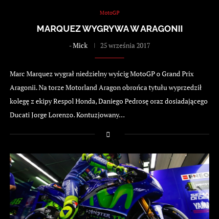
MotoGP
MARQUEZ WYGRYWA W ARAGONII
-
Mick
25 września 2017
Marc Marquez wygrał niedzielny wyścig MotoGP o Grand Prix
Aragonii. Na torze Motorland Aragon obrońca tytułu wyprzedził
kolegę z ekipy Respol Honda, Daniego Pedrosę oraz dosiadającego
Ducati Jorge Lorenzo. Kontuzjowany…