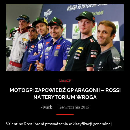
MotoGP
MOTOGP: ZAPOWIEDŹ GP ARAGONII – ROSSI
NA TERYTORIUM WROGA
-
Mick
24 września 2015
Valentino Rossi broni prowadzenia w klasyfikacji generalnej