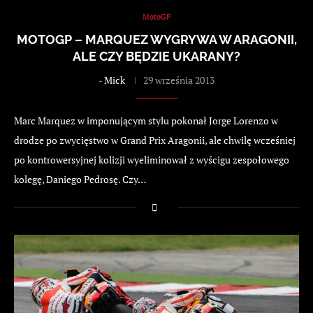
MotoGP
MOTOGP – MARQUEZ WYGRYWA W ARAGONII,
ALE CZY BĘDZIE UKARANY?
-
Mick
29 września 2013
Marc Marquez w imponującym stylu pokonał Jorge Lorenzo w
drodze po zwycięstwo w Grand Prix Aragonii, ale chwilę wcześniej
po kontrowersyjnej kolizji wyeliminował z wyścigu zespołowego
kolegę, Daniego Pedrosę. Czy…