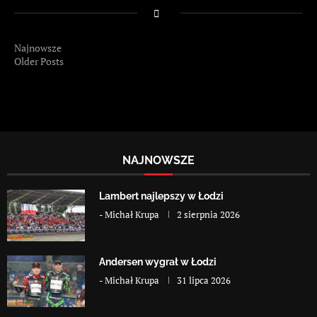
Najnowsze
Older Posts
NAJNOWSZE
Lambert najlepszy w Łodzi
-
Michał Krupa
2 sierpnia 2026
Andersen wygrał w Łodzi
-
Michał Krupa
31 lipca 2026