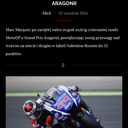
ARAGONII
-
Mick
25 września 2016
Marc Marquez po zaciętej walce wygrał wyścig czternastej rundy
MotoGP o Grand Prix Aragonii, powiększając swoją przewagę nad
trzecim na mecie i drugim w tabeli Valentino Rossim do 52
punktów.