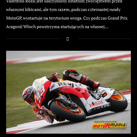
Valentino Rossi jest uskrzydlony ostatnim zwycięstwem przed
własnymi kibicami, ale tym razem, podczas czternastej rundy
MotoGP, wystartuje na terytorium wroga. Czy podczas Grand Prix
Aragonii Włoch powstrzyma startujących na własnej…