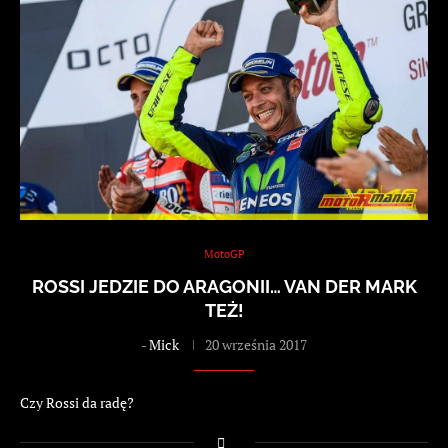
MotoGP
ROSSI JEDZIE DO ARAGONII… VAN DER MARK
TEŻ!
-
Mick
20 września 2017
Czy Rossi da radę?