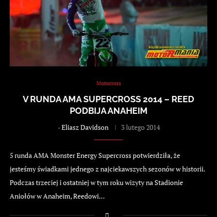
Motocross
V RUNDA AMA SUPERCROSS 2014 – REED
PODBIJA ANAHEIM
-
Eliasz Davidson
3 lutego 2014
5 runda AMA Monster Energy Supercross potwierdziła, że
jesteśmy świadkami jednego z najciekawszych sezonów w historii.
Podczas trzeciej i ostatniej w tym roku wizyty na Stadionie
Aniołów w Anaheim, Reedowi…