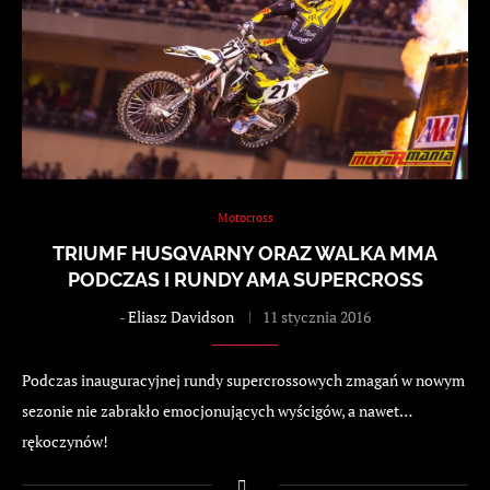
Motocross
TRIUMF HUSQVARNY ORAZ WALKA MMA
PODCZAS I RUNDY AMA SUPERCROSS
-
Eliasz Davidson
11 stycznia 2016
Podczas inauguracyjnej rundy supercrossowych zmagań w nowym
sezonie nie zabrakło emocjonujących wyścigów, a nawet…
rękoczynów!