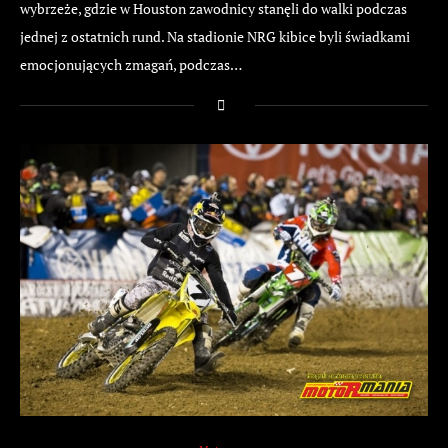
wybrzeże, gdzie w Houston zawodnicy stanęli do walki podczas
jednej z ostatnich rund. Na stadionie NRG kibice byli świadkami
emocjonujących zmagań, podczas…