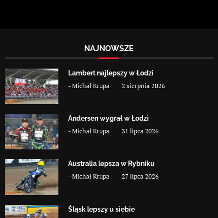
NAJNOWSZE
Lambert najlepszy w Łodzi
-
Michał Krupa
2 sierpnia 2026
Andersen wygrał w Łodzi
-
Michał Krupa
31 lipca 2026
Australia lepsza w Rybniku
-
Michał Krupa
27 lipca 2026
Śląsk lepszy u siebie