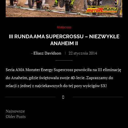
Motocross
III RUNDA AMA SUPERCROSSU – NIEZWYKŁE
ANAHEIM II
-
Eliasz Davidson
22 stycznia 2014
Seria AMA Monster Energy Supercross powróciła na III eliminację
do Anaheim, gdzie świętowała swoje 40-lecie. Zapraszamy do
relacji z jednej z najciekawszych do tej pory wyścigów SX!
Najnowsze
Older Posts