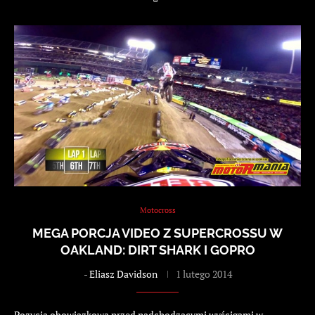
Motocross
MEGA PORCJA VIDEO Z SUPERCROSSU W
OAKLAND: DIRT SHARK I GOPRO
-
Eliasz Davidson
1 lutego 2014
Pozycja obowiązkowa przed nadchodzącymi wyścigami w