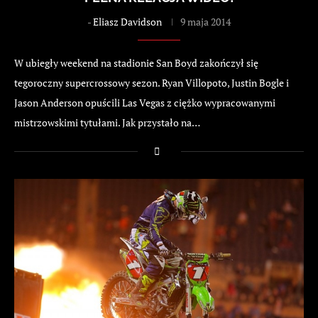
-
Eliasz Davidson
9 maja 2014
W ubiegły weekend na stadionie San Boyd zakończył się
tegoroczny supercrossowy sezon. Ryan Villopoto, Justin Bogle i
Jason Anderson opuścili Las Vegas z ciężko wypracowanymi
mistrzowskimi tytułami. Jak przystało na…