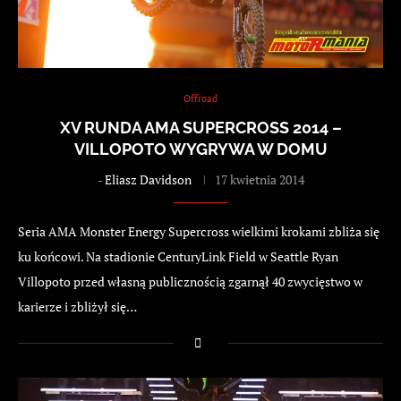
Offroad
XV RUNDA AMA SUPERCROSS 2014 –
VILLOPOTO WYGRYWA W DOMU
-
Eliasz Davidson
17 kwietnia 2014
Seria AMA Monster Energy Supercross wielkimi krokami zbliża się
ku końcowi. Na stadionie CenturyLink Field w Seattle Ryan
Villopoto przed własną publicznością zgarnął 40 zwycięstwo w
karierze i zbliżył się…