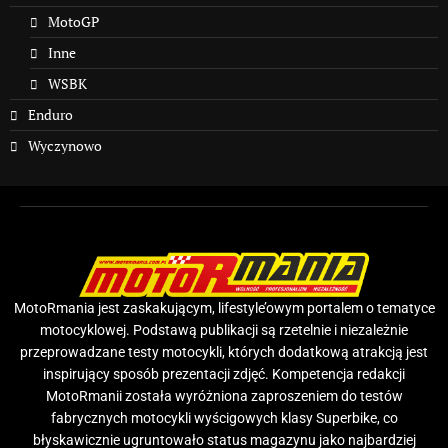
MotoGP
Inne
WSBK
Enduro
Wyczynowo
MotoRmania jest zaskakującym, lifestyle’owym portalem o tematyce
motocyklowej. Podstawą publikacji są rzetelnie i niezależnie
przeprowadzane testy motocykli, których dodatkową atrakcją jest
inspirujący sposób prezentacji zdjęć. Kompetencja redakcji
MotoRmanii została wyróżniona zaproszeniem do testów
fabrycznych motocykli wyścigowych klasy Superbike, co
błyskawicznie ugruntowało status magazynu jako najbardziej