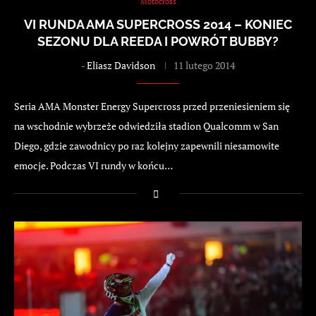
Motocross
VI RUNDA AMA SUPERCROSS 2014 – KONIEC
SEZONU DLA REEDA I POWRÓT BUBBY?
-
Eliasz Davidson
11 lutego 2014
Seria AMA Monster Energy Supercross przed przeniesieniem się
na wschodnie wybrzeże odwiedziła stadion Qualcomm w San
Diego, gdzie zawodnicy po raz kolejny zapewnili niesamowite
emocje. Podczas VI rundy w końcu…