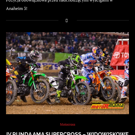
Anaheim 3!
Motocross
IV RUNDA AMA SUPERCROSS – WIDOWISKOWE