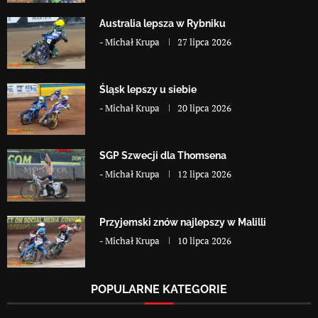
Australia lepsza w Rybniku
-
Michał Krupa
27 lipca 2026
Śląsk lepszy u siebie
-
Michał Krupa
20 lipca 2026
SGP Szwecji dla Thomsena
-
Michał Krupa
12 lipca 2026
Przyjemski znów najlepszy w Malilli
-
Michał Krupa
10 lipca 2026
POPULARNE KATEGORIE