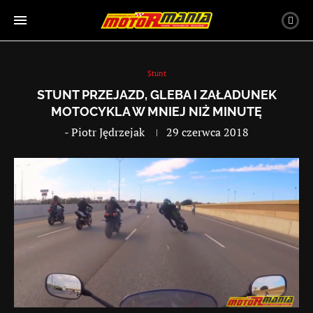
Stunt
STUNT PRZEJAZD, GLEBA I ZAŁADUNEK
MOTOCYKLA W MNIEJ NIŻ MINUTĘ
-
Piotr Jędrzejak
29 czerwca 2018