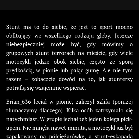
Stunt ma to do siebie, że jest to sport mocno
obfitujący we wszelkiego rodzaju gleby. Jeszcze
niebezpieczniej może być, gdy mówimy o
grupowych stunt terrorach na mieście, gdy wiele
motocykli jedzie obok siebie, często ze sporą
prędkością, w pionie lub paląc gumę. Ale nie tym
razem – zobaczcie dowód na to, jak stunterzy
potrafią się wzajemnie wspierać.
Brian_636 leciał w pionie, zaliczył szlifa (poniżej
tłumaczymy dlaczego). Kilka osób zatrzymało się
natychmiast. W grupie jechał też jeden kolega pick-
upem. Nie minęła nawet minuta, a motocykl już był
zapakowany na półciężarówkę, a stunt-eskapada