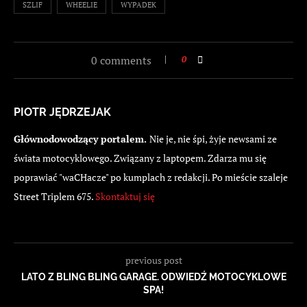
SZLIF
WHEELIE
WYPADEK
0 comments
0
PIOTR JĘDRZEJAK
Głównodowodzący portalem.
Nie je, nie śpi, żyje newsami ze
świata motocyklowego. Związany z laptopem. Zdarza mu się
poprawiać "waCHacze" po kumplach z redakcji. Po mieście szaleje
Street Triplem 675.
Skontaktuj się
previous post
LATO Z BLING BLING GARAGE. ODWIEDŹ MOTOCYKLOWE
SPA!