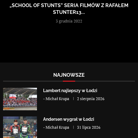
„SCHOOL OF STUNTS” SERIA FILMÓW Z RAFAŁEM
STUNTER13...
3 grudnia 2022
NAJNOWSZE
Lambert najlepszy w Łodzi
-
Michał Krupa
2 sierpnia 2026
Andersen wygrał w Łodzi
-
Michał Krupa
31 lipca 2026