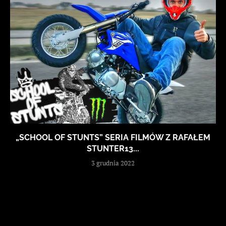
„SCHOOL OF STUNTS” SERIA FILMÓW Z RAFAŁEM
STUNTER13...
3 grudnia 2022