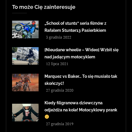
To może Cię zainteresuje
„School of stunts” seria filmów z
Rafałem Stunter13 Pasierbkiem
3 grudnia 2022
[Nieudane wheelie – Wideo] Wzbił się
nad jadącym motocyklem
12 lipca 2021
Marquez vs Baker… To się musiało tak
skończyć!
27 grudnia 2020
Kiedy filigranowa dziewczyna
odjeżdża na kole! Motocyklowy prank
27 grudnia 2019