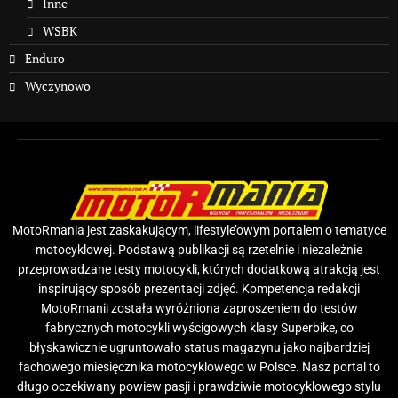
Inne
WSBK
Enduro
Wyczynowo
MotoRmania jest zaskakującym, lifestyle’owym portalem o tematyce
motocyklowej. Podstawą publikacji są rzetelnie i niezależnie
przeprowadzane testy motocykli, których dodatkową atrakcją jest
inspirujący sposób prezentacji zdjęć. Kompetencja redakcji
MotoRmanii została wyróżniona zaproszeniem do testów
fabrycznych motocykli wyścigowych klasy Superbike, co
błyskawicznie ugruntowało status magazynu jako najbardziej
fachowego miesięcznika motocyklowego w Polsce. Nasz portal to
długo oczekiwany powiew pasji i prawdziwie motocyklowego stylu