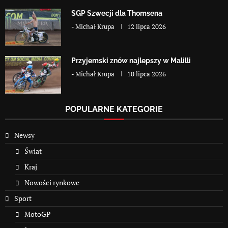
SGP Szwecji dla Thomsena
-
Michał Krupa
12 lipca 2026
Przyjemski znów najlepszy w Malilli
-
Michał Krupa
10 lipca 2026
POPULARNE KATEGORIE
Newsy
Świat
Kraj
Nowości rynkowe
Sport
MotoGP