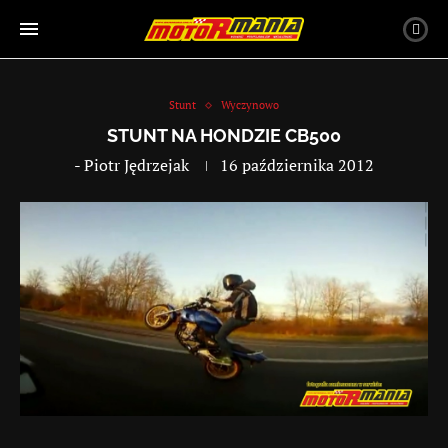
Stunt
Wyczynowo
STUNT NA HONDZIE CB500
-
Piotr Jędrzejak
16 października 2012