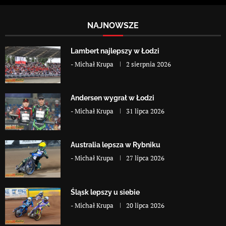
NAJNOWSZE
Lambert najlepszy w Łodzi
-
Michał Krupa
2 sierpnia 2026
Andersen wygrał w Łodzi
-
Michał Krupa
31 lipca 2026
Australia lepsza w Rybniku
-
Michał Krupa
27 lipca 2026
Śląsk lepszy u siebie
-
Michał Krupa
20 lipca 2026