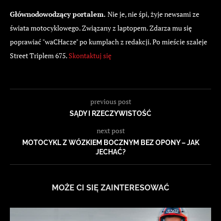
Głównodowodzący portalem.
Nie je, nie śpi, żyje newsami ze
świata motocyklowego. Związany z laptopem. Zdarza mu się
poprawiać "waCHacze" po kumplach z redakcji. Po mieście szaleje
Street Triplem 675.
Skontaktuj się
previous post
SĄDY I RZECZYWISTOŚĆ
next post
MOTOCYKL Z WÓZKIEM BOCZNYM BEZ OPONY – JAK
JECHAĆ?
MOŻE CI SIĘ ZAINTERESOWAĆ