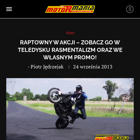
Stunt
RAPTOWNY W AKCJI – ZOBACZ GO W
TELEDYSKU RASMENTALIZM ORAZ WE
WŁASNYM PROMO!
-
Piotr Jędrzejak
24 września 2013