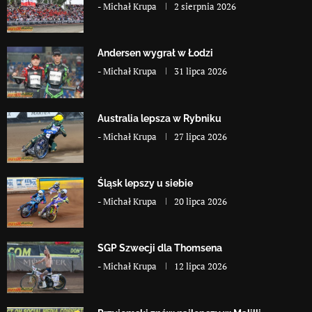
-
Michał Krupa
2 sierpnia 2026
Andersen wygrał w Łodzi
-
Michał Krupa
31 lipca 2026
Australia lepsza w Rybniku
-
Michał Krupa
27 lipca 2026
Śląsk lepszy u siebie
-
Michał Krupa
20 lipca 2026
SGP Szwecji dla Thomsena
-
Michał Krupa
12 lipca 2026