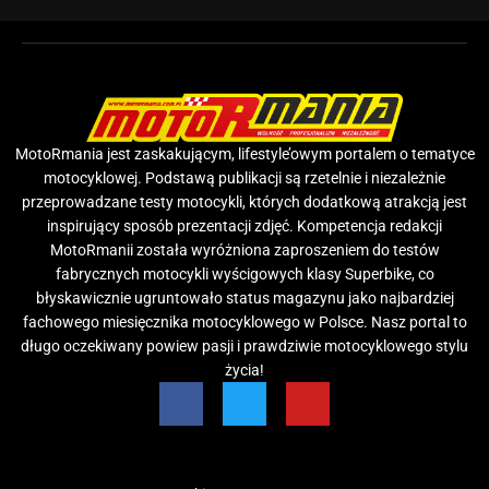
MotoRmania jest zaskakującym, lifestyle’owym portalem o tematyce
motocyklowej. Podstawą publikacji są rzetelnie i niezależnie
przeprowadzane testy motocykli, których dodatkową atrakcją jest
inspirujący sposób prezentacji zdjęć. Kompetencja redakcji
MotoRmanii została wyróżniona zaproszeniem do testów
fabrycznych motocykli wyścigowych klasy Superbike, co
błyskawicznie ugruntowało status magazynu jako najbardziej
fachowego miesięcznika motocyklowego w Polsce. Nasz portal to
długo oczekiwany powiew pasji i prawdziwie motocyklowego stylu
życia!