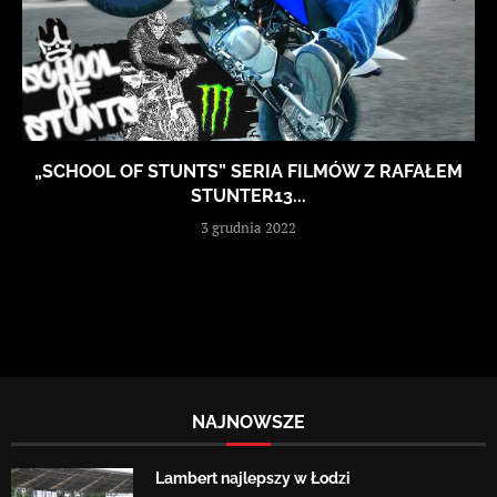
„SCHOOL OF STUNTS” SERIA FILMÓW Z RAFAŁEM
STUNTER13...
3 grudnia 2022
NAJNOWSZE
Lambert najlepszy w Łodzi