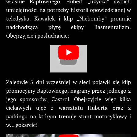
właśnie Raptownego. Hubert „użycza” swoich
umiejętności na potrzeby historii opowiedzianej w
teledysku. Kawałek i klip „Niebomby” promuje
nadchodzącą płytę ekipy Rasmentalizm.
Obejrzyjcie i posłuchajcie:
Zaledwie 5 dni wcześniej w sieci pojawił się klip
promocyjny Raptownego, nagrany przez jednego z
jego sponsorów, Castrol. Obejrzyjcie więc kilka
ciekawych ujęć z warsztatu Huberta oraz z
parkingu na którym trenuje stunt motocyklowy i
w… gokarcie!