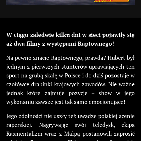
W ciągu zaledwie kilku dni w sieci pojawiły się
aż dwa filmy z występami Raptownego!
Na pewno znacie Raptownego, prawda? Hubert był
jednym z pierwszych stunterów uprawiających ten
sport na grubą skalę w Polsce i do dziś pozostaje w
czołówce drabinki krajowych zawodów. Nie ważne
jednak które zajmuje pozycje – show w jego
wykonaniu zawsze jest tak samo emocjonujące!
Jego zdolności nie uszły też uwadze polskiej scenie
raperskiej. Nagrywając swój teledysk, ekipa
Rasmentalizm wraz z Małpą postanowili zaprosić