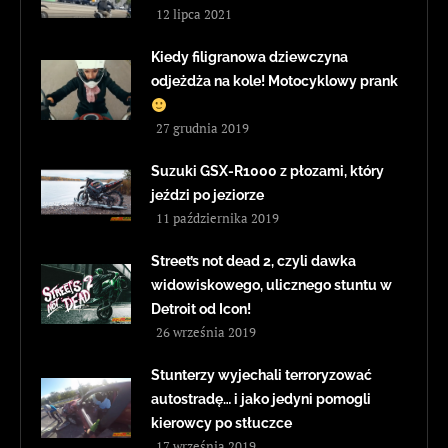
12 lipca 2021
Kiedy filigranowa dziewczyna
odjeżdża na kole! Motocyklowy prank
27 grudnia 2019
Suzuki GSX-R1000 z płozami, który
jeździ po jeziorze
11 października 2019
Street’s not dead 2, czyli dawka
widowiskowego, ulicznego stuntu w
Detroit od Icon!
26 września 2019
Stunterzy wyjechali terroryzować
autostradę… i jako jedyni pomogli
kierowcy po stłuczce
17 września 2019