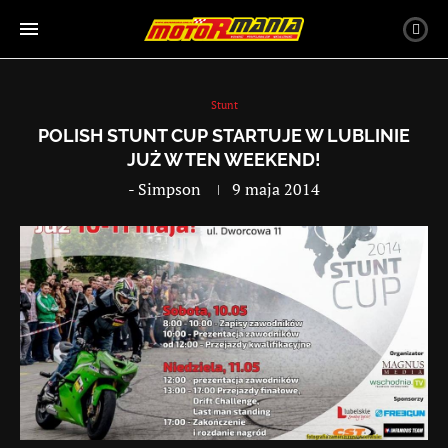
Stunt
POLISH STUNT CUP STARTUJE W LUBLINIE
JUŻ W TEN WEEKEND!
-
Simpson
9 maja 2014