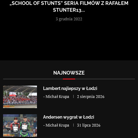
„SCHOOL OF STUNTS” SERIA FILMÓW Z RAFAŁEM
STUNTER13...
3 grudnia 2022
NAJNOWSZE
Lambert najlepszy w Łodzi
-
Michał Krupa
2 sierpnia 2026
Andersen wygrał w Łodzi
-
Michał Krupa
31 lipca 2026