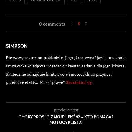
0 comments
0
SIMPSON
Pierwszy tester na pokładzie.
Jego „kreatywna” jazda przekłada
się na ciekawe zdjęcia i jeszcze ciekawsze zadania dla jego lekarza.
Skutecznie odnajduje limity swoje i motocykli, co przynosi
przeróżne efekty... Masz sprawę?
Skontaktuj się
.
previous post
CHORY PROSI O ZAKUP LEKÓW – KTO POMAGA?
MOTOCYKLISTA!