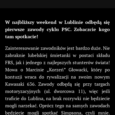
W najbliższy weekend w Lublinie odbędą się
pierwsze zawody cyklu PSC. Zobaczcie kogo
tam spotkacie!
Zainteresowanie zawodników jest bardzo duże. Nie
zabraknie lubelskiej śmietanki w postaci składu
FRS, jak i jednego z najlepszych stunterów świata!
Mowa o Marcinie „Korzeń” Głowacki, który po
kontuzji wraca do rywalizacji na swoim nowym
Kawasaki 636. Zawody odbędą się przy targach
motoryzacyjnych (ul. dworcowa 11), więc jeśli
traficie do Lublina, na brak rozrywki nie będziecie
mogli narzekać. Oprócz tego na samych zawodach
będziecie mogli spotkać Simpsona, czyli mnie.