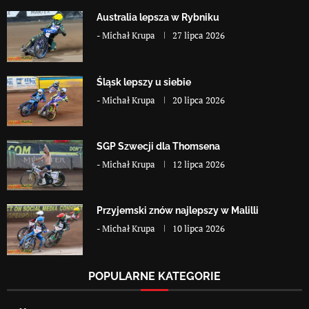
Australia lepsza w Rybniku
-
Michał Krupa
27 lipca 2026
Śląsk lepszy u siebie
-
Michał Krupa
20 lipca 2026
SGP Szwecji dla Thomsena
-
Michał Krupa
12 lipca 2026
Przyjemski znów najlepszy w Malilli
-
Michał Krupa
10 lipca 2026
POPULARNE KATEGORIE