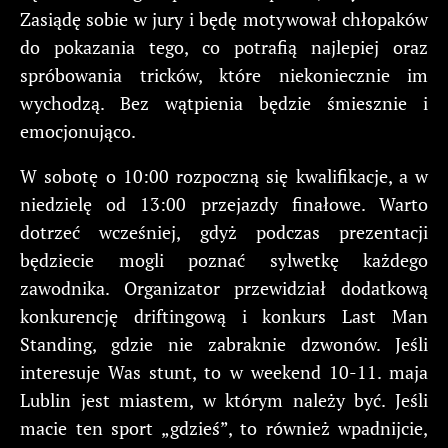
Zasiądę sobie w jury i będę motywował chłopaków
do pokazania tego, co potrafią najlepiej oraz
spróbowania tricków, które niekoniecznie im
wychodzą. Bez wątpienia będzie śmiesznie i
emocjonująco.
W sobotę o 10:00 rozpoczną się kwalifikacje, a w
niedzielę od 13:00 przejazdy finałowe. Warto
dotrzeć wcześniej, gdyż podczas prezentacji
będziecie mogli poznać sylwetkę każdego
zawodnika. Organizator przewidział dodatkową
konkurencję driftingową i konkurs Last Man
Standing, gdzie nie zabraknie dzwonów. Jeśli
interesuje Was stunt, to w weekend 10-11. maja
Lublin jest miastem, w którym należy być. Jeśli
macie ten sport „gdzieś”, to również wpadnijcie,