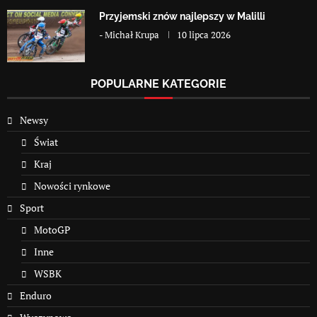
Przyjemski znów najlepszy w Malilli
-
Michał Krupa
10 lipca 2026
POPULARNE KATEGORIE
Newsy
Świat
Kraj
Nowości rynkowe
Sport
MotoGP
Inne
WSBK
Enduro