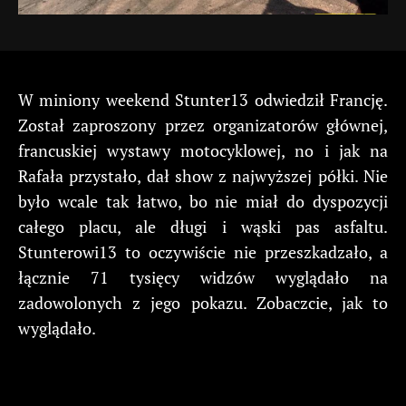
W miniony weekend Stunter13 odwiedził Francję.
Został zaproszony przez organizatorów głównej,
francuskiej wystawy motocyklowej, no i jak na
Rafała przystało, dał show z najwyższej półki. Nie
było wcale tak łatwo, bo nie miał do dyspozycji
całego placu, ale długi i wąski pas asfaltu.
Stunterowi13 to oczywiście nie przeszkadzało, a
łącznie 71 tysięcy widzów wyglądało na
zadowolonych z jego pokazu. Zobaczcie, jak to
wyglądało.