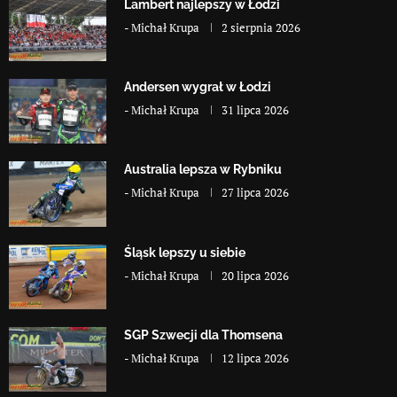
Lambert najlepszy w Łodzi
-
Michał Krupa
2 sierpnia 2026
Andersen wygrał w Łodzi
-
Michał Krupa
31 lipca 2026
Australia lepsza w Rybniku
-
Michał Krupa
27 lipca 2026
Śląsk lepszy u siebie
-
Michał Krupa
20 lipca 2026
SGP Szwecji dla Thomsena
-
Michał Krupa
12 lipca 2026