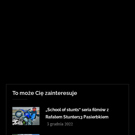
To może Cię zainteresuje
„School of stunts” seria filmów z
Rafałem Stunter13 Pasierbkiem
3 grudnia 2022