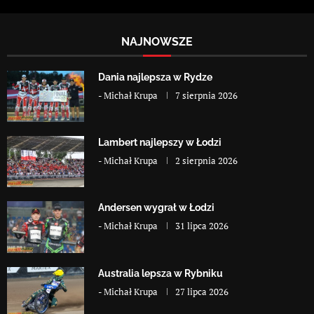
NAJNOWSZE
Dania najlepsza w Rydze
-
Michał Krupa
7 sierpnia 2026
Lambert najlepszy w Łodzi
-
Michał Krupa
2 sierpnia 2026
Andersen wygrał w Łodzi
-
Michał Krupa
31 lipca 2026
Australia lepsza w Rybniku
-
Michał Krupa
27 lipca 2026