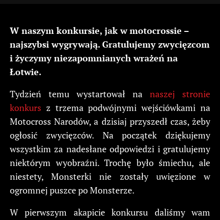
W naszym konkursie, jak w motocrossie –
najszybsi wygrywają. Gratulujemy zwycięzcom
i życzymy niezapomnianych wrażeń na
Łotwie.
Tydzień temu wystartował na
naszej stronie
konkurs
z trzema podwójnymi wejściówkami na
Motocross Narodów, a dzisiaj przyszedł czas, żeby
ogłosić zwycięzców. Na początek dziękujemy
wszystkim za nadesłane odpowiedzi i gratulujemy
niektórym wyobraźni. Trochę było śmiechu, ale
niestety, Monsterki nie zostały uwięzione w
ogromnej puszce po Monsterze.
W pierwszym akapicie konkursu daliśmy wam