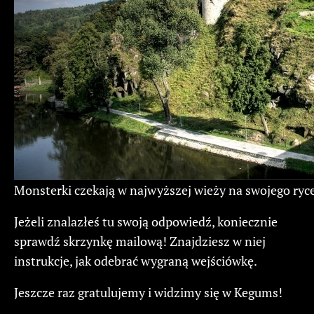
Monsterki czekają w najwyższej wieży na swojego ryc
Jeżeli znalazłeś tu swoją odpowiedź, koniecznie
sprawdź skrzynkę mailową! Znajdziesz w niej
instrukcje, jak odebrać wygraną wejściówkę.
Jeszcze raz gratulujemy i widzimy się w Kegums!