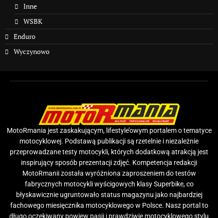
Inne
WSBK
Enduro
Wyczynowo
MotoRmania jest zaskakującym, lifestyle’owym portalem o tematyce
motocyklowej. Podstawą publikacji są rzetelnie i niezależnie
przeprowadzane testy motocykli, których dodatkową atrakcją jest
inspirujący sposób prezentacji zdjęć. Kompetencja redakcji
MotoRmanii została wyróżniona zaproszeniem do testów
fabrycznych motocykli wyścigowych klasy Superbike, co
błyskawicznie ugruntowało status magazynu jako najbardziej
fachowego miesięcznika motocyklowego w Polsce. Nasz portal to
długo oczekiwany powiew pasji i prawdziwie motocyklowego stylu