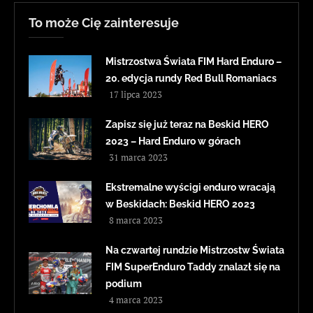
To może Cię zainteresuje
Mistrzostwa Świata FIM Hard Enduro –
20. edycja rundy Red Bull Romaniacs
17 lipca 2023
Zapisz się już teraz na Beskid HERO
2023 – Hard Enduro w górach
31 marca 2023
Ekstremalne wyścigi enduro wracają
w Beskidach: Beskid HERO 2023
8 marca 2023
Na czwartej rundzie Mistrzostw Świata
FIM SuperEnduro Taddy znalazł się na
podium
4 marca 2023