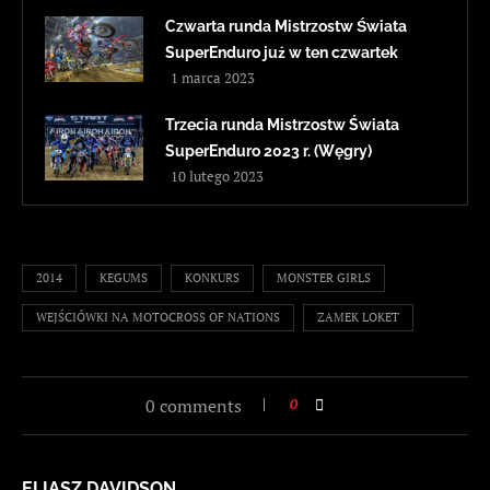
Czwarta runda Mistrzostw Świata
SuperEnduro już w ten czwartek
1 marca 2023
Trzecia runda Mistrzostw Świata
SuperEnduro 2023 r. (Węgry)
10 lutego 2023
2014
KEGUMS
KONKURS
MONSTER GIRLS
WEJŚCIÓWKI NA MOTOCROSS OF NATIONS
ZAMEK LOKET
0 comments
0
ELIASZ DAVIDSON