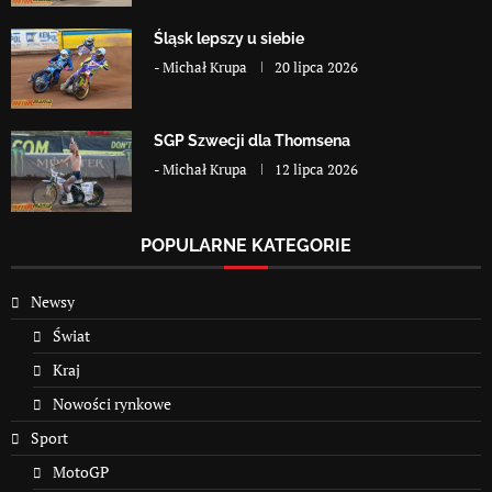
Śląsk lepszy u siebie
-
Michał Krupa
20 lipca 2026
SGP Szwecji dla Thomsena
-
Michał Krupa
12 lipca 2026
POPULARNE KATEGORIE
Newsy
Świat
Kraj
Nowości rynkowe
Sport
MotoGP