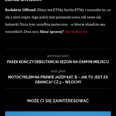
Redaktor Offroad.
Eliasz ma KTMa, kocha KTMy i wszystko to, co
się z nimi wiąże. Jego pokój jest pomarańczowy, tak samo jak
bokserki. Poza tym, uwielbia motocross - w błocie objedzie nas
wszystkich. Dwa razy.
Masz sprawę?
Skontaktuj się.
previous post
PASEK KOŃCZY DEBIUTANCKI SEZON NA ÓSMYM MIEJSCU
next post
MOTOCYKLEM NA PRAWIE JAZDY KAT. B – JAK TO JEST ZA
GRANICĄ? CZ.3 – WŁOCHY
MOŻE CI SIĘ ZAINTERESOWAĆ