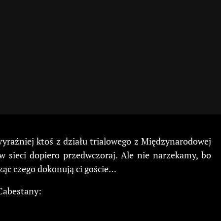
wyraźniej ktoś z działu trialowego z Międzynarodowej
w sieci dopiero przedwczoraj. Ale nie narzekamy, bo
ząc czego dokonują ci goście…
 Cabestany: