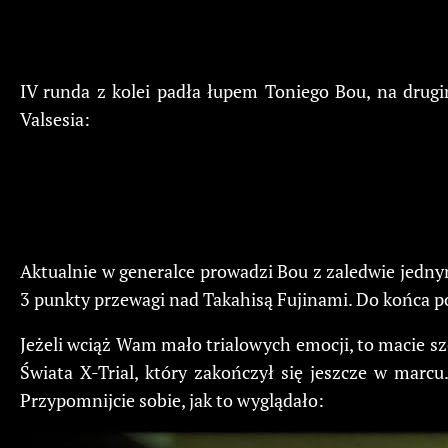
IV runda z kolei padła łupem Toniego Bou, na drug
Valsesia:
Aktualnie w generalce prowadzi Bou z zaledwie jednym
3 punkty przewagi nad Takahisą Fujinami. Do końca po
Jeżeli wciąż Wam mało trialowych emocji, to macie 
Świata X-Trial, który zakończył się jeszcze w marc
Przypomnijcie sobie, jak to wyglądało: