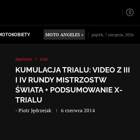
MOTO ANGELES »
piątek, 7 sierpnia, 2026
MOTOKOBIETY
Sportowo
trial
KUMULACJA TRIALU: VIDEO Z III
I IV RUNDY MISTRZOSTW
ŚWIATA + PODSUMOWANIE X-
TRIALU
-
Piotr Jędrzejak
6 czerwca 2014