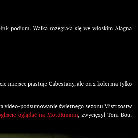
łnił podium. Walka rozegrała się we włoskim Alagna
e miejsce piastuje Cabestany, ale on z kolei ma tylko
niła video-podsumowanie świetnego sezonu Mistrzostw
gliście oglądać na MotoRmanii
, zwyciężył Toni Bou.