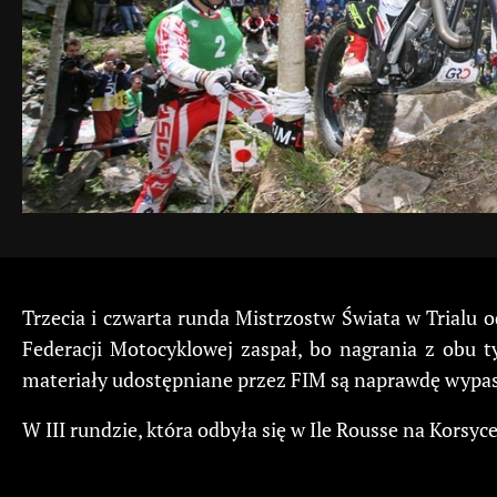
Trzecia i czwarta runda Mistrzostw Świata w Trialu 
Federacji Motocyklowej zaspał, bo nagrania z obu t
materiały udostępniane przez FIM są naprawdę wypasi
W III rundzie, która odbyła się w Ile Rousse na Kors