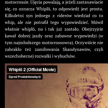
motocrossie. Ujęcia powalają, a jeżeli zastanawiacie
się, co oznacza Whiplö, to odpowiedź jest prosta.
Kilkuletni syn jednego z riderów wiedział co to
whip, ale nie potrafił tego wypowiedzieć. Mówił
właśnie whiplö, no i tak już zostało. Obejrzyjcie
kawał dobrej jazdy oraz zabawne wypowiedzi (w
tym najmłodszego motocrossowca). Oczywiście nie
zabrakło też zamiłowania Skandynawów, czyli
wszechobecnej rozwałki i wybuchów.