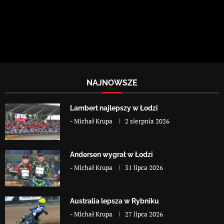
NAJNOWSZE
Lambert najlepszy w Łodzi
-
Michał Krupa
2 sierpnia 2026
Andersen wygrał w Łodzi
-
Michał Krupa
31 lipca 2026
Australia lepsza w Rybniku
-
Michał Krupa
27 lipca 2026