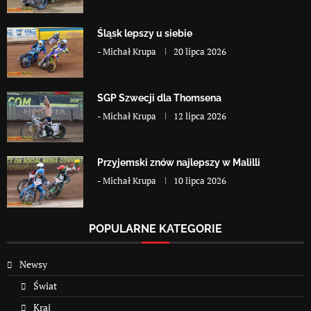
Śląsk lepszy u siebie
-
Michał Krupa
20 lipca 2026
SGP Szwecji dla Thomsena
-
Michał Krupa
12 lipca 2026
Przyjemski znów najlepszy w Malilli
-
Michał Krupa
10 lipca 2026
POPULARNE KATEGORIE
Newsy
Świat
Kraj