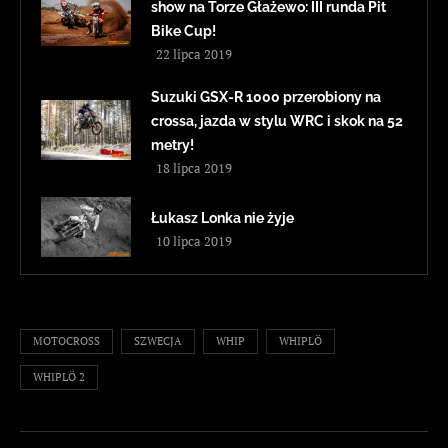
show na Torze Głażewo: III runda Pit
Bike Cup!
22 lipca 2019
Suzuki GSX-R 1000 przerobiony na
crossa, jazda w stylu WRC i skok na 52
metry!
18 lipca 2019
Łukasz Lonka nie żyje
10 lipca 2019
MOTOCROSS
SZWECJA
WHIP
WHIPLÖ
WHIPLÖ 2