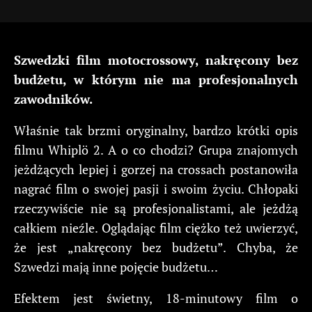
Szwedzki film motocrossowy, nakręcony bez
budżetu, w którym nie ma profesjonalnych
zawodników.
Właśnie tak brzmi oryginalny, bardzo krótki opis
filmu Whiplö 2. A o co chodzi? Grupa znajomych
jeżdżących lepiej i gorzej na crossach postanowiła
nagrać film o swojej pasji i swoim życiu. Chłopaki
rzeczywiście nie są profesjonalistami, ale jeżdżą
całkiem nieźle. Oglądając film ciężko też uwierzyć,
że jest „nakręcony bez budżetu”. Chyba, że
Szwedzi mają inne pojęcie budżetu…
Efektem jest świetny, 18-minutowy film o