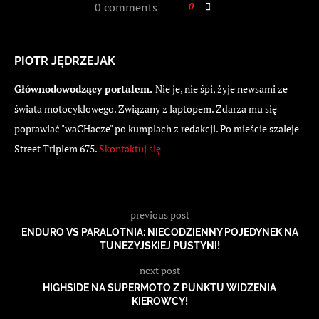
0 comments
0
PIOTR JĘDRZEJAK
Głównodowodzący portalem.
Nie je, nie śpi, żyje newsami ze
świata motocyklowego. Związany z laptopem. Zdarza mu się
poprawiać "waCHacze" po kumplach z redakcji. Po mieście szaleje
Street Triplem 675.
Skontaktuj się
previous post
ENDURO VS PARALOTNIA: NIECODZIENNY POJEDYNEK NA
TUNEZYJSKIEJ PUSTYNI!
next post
HIGHSIDE NA SUPERMOTO Z PUNKTU WIDZENIA
KIEROWCY!