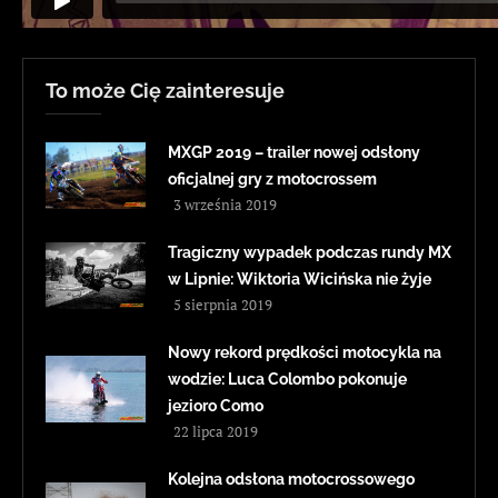
To może Cię zainteresuje
MXGP 2019 – trailer nowej odsłony
oficjalnej gry z motocrossem
3 września 2019
Tragiczny wypadek podczas rundy MX
w Lipnie: Wiktoria Wicińska nie żyje
5 sierpnia 2019
Nowy rekord prędkości motocykla na
wodzie: Luca Colombo pokonuje
jezioro Como
22 lipca 2019
Kolejna odsłona motocrossowego