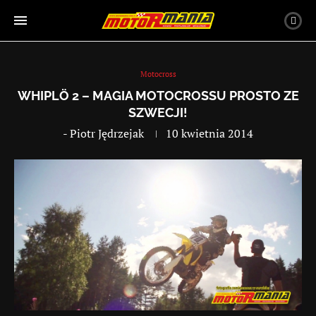
Motocross
WHIPLÖ 2 – MAGIA MOTOCROSSU PROSTO ZE
SZWECJI!
-
Piotr Jędrzejak
10 kwietnia 2014