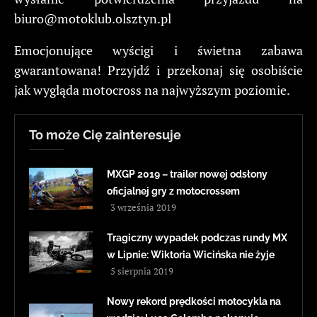
biuro@motoklub.olsztyn.pl
Emocjonujące wyścigi i świetna zabawa
gwarantowana! Przyjdź i przekonaj się osobiście
jak wygląda motocross na najwyższym poziomie.
To może Cię zainteresuje
MXGP 2019 – trailer nowej odsłony
oficjalnej gry z motocrossem
3 września 2019
Tragiczny wypadek podczas rundy MX
w Lipnie: Wiktoria Wicińska nie żyje
5 sierpnia 2019
Nowy rekord prędkości motocykla na