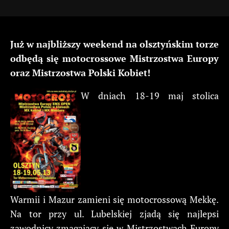
Już w najbliższy weekend na olsztyńskim torze
odbędą się motocrossowe Mistrzostwa Europy
oraz Mistrzostwa Polski Kobiet!
W dniach 18-19 maj stolica
Warmii i Mazur zamieni się motocrossową Mekkę.
Na tor przy ul. Lubelskiej zjadą się najlepsi
zawodnicy zmagający się w Mistrzostwach Europy