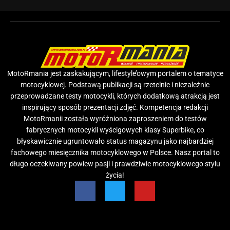
MotoRmania jest zaskakującym, lifestyle’owym portalem o tematyce
motocyklowej. Podstawą publikacji są rzetelnie i niezależnie
przeprowadzane testy motocykli, których dodatkową atrakcją jest
inspirujący sposób prezentacji zdjęć. Kompetencja redakcji
MotoRmanii została wyróżniona zaproszeniem do testów
fabrycznych motocykli wyścigowych klasy Superbike, co
błyskawicznie ugruntowało status magazynu jako najbardziej
fachowego miesięcznika motocyklowego w Polsce. Nasz portal to
długo oczekiwany powiew pasji i prawdziwie motocyklowego stylu
życia!