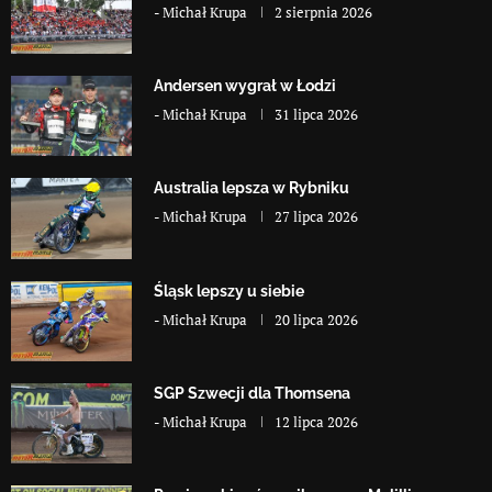
-
Michał Krupa
2 sierpnia 2026
Andersen wygrał w Łodzi
-
Michał Krupa
31 lipca 2026
Australia lepsza w Rybniku
-
Michał Krupa
27 lipca 2026
Śląsk lepszy u siebie
-
Michał Krupa
20 lipca 2026
SGP Szwecji dla Thomsena
-
Michał Krupa
12 lipca 2026