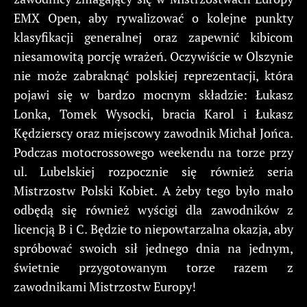
EMX Open, aby rywalizować o kolejne punkty
klasyfikacji generalnej oraz zapewnić kibicom
niesamowitą porcję wrażeń. Oczywiście w Olszynie
nie może zabraknąć polskiej reprezentacji, która
pojawi się w bardzo mocnym składzie: Łukasz
Lonka, Tomek Wysocki, bracia Karol i Łukasz
Kędzierscy oraz miejscowy zawodnik Michał Jońca.
Podczas motocrossowego weekendu na torze przy
ul. Lubelskiej rozpocznie się również seria
Mistrzostw Polski Kobiet. A żeby tego było mało
odbędą się również wyścigi dla zawodników z
licencją B i C. Będzie to niepowtarzalna okazja, aby
spróbować swoich sił jednego dnia na jednym,
świetnie przygotowanym torze razem z
zawodnikami Mistrzostw Europy!