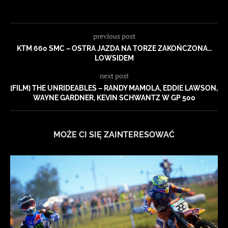
previous post
KTM 660 SMC – OSTRA JAZDA NA TORZE ZAKOŃCZONA…
LOWSIDEM
next post
[FILM] THE UNRIDEABLES – RANDY MAMOLA, EDDIE LAWSON,
WAYNE GARDNER, KEVIN SCHWANTZ W GP 500
MOŻE CI SIĘ ZAINTERESOWAĆ