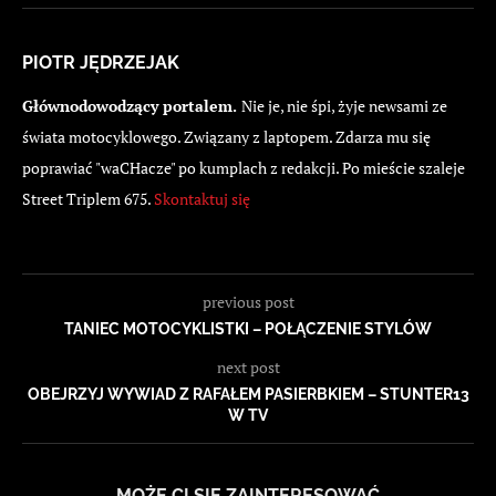
PIOTR JĘDRZEJAK
Głównodowodzący portalem.
Nie je, nie śpi, żyje newsami ze
świata motocyklowego. Związany z laptopem. Zdarza mu się
poprawiać "waCHacze" po kumplach z redakcji. Po mieście szaleje
Street Triplem 675.
Skontaktuj się
previous post
TANIEC MOTOCYKLISTKI – POŁĄCZENIE STYLÓW
next post
OBEJRZYJ WYWIAD Z RAFAŁEM PASIERBKIEM – STUNTER13
W TV
MOŻE CI SIĘ ZAINTERESOWAĆ