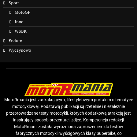
Sport
MotoGP
Inne
WSBK
Enduro
Wyczynowo
MotoRmania jest zaskakującym, lifestyle’owym portalem o tematyce
motocyklowej. Podstawą publikacji są rzetelnie i niezależnie
przeprowadzane testy motocykli, których dodatkową atrakcją jest
inspirujący sposób prezentacji zdjęć. Kompetencja redakcji
MotoRmanii została wyróżniona zaproszeniem do testów
fabrycznych motocykli wyścigowych klasy Superbike, co