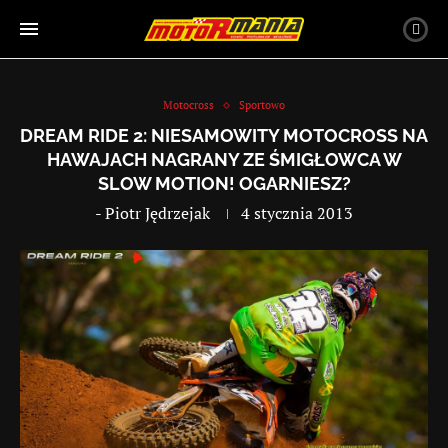
Motocross
Sportowo
DREAM RIDE 2: NIESAMOWITY MOTOCROSS NA
HAWAJACH NAGRANY ZE ŚMIGŁOWCA W
SLOW MOTION! OGARNIESZ?
-
Piotr Jędrzejak
4 stycznia 2013