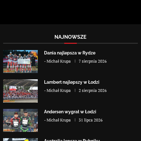
NAJNOWSZE
Dania najlepsza w Rydze
-
Michał Krupa
7 sierpnia 2026
Lambert najlepszy w Łodzi
-
Michał Krupa
2 sierpnia 2026
Andersen wygrał w Łodzi
-
Michał Krupa
31 lipca 2026