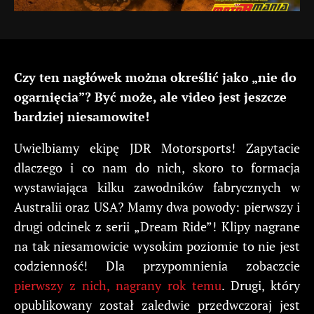
Czy ten nagłówek można określić jako „nie do
ogarnięcia”? Być może, ale video jest jeszcze
bardziej niesamowite!
Uwielbiamy ekipę JDR Motorsports! Zapytacie
dlaczego i co nam do nich, skoro to formacja
wystawiająca kilku zawodników fabrycznych w
Australii oraz USA? Mamy dwa powody: pierwszy i
drugi odcinek z serii „Dream Ride”! Klipy nagrane
na tak niesamowicie wysokim poziomie to nie jest
codzienność! Dla przypomnienia zobaczcie
pierwszy z nich, nagrany rok temu
. Drugi, który
opublikowany został zaledwie przedwczoraj jest