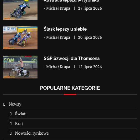
Australia lepsza w Rybniku
-
Michał Krupa
27 lipca 2026
Śląsk lepszy u siebie
-
Michał Krupa
20 lipca 2026
SGP Szwecji dla Thomsena
-
Michał Krupa
12 lipca 2026
POPULARNE KATEGORIE
Newsy
Świat
Kraj
Nowości rynkowe