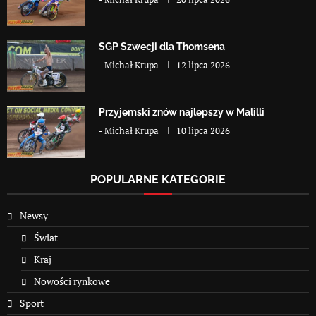
SGP Szwecji dla Thomsena
-
Michał Krupa
12 lipca 2026
Przyjemski znów najlepszy w Malilli
-
Michał Krupa
10 lipca 2026
POPULARNE KATEGORIE
Newsy
Świat
Kraj
Nowości rynkowe
Sport