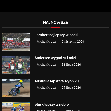
NAJNOWSZE
Lambert najlepszy w Łodzi
-
Michał Krupa
2 sierpnia 2026
Andersen wygrał w Łodzi
-
Michał Krupa
31 lipca 2026
Australia lepsza w Rybniku
-
Michał Krupa
27 lipca 2026
Śląsk lepszy u siebie
-
Michał Krupa
20 lipca 2026