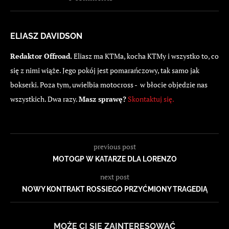
ELIASZ DAVIDSON
Redaktor Offroad.
Eliasz ma KTMa, kocha KTMy i wszystko to, co
się z nimi wiąże. Jego pokój jest pomarańczowy, tak samo jak
bokserki. Poza tym, uwielbia motocross - w błocie objedzie nas
wszystkich. Dwa razy.
Masz sprawę?
Skontaktuj się.
previous post
MOTOGP W KATARZE DLA LORENZO
next post
NOWY KONTRAKT ROSSIEGO PRZYĆMIONY TRAGEDIĄ
MOŻE CI SIĘ ZAINTERESOWAĆ