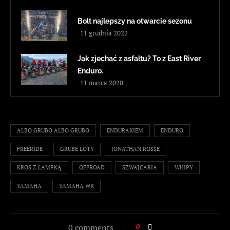
Bolt najlepszy na otwarcie sezonu
11 grudnia 2022
Jak zjechać z asfaltu? To z East River
Enduro.
11 marca 2020
ALBO GRUBO ALBO GRUBO
ENDURAKIEM
ENDURO
FREERIDE
GRUBE LOTY
JONATHAN ROSSE
KROS Z LAMPKĄ
OFFROAD
SZWAJCARIA
WHIPY
YAMAHA
YAMAHA WR
0 comments
0