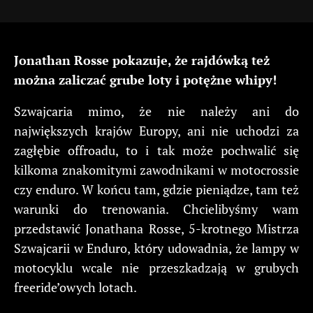
Jonathan Rosse pokazuje, że rajdówką też
można zaliczać grube loty i potężne whipy!
Szwajcaria mimo, że nie należy ani do
największych krajów Europy, ani nie uchodzi za
zagłębie offroadu, to i tak może pochwalić się
kilkoma znakomitymi zawodnikami w motocrossie
czy enduro. W końcu tam, gdzie pieniądze, tam też
warunki do trenowania. Chcielibyśmy wam
przedstawić Jonathana Rosse, 5-krotnego Mistrza
Szwajcarii w Enduro, który udowadnia, że lampy w
motocyklu wcale nie przeszkadzają w grubych
freeride’owych lotach.