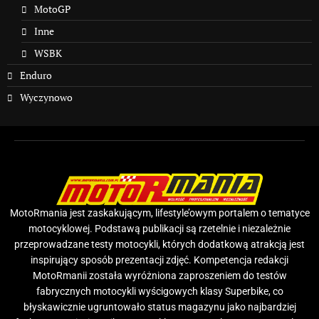
MotoGP
Inne
WSBK
Enduro
Wyczynowo
MotoRmania jest zaskakującym, lifestyle’owym portalem o tematyce
motocyklowej. Podstawą publikacji są rzetelnie i niezależnie
przeprowadzane testy motocykli, których dodatkową atrakcją jest
inspirujący sposób prezentacji zdjęć. Kompetencja redakcji
MotoRmanii została wyróżniona zaproszeniem do testów
fabrycznych motocykli wyścigowych klasy Superbike, co
błyskawicznie ugruntowało status magazynu jako najbardziej