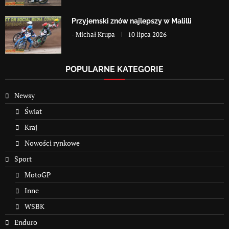
Przyjemski znów najlepszy w Malilli
-
Michał Krupa
10 lipca 2026
POPULARNE KATEGORIE
Newsy
Świat
Kraj
Nowości rynkowe
Sport
MotoGP
Inne
WSBK
Enduro