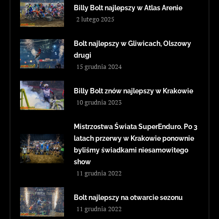
Billy Bolt najlepszy w Atlas Arenie
2 lutego 2025
Bolt najlepszy w Gliwicach, Olszowy
drugi
15 grudnia 2024
Billy Bolt znów najlepszy w Krakowie
10 grudnia 2023
Mistrzostwa Świata SuperEnduro. Po 3
latach przerwy w Krakowie ponownie
byliśmy świadkami niesamowitego
show
11 grudnia 2022
Bolt najlepszy na otwarcie sezonu
11 grudnia 2022