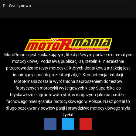
Wyczynowo
MotoRmania jest zaskakującym, lifestyle’owym portalem o tematyce
motocyklowej. Podstawą publikacji są rzetelnie i niezależnie
przeprowadzane testy motocykli, których dodatkową atrakcją jest
inspirujący sposób prezentacji zdjęć. Kompetencja redakcji
MotoRmanii została wyróżniona zaproszeniem do testów
fabrycznych motocykli wyścigowych klasy Superbike, co
błyskawicznie ugruntowało status magazynu jako najbardziej
fachowego miesięcznika motocyklowego w Polsce. Nasz portal to
długo oczekiwany powiew pasji i prawdziwie motocyklowego stylu
życia!