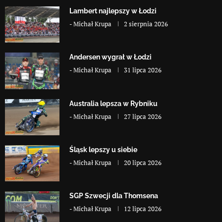
Lambert najlepszy w Łodzi
-
Michał Krupa
2 sierpnia 2026
Andersen wygrał w Łodzi
-
Michał Krupa
31 lipca 2026
Australia lepsza w Rybniku
-
Michał Krupa
27 lipca 2026
Śląsk lepszy u siebie
-
Michał Krupa
20 lipca 2026
SGP Szwecji dla Thomsena
-
Michał Krupa
12 lipca 2026