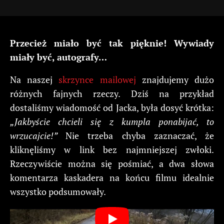
Przecież miało być tak pięknie! Wywiady
miały być, autografy…
Na naszej
skrzynce mailowej
znajdujemy dużo
różnych fajnych rzeczy. Dziś na przykład
dostaliśmy wiadomość od Jacka, była dosyć krótka:
„Jakbyście chcieli się z kumpla ponabijać, to
wrzucajcie!”
Nie trzeba chyba zaznaczać, że
kliknęliśmy w link bez najmniejszej zwłoki.
Rzeczywiście można się pośmiać, a dwa słowa
komentarza kaskadera na końcu filmu idealnie
wszystko podsumowały.