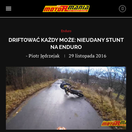
Enduro
DRIFTOWAĆ KAŻDY MOŻE: NIEUDANY STUNT
NA ENDURO
-
Piotr Jędrzejak
29 listopada 2016