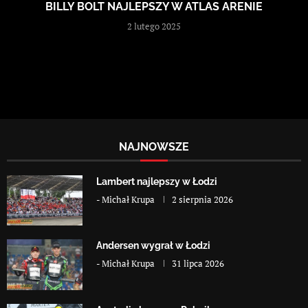
BILLY BOLT NAJLEPSZY W ATLAS ARENIE
2 lutego 2025
NAJNOWSZE
Lambert najlepszy w Łodzi
-
Michał Krupa
2 sierpnia 2026
Andersen wygrał w Łodzi
-
Michał Krupa
31 lipca 2026