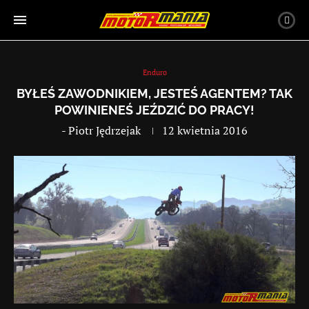
Enduro
BYŁEŚ ZAWODNIKIEM, JESTEŚ AGENTEM? TAK
POWINIENEŚ JEŹDZIĆ DO PRACY!
-
Piotr Jędrzejak
12 kwietnia 2016