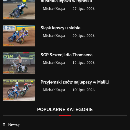
Australia lepsza w Rybniku
-
Michał Krupa
27 lipca 2026
Śląsk lepszy u siebie
-
Michał Krupa
20 lipca 2026
SGP Szwecji dla Thomsena
-
Michał Krupa
12 lipca 2026
Przyjemski znów najlepszy w Malilli
-
Michał Krupa
10 lipca 2026
POPULARNE KATEGORIE
Newsy