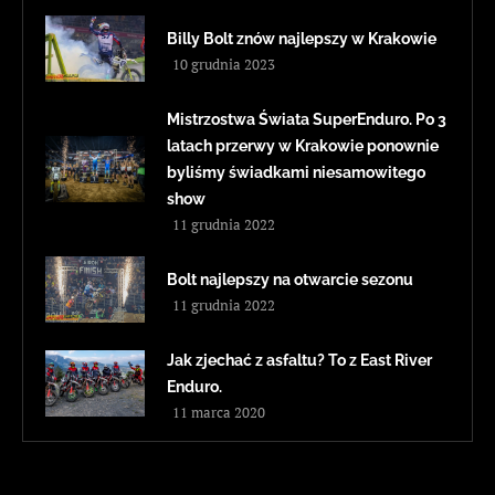
Billy Bolt znów najlepszy w Krakowie
10 grudnia 2023
Mistrzostwa Świata SuperEnduro. Po 3
latach przerwy w Krakowie ponownie
byliśmy świadkami niesamowitego
show
11 grudnia 2022
Bolt najlepszy na otwarcie sezonu
11 grudnia 2022
Jak zjechać z asfaltu? To z East River
Enduro.
11 marca 2020