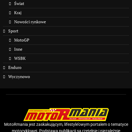
Świat
Kraj
Nowości rynkowe
Sport
MotoGP
Inne
WSBK
Enduro
Wyczynowo
MotoRmania jest zaskakującym, lifestyle’owym portalem o tematyce
motocyklowej. Podstawą publikacji są rzetelnie i niezależnie