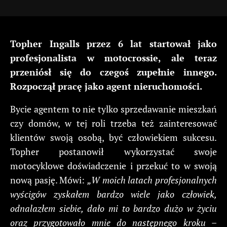
Topher Ingalls przez 6 lat startował jako
profesjonalista w motocrossie, ale teraz
przeniósł się do czegoś zupełnie innego.
Rozpoczął pracę jako agent nieruchomości.
Bycie agentem to nie tylko sprzedawanie mieszkań
czy domów, w tej roli trzeba też zainteresować
klientów swoją osobą, być człowiekiem sukcesu.
Topher postanowił wykorzystać swoje
motocyklowe doświadczenie i przekuć to w swoją
nową pasję. Mówi:
„W moich latach profesjonalnych
wyścigów zyskałem bardzo wiele jako człowiek,
odnalazłem siebie, dało mi to bardzo dużo w życiu
oraz przygotowało mnie do następnego kroku –