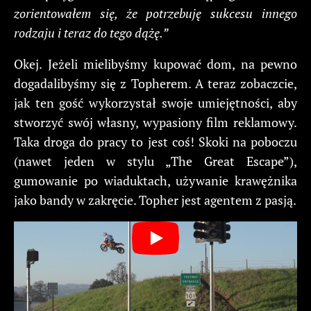
zorientowałem się, że potrzebuję sukcesu innego
rodzaju i teraz do tego dążę.”
Okej. Jeżeli mielibyśmy kupować dom, na pewno
dogadalibyśmy się z Topherem. A teraz zobaczcie,
jak ten gość wykorzystał swoje umiejętności, aby
stworzyć swój własny, wypasiony film reklamowy.
Taka droga do pracy to jest coś! Skoki na poboczu
(nawet jeden w stylu „The Great Escape”),
gumowanie po wiaduktach, używanie krawężnika
jako bandy w zakręcie. Topher jest agentem z pasją.