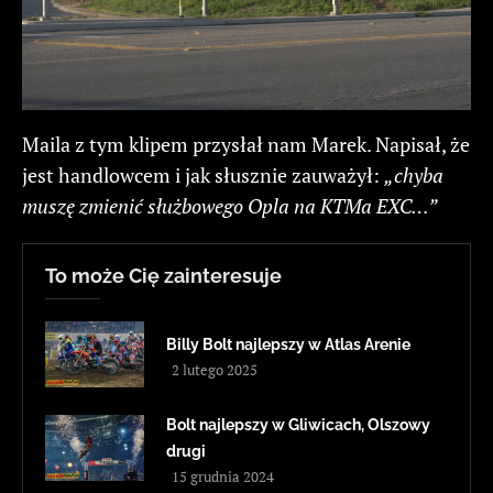
Maila z tym klipem przysłał nam Marek. Napisał, że
jest handlowcem i jak słusznie zauważył:
„chyba
muszę zmienić służbowego Opla na KTMa EXC…”
To może Cię zainteresuje
Billy Bolt najlepszy w Atlas Arenie
2 lutego 2025
Bolt najlepszy w Gliwicach, Olszowy
drugi
15 grudnia 2024