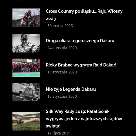
Cross Country po śląsku… Rajd Wiosny
2023
30 marca 2023
Druga ofiara tegorocznego Dakaru
24 stycznia 2020
Ricky Brabec wygrywa Rajd Dakar!
19 stycznia 2020
Nie żyje Legenda Dakaru
12 stycznia 2020
Silk Way Rally 2019: Rafał Sonik
wygrywa jeden z najdłuższych rajdów
świata!
17 lipca 2019