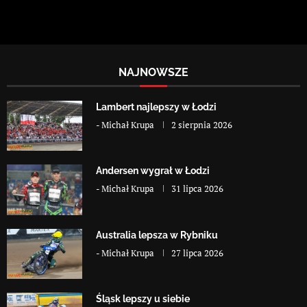
NAJNOWSZE
Lambert najlepszy w Łodzi
-
Michał Krupa
2 sierpnia 2026
Andersen wygrał w Łodzi
-
Michał Krupa
31 lipca 2026
Australia lepsza w Rybniku
-
Michał Krupa
27 lipca 2026
Śląsk lepszy u siebie