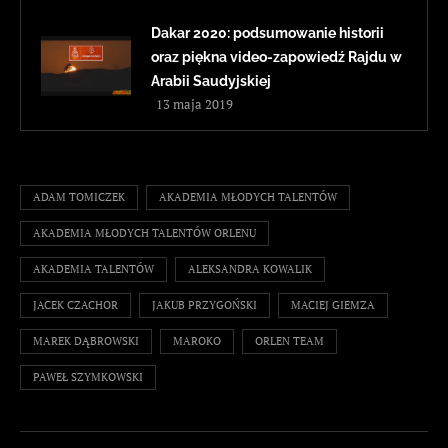
Dakar 2020: podsumowanie historii
oraz piękna video-zapowiedź Rajdu w
Arabii Saudyjskiej
13 maja 2019
ADAM TOMICZEK
AKADEMIA MŁODYCH TALENTÓW
AKADEMIA MŁODYCH TALENTÓW ORLENU
AKADEMIA TALENTÓW
ALEKSANDRA KOWALIK
JACEK CZACHOR
JAKUB PRZYGOŃSKI
MACIEJ GIEMZA
MAREK DĄBROWSKI
MAROKO
ORLEN TEAM
PAWEŁ SZYMKOWSKI