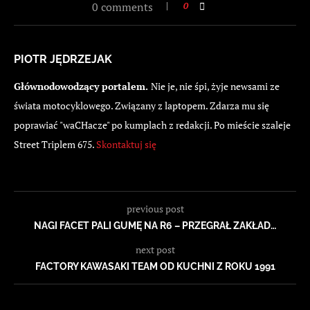
0 comments
0
PIOTR JĘDRZEJAK
Głównodowodzący portalem.
Nie je, nie śpi, żyje newsami ze
świata motocyklowego. Związany z laptopem. Zdarza mu się
poprawiać "waCHacze" po kumplach z redakcji. Po mieście szaleje
Street Triplem 675.
Skontaktuj się
previous post
NAGI FACET PALI GUMĘ NA R6 – PRZEGRAŁ ZAKŁAD…
next post
FACTORY KAWASAKI TEAM OD KUCHNI Z ROKU 1991