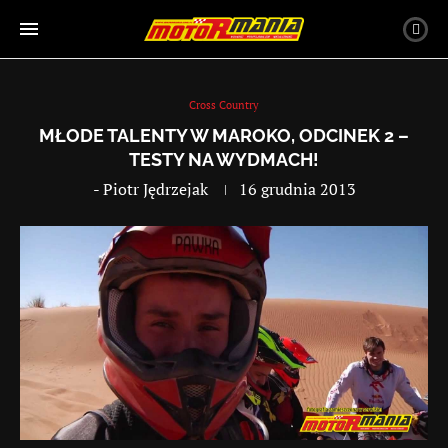
Cross Country
MŁODE TALENTY W MAROKO, ODCINEK 2 –
TESTY NA WYDMACH!
-
Piotr Jędrzejak
16 grudnia 2013