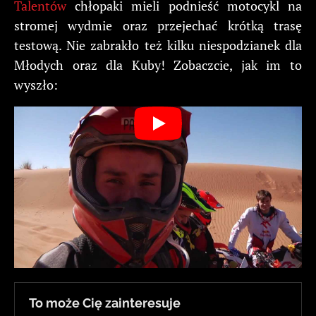
Talentów
chłopaki mieli podnieść motocykl na
stromej wydmie oraz przejechać krótką trasę
testową. Nie zabrakło też kilku niespodzianek dla
Młodych oraz dla Kuby! Zobaczcie, jak im to
wyszło:
To może Cię zainteresuje