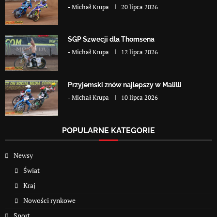
-
Michał Krupa
20 lipca 2026
SGP Szwecji dla Thomsena
-
Michał Krupa
12 lipca 2026
Przyjemski znów najlepszy w Malilli
-
Michał Krupa
10 lipca 2026
POPULARNE KATEGORIE
Newsy
Świat
Kraj
Nowości rynkowe
Sport