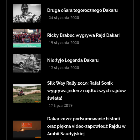
Druga ofiara tegorocznego Dakaru
24 stycznia 2020
Ricky Brabec wygrywa Rajd Dakar!
19 stycznia 2020
Nie żyje Legenda Dakaru
12 stycznia 2020
Silk Way Rally 2019: Rafał Sonik
wygrywa jeden z najdłuższych rajdów
świata!
17 lipca 2019
Dakar 2020: podsumowanie historii
oraz piękna video-zapowiedź Rajdu w
Arabii Saudyjskiej