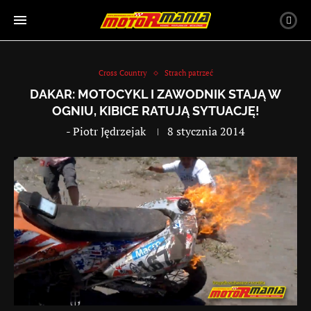
Cross Country
Strach patrzeć
DAKAR: MOTOCYKL I ZAWODNIK STAJĄ W
OGNIU, KIBICE RATUJĄ SYTUACJĘ!
-
Piotr Jędrzejak
8 stycznia 2014