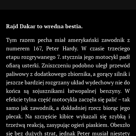
Rajd Dakar to wredna bestia.
Tym razem pecha miał amerykański zawodnik z
numerem 167, Peter Hardy. W czasie trzeciego
etapu rozgrywanego 7. stycznia jego motocykl padł
ofiarą usterki. Zniszczeniu podobno uległ przewód
paliwowy z dodatkowego zbiornika, a gorący silnik i
jeszcze bardziej rozgrzany układ wydechowy nie do
końca są sojusznikami łatwopalnej benzyny. W
efekcie tylna część motocykla zaczęła się palić – tak
samo jak zawodnik, a dokładniej rzecz biorąc jego
plecak. Na szczęście kibice wykazali się szybką i
trzeźwą reakcją, zasypując ogień piaskiem. Obeszło
się bez dużych strat, jednak Peter musiał niestety