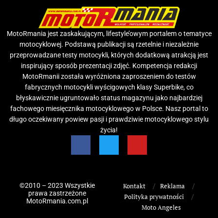
MotoRmania jest zaskakującym, lifestyle’owym portalem o tematyce
motocyklowej. Podstawą publikacji są rzetelnie i niezależnie
przeprowadzane testy motocykli, których dodatkową atrakcją jest
inspirujący sposób prezentacji zdjęć. Kompetencja redakcji
MotoRmanii została wyróżniona zaproszeniem do testów
fabrycznych motocykli wyścigowych klasy Superbike, co
błyskawicznie ugruntowało status magazynu jako najbardziej
fachowego miesięcznika motocyklowego w Polsce. Nasz portal to
długo oczekiwany powiew pasji i prawdziwie motocyklowego stylu
życia!
©2010 – 2023 Wszystkie
Kontakt
Reklama
prawa zastrzeżone
Polityka prywatności
MotoRmania.com.pl
Moto Angeles