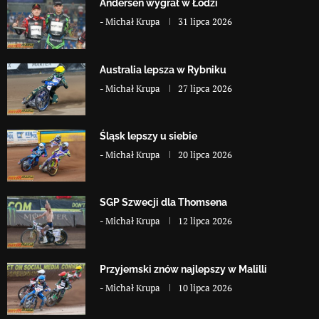
Andersen wygrał w Łodzi
-
Michał Krupa
31 lipca 2026
Australia lepsza w Rybniku
-
Michał Krupa
27 lipca 2026
Śląsk lepszy u siebie
-
Michał Krupa
20 lipca 2026
SGP Szwecji dla Thomsena
-
Michał Krupa
12 lipca 2026
Przyjemski znów najlepszy w Malilli
-
Michał Krupa
10 lipca 2026