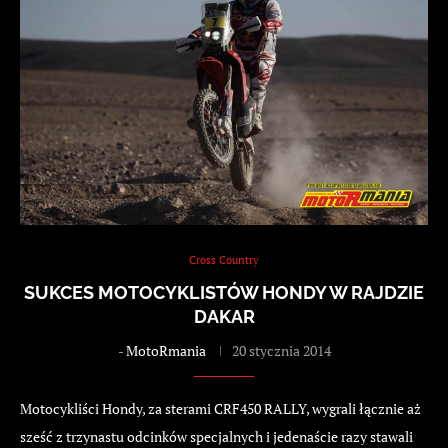
Cross Country
SUKCES MOTOCYKLISTÓW HONDY W RAJDZIE
DAKAR
-
MotoRmania
20 stycznia 2014
Motocykliści Hondy, za sterami CRF450 RALLY, wygrali łącznie aż
sześć z trzynastu odcinków specjalnych i jedenaście razy stawali