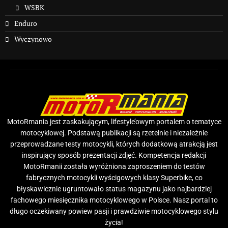
WSBK
Enduro
Wyczynowo
MotoRmania jest zaskakującym, lifestyle’owym portalem o tematyce
motocyklowej. Podstawą publikacji są rzetelnie i niezależnie
przeprowadzane testy motocykli, których dodatkową atrakcją jest
inspirujący sposób prezentacji zdjęć. Kompetencja redakcji
MotoRmanii została wyróżniona zaproszeniem do testów
fabrycznych motocykli wyścigowych klasy Superbike, co
błyskawicznie ugruntowało status magazynu jako najbardziej
fachowego miesięcznika motocyklowego w Polsce. Nasz portal to
długo oczekiwany powiew pasji i prawdziwie motocyklowego stylu
życia!