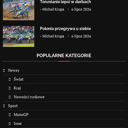
Torunianie lepsi w derbach
-
Michał Krupa
6 lipca 2026
Polonia przegrywa u siebie
-
Michał Krupa
6 lipca 2026
POPULARNE KATEGORIE
Newsy
Świat
Kraj
Nowości rynkowe
Sport
MotoGP
Inne