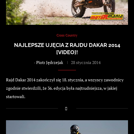
Cross Country
NAJLEPSZE UJĘCIA Z RAJDU DAKAR 2014
[VIDEO]!
-
Piotr Jędrzejak
28 stycznia 2014
Rajd Dakar 2014 zakończył się 18. stycznia, a wszyscy zawodnicy
zgodnie stwierdzili, że 36. edycja była najtrudniejsza, w jakiej
startowali.