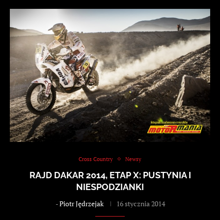
Cross Country
Newsy
RAJD DAKAR 2014, ETAP X: PUSTYNIA I
NIESPODZIANKI
-
Piotr Jędrzejak
16 stycznia 2014