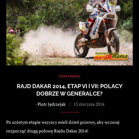
Cross Country
RAJD DAKAR 2014, ETAP VI I VII: POLACY
DOBRZE W GENERALCE?
-
Piotr Jędrzejak
13 stycznia 2014
Po szóstym etapie wszyscy mieli dzień przerwy, aby wczoraj
rozpocząć drugą połowę Rajdu Dakar 2014!