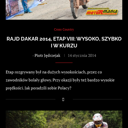
Cross Country
RAJD DAKAR 2014, ETAP VIII: WYSOKO, SZYBKO
I W KURZU
-
Piotr Jędrzejak
14 stycznia 2014
Etap rozgrywany był na dużych wysokościach, przez co
zawodników bolały głowy. Przy okazji były też bardzo wysokie
prędkości. Jak poradzili sobie Polacy?