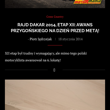
Cross Country
RAJD DAKAR 2014, ETAP XII: AWANS
PRZYGOŃSKIEGO NA DZIEŃ PRZED METĄ!
-
Piotr Jędrzejak
18 stycznia 2014
XII etap był trudny i wymagający, ale mimo tego polski
motocyklista awansował na 6. lokatę!