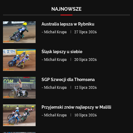
NAJNOWSZE
Australia lepsza w Rybniku
-
Michał Krupa
27 lipca 2026
Śląsk lepszy u siebie
-
Michał Krupa
20 lipca 2026
SGP Szwecji dla Thomsena
-
Michał Krupa
12 lipca 2026
Przyjemski znów najlepszy w Malilli
-
Michał Krupa
10 lipca 2026