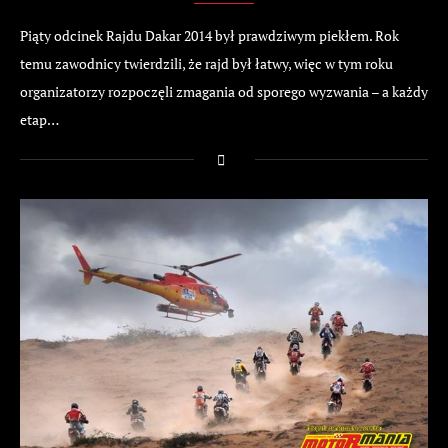
Piąty odcinek Rajdu Dakar 2014 był prawdziwym piekłem. Rok
temu zawodnicy twierdzili, że rajd był łatwy, więc w tym roku
organizatorzy rozpoczęli zmagania od sporego wyzwania – a każdy
etap…