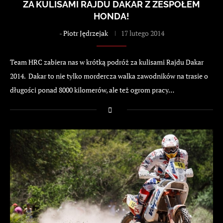
ZA KULISAMI RAJDU DAKAR Z ZESPOŁEM
HONDA!
-
Piotr Jędrzejak
17 lutego 2014
Team HRC zabiera nas w krótką podróż za kulisami Rajdu Dakar
2014. Dakar to nie tylko mordercza walka zawodników na trasie o
długości ponad 8000 kilomerów, ale też ogrom pracy…