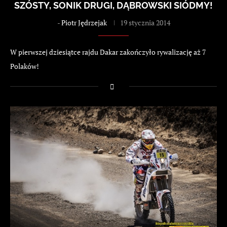
SZÓSTY, SONIK DRUGI, DĄBROWSKI SIÓDMY!
-
Piotr Jędrzejak
19 stycznia 2014
W pierwszej dziesiątce rajdu Dakar zakończyło rywalizację aż 7
Polaków!