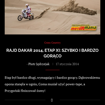
Cross Country
RAJD DAKAR 2014, ETAP XI: SZYBKO I BARDZO
GORĄCO
-
Piotr Jędrzejak
17 stycznia 2014
Etap był bardzo długi, wymagający i bardzo gorący. Dąbrowskiemu
opona stanęła w ogniu, Coma musiał użyć power-tape, a
Przygoński finiszował ósmy!