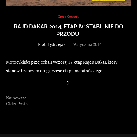
Cross Country
RAJD DAKAR 2014, ETAP IV: STABILNIE DO
PRZODU!
-
Piotr Jędrzejak
9 stycznia 2014
Motocykliści przejechali wczoraj IV etap Rajdu Dakar, który
stanowił zarazem drugą część etapu maratońskiego.
Najnowsze
Older Posts