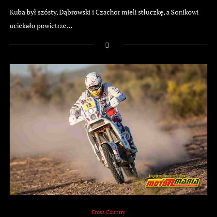
Kuba był szósty, Dąbrowski i Czachor mieli stłuczkę, a Sonikowi
uciekało powietrze…
Cross Country