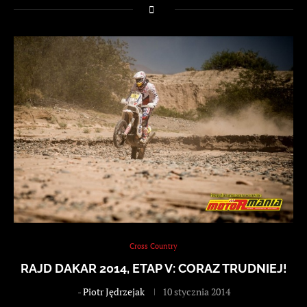
Cross Country
RAJD DAKAR 2014, ETAP V: CORAZ TRUDNIEJ!
-
Piotr Jędrzejak
10 stycznia 2014