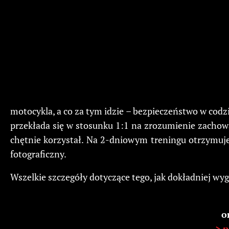
motocykla, a co za tym idzie – bezpieczeństwo w cod
przekłada się w stosunku 1:1 na zrozumienie zachowa
chętnie korzystał. Na 2-dniowym treningu otrzymujec
fotograficzny.
Wszelkie szczegóły dotyczące tego, jak dokładniej wyg
o
> p