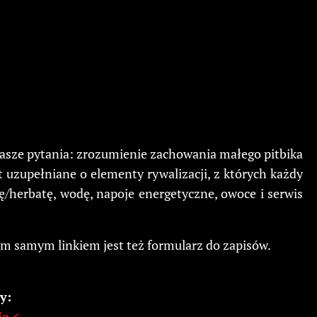
Wasze pytania: zrozumienie zachowania małego pitbika
 uzupełniane o elementy rywalizacji, z których każdy
ę/herbatę, wodę, napoje energetyczne, owoce i serwis
tym samym linkiem jest też formularz do zapisów.
y:
ia <