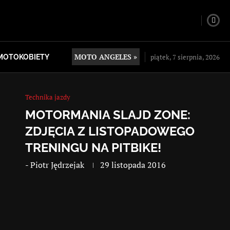
MOTO ANGELES »
piątek, 7 sierpnia, 2026
MOTOKOBIETY
Technika jazdy
MOTORMANIA SLAJD ZONE:
ZDJĘCIA Z LISTOPADOWEGO
TRENINGU NA PITBIKE!
-
Piotr Jędrzejak
29 listopada 2016