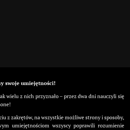
my swoje umiejętności!
k wielu z nich przyznało – przez dwa dni nauczyli się
Zone!
ciu z zakrętów, na wszystkie możliwe strony i sposoby,
ym umiejętnościom wszyscy poprawili rozumienie