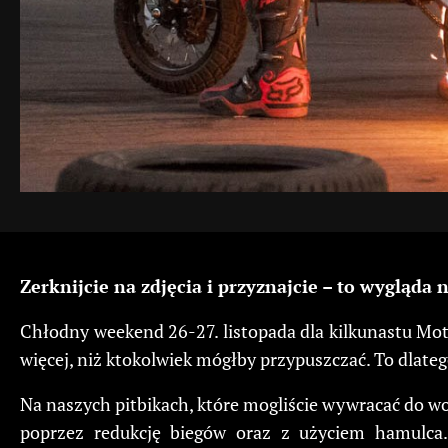
Zerknijcie na zdjęcia i przyznajcie – to wygląda
Chłodny weekend 26-27. listopada dla kilkunastu Moto
więcej, niż ktokolwiek mógłby przypuszczać. To dlateg
Na naszych pitbikach, które mogliście wywracać do wol
poprzez redukcję biegów oraz z użyciem hamulca.