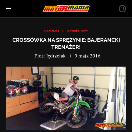
Motocross
Technika jazdy
CROSSÓWKA NA SPRĘŻYNIE: BAJERANCKI
TRENAŻER!
-
Piotr Jędrzejak
9 maja 2016