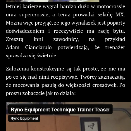
letniej karierze wygrał bardzo dużo w motocrossie
oraz supercrossie, a teraz prowadzi szkołę MX.
Można więc przyjąć, że jego wynalazek jest poparty
doświadczeniem i rzeczywiście ma rację bytu.
Zresztą inni zawodnicy, na przykład
Adam Cianciarulo potwierdzają, że trenażer
sprawdza się świetnie.
Założenia konstrukcyjne są tak proste, że nie ma
po co się nad nimi rozpisywać. Twórcy zaznaczają,
że mocowania pasują do większości crossówek. Po
prostu zobaczcie jak to działa: