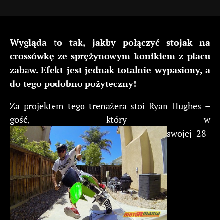
Wygląda to tak, jakby połączyć stojak na
crossówkę ze sprężynowym konikiem z placu
zabaw. Efekt jest jednak totalnie wypasiony, a
do tego podobno pożyteczny!
Za projektem tego trenażera stoi Ryan Hughes –
gość, który w
swojej 28-