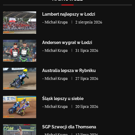
Lambert najlepszy w Łodzi
-
Michał Krupa
2 sierpnia 2026
Andersen wygrał w Łodzi
-
Michał Krupa
31 lipca 2026
Australia lepsza w Rybniku
-
Michał Krupa
27 lipca 2026
Śląsk lepszy u siebie
-
Michał Krupa
20 lipca 2026
SGP Szwecji dla Thomsena
-
Michał Krupa
12 lipca 2026