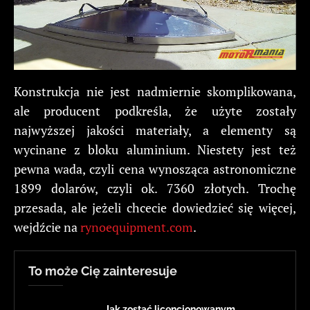
Konstrukcja nie jest nadmiernie skomplikowana,
ale producent podkreśla, że użyte zostały
najwyższej jakości materiały, a elementy są
wycinane z bloku aluminium. Niestety jest też
pewna wada, czyli cena wynosząca astronomiczne
1899 dolarów, czyli ok. 7360 złotych. Trochę
przesada, ale jeżeli chcecie dowiedzieć się więcej,
wejdźcie na
rynoequipment.com
.
To może Cię zainteresuje
Jak zostać licencjonowanym