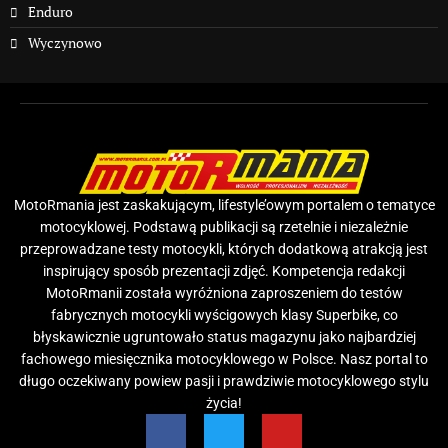
Enduro
Wyczynowo
MotoRmania jest zaskakującym, lifestyle’owym portalem o tematyce
motocyklowej. Podstawą publikacji są rzetelnie i niezależnie
przeprowadzane testy motocykli, których dodatkową atrakcją jest
inspirujący sposób prezentacji zdjęć. Kompetencja redakcji
MotoRmanii została wyróżniona zaproszeniem do testów
fabrycznych motocykli wyścigowych klasy Superbike, co
błyskawicznie ugruntowało status magazynu jako najbardziej
fachowego miesięcznika motocyklowego w Polsce. Nasz portal to
długo oczekiwany powiew pasji i prawdziwie motocyklowego stylu
życia!