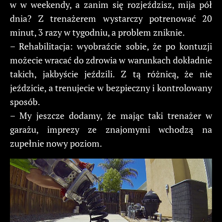
w w weekendy, a zanim się rozjeździsz, mija pół
dnia? Z trenażerem wystarczy potrenować 20
minut, 3 razy w tygodniu, a problem zniknie.
– Rehabilitacja: wyobraźcie sobie, że po kontuzji
możecie wracać do zdrowia w warunkach dokładnie
takich, jakbyście jeździli. Z tą różnicą, że nie
jeździcie, a trenujecie w bezpieczny i kontrolowany
sposób.
– My jeszcze dodamy, że mając taki trenażer w
garażu, imprezy ze znajomymi wchodzą na
zupełnie nowy poziom.