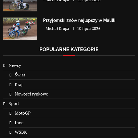
Przyjemski znów najlepszy w Malilli
-
Michał Krupa
10 lipca 2026
POPULARNE KATEGORIE
Newsy
Świat
Kraj
Nowości rynkowe
Sport
MotoGP
Inne
WSBK