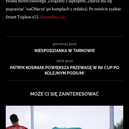
świata motocyklowego. Związany z laptopem. Zdarza mu się
poprawiać "waCHacze" po kumplach z redakcji. Po mieście szaleje
Street Triplem 675.
Skontaktuj się
previous post
NIESPODZIANKA W TARNOWIE
next post
PATRYK KOSINIAK POWIĘKSZA PRZEWAGĘ W R6 CUP PO
KOLEJNYM PODIUM!
MOŻE CI SIĘ ZAINTERESOWAĆ