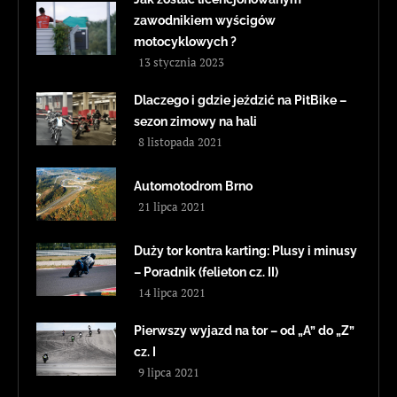
zawodnikiem wyścigów
motocyklowych ?
13 stycznia 2023
Dlaczego i gdzie jeździć na PitBike –
sezon zimowy na hali
8 listopada 2021
Automotodrom Brno
21 lipca 2021
Duży tor kontra karting: Plusy i minusy
– Poradnik (felieton cz. II)
14 lipca 2021
Pierwszy wyjazd na tor – od „A” do „Z”
cz. I
9 lipca 2021