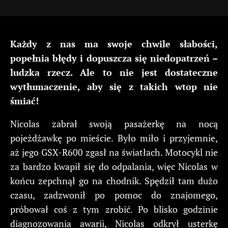
Każdy z nas ma swoje chwile słabości,
popełnia błędy i dopuszcza się niedopatrzeń –
ludzka rzecz. Ale to nie jest dostateczne
wytłumaczenie, aby się z takich wtop nie
śmiać!
Nicolas zabrał swoją pasażerkę na nocą
pojeżdżawkę po mieście. Było miło i przyjemnie,
aż jego GSX-R600 zgasł na światłach. Motocykl nie
za bardzo kwapił się do odpalania, więc Nicolas w
końcu zepchnął go na chodnik. Spędził tam dużo
czasu, zadzwonił po pomoc do znajomego,
próbował coś z tym zrobić. Po blisko godzinie
diagnozowania awarii, Nicolas odkrył usterkę