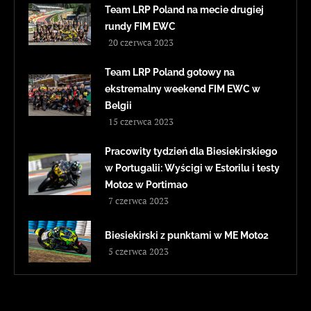
Team LRP Poland na mecie drugiej
rundy FIM EWC
20 czerwca 2023
Team LRP Poland gotowy na
ekstremalny weekend FIM EWC w
Belgii
15 czerwca 2023
Pracowity tydzień dla Biesiekirskiego
w Portugalii: Wyścigi w Estorilu i testy
Moto2 w Portimao
7 czerwca 2023
Biesiekirski z punktami w ME Moto2
5 czerwca 2023