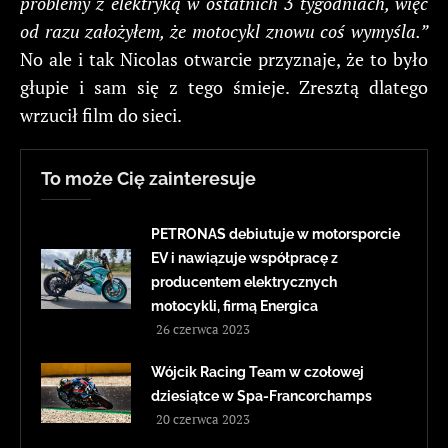
problemy z elektryką w ostatnich 3 tygodniach, więc
od razu założyłem, że motocykl znowu coś wymyśla.”
No ale i tak Nicolas otwarcie przyznaje, że to było
głupie i sam się z tego śmieje. Zresztą dlatego
wrzucił film do sieci.
To może Cię zainteresuje
PETRONAS debiutuje w motorsporcie
EV i nawiązuje współpracę z
producentem elektrycznych
motocykli, firmą Energica
26 czerwca 2023
Wójcik Racing Team w czołowej
dziesiątce w Spa-Francorchamps
20 czerwca 2023