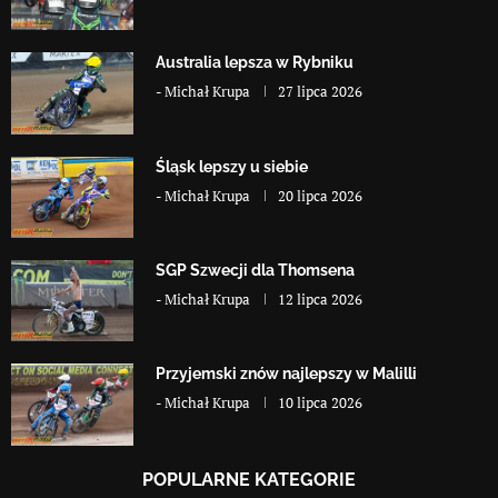
Australia lepsza w Rybniku
-
Michał Krupa
27 lipca 2026
Śląsk lepszy u siebie
-
Michał Krupa
20 lipca 2026
SGP Szwecji dla Thomsena
-
Michał Krupa
12 lipca 2026
Przyjemski znów najlepszy w Malilli
-
Michał Krupa
10 lipca 2026
POPULARNE KATEGORIE