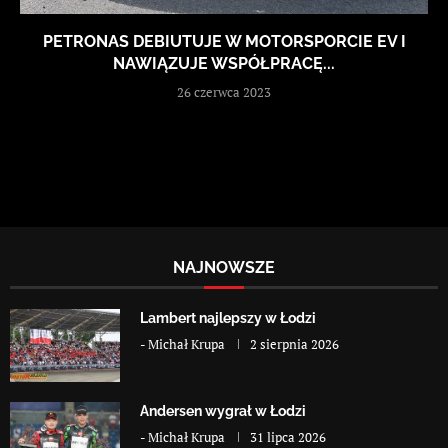
PETRONAS DEBIUTUJE W MOTORSPORCIE EV I
NAWIĄZUJE WSPÓŁPRACĘ...
26 czerwca 2023
NAJNOWSZE
Lambert najlepszy w Łodzi
-
Michał Krupa
2 sierpnia 2026
Andersen wygrał w Łodzi
-
Michał Krupa
31 lipca 2026