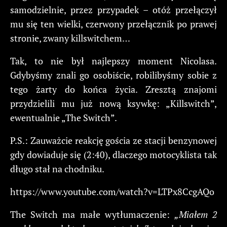
samodzielnie, przez przypadek – otóż przełączył
mu się ten wielki, czerwony przełącznik po prawej
stronie, zwany killswitchem…
Tak, to nie był najlepszy moment Nicolasa.
Gdybyśmy znali go osobiście, robilibyśmy sobie z
tego żarty do końca życia. Zresztą znajomi
przydzielili mu już nową ksywkę: „Killswitch”,
ewentualnie „The Switch”.
P.S.: Zauważcie reakcję gościa ze stacji benzynowej
gdy dowiaduje się (2:40), dlaczego motocyklista tak
długo stał na chodniku.
https://www.youtube.com/watch?v=LTPx8CcgAQo
The Switch ma małe wytłumaczenie:
„Miałem 2