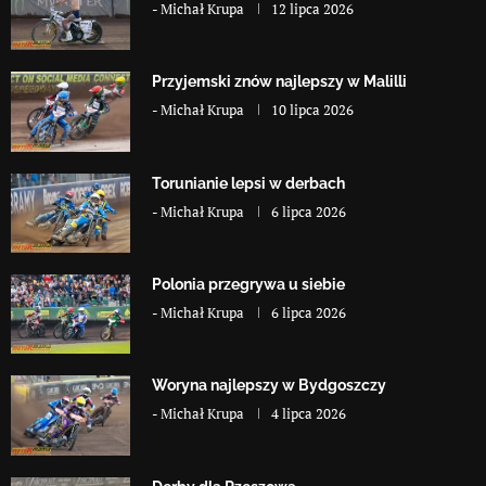
-
Michał Krupa
12 lipca 2026
Przyjemski znów najlepszy w Malilli
-
Michał Krupa
10 lipca 2026
Torunianie lepsi w derbach
-
Michał Krupa
6 lipca 2026
Polonia przegrywa u siebie
-
Michał Krupa
6 lipca 2026
Woryna najlepszy w Bydgoszczy
-
Michał Krupa
4 lipca 2026