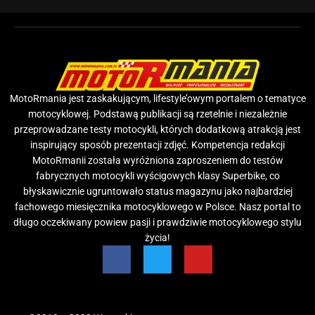
MotoRmania jest zaskakującym, lifestyle’owym portalem o tematyce
motocyklowej. Podstawą publikacji są rzetelnie i niezależnie
przeprowadzane testy motocykli, których dodatkową atrakcją jest
inspirujący sposób prezentacji zdjęć. Kompetencja redakcji
MotoRmanii została wyróżniona zaproszeniem do testów
fabrycznych motocykli wyścigowych klasy Superbike, co
błyskawicznie ugruntowało status magazynu jako najbardziej
fachowego miesięcznika motocyklowego w Polsce. Nasz portal to
długo oczekiwany powiew pasji i prawdziwie motocyklowego stylu
życia!