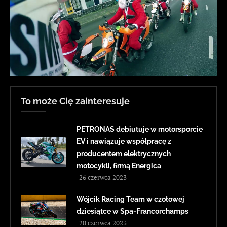
To może Cię zainteresuje
PETRONAS debiutuje w motorsporcie
EV i nawiązuje współpracę z
producentem elektrycznych
motocykli, firmą Energica
26 czerwca 2023
Wójcik Racing Team w czołowej
dziesiątce w Spa-Francorchamps
20 czerwca 2023