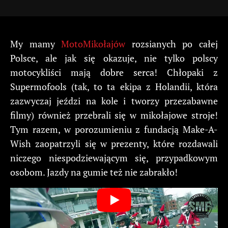
My mamy
MotoMikołajów
rozsianych po całej
Polsce, ale jak się okazuje, nie tylko polscy
motocykliści mają dobre serca! Chłopaki z
Supermofools (tak, to ta ekipa z Holandii, która
zazwyczaj jeździ na kole i tworzy przezabawne
filmy) również przebrali się w mikołajowe stroje!
Tym razem, w porozumieniu z fundacją Make-A-
Wish zaopatrzyli się w prezenty, które rozdawali
niczego niespodziewającym się, przypadkowym
osobom. Jazdy na gumie też nie zabrakło!