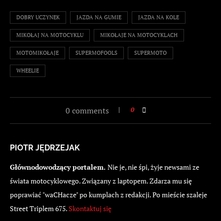
DOBRY UCZYNEK
JAZDA NA GUMIE
JAZDA NA KOLE
MIKOŁAJ NA MOTOCYKLU
MIKOŁAJE NA MOTOCYKLACH
MOTOMIKOŁAJE
SUPERMOFOOLS
SUPERMOTO
WHEELIE
0 comments
0
PIOTR JĘDRZEJAK
Głównodowodzący portalem.
Nie je, nie śpi, żyje newsami ze
świata motocyklowego. Związany z laptopem. Zdarza mu się
poprawiać "waCHacze" po kumplach z redakcji. Po mieście szaleje
Street Triplem 675.
Skontaktuj się