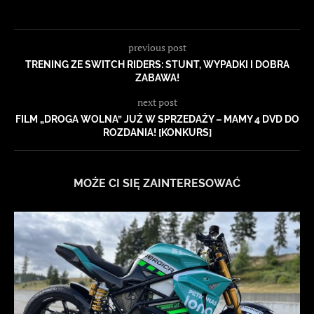
previous post
TRENING ZE SWITCH RIDERS: STUNT, WYPADKI I DOBRA
ZABAWA!
next post
FILM „DROGA WOLNA” JUŻ W SPRZEDAŻY – MAMY 4 DVD DO
ROZDANIA! [KONKURS]
MOŻE CI SIĘ ZAINTERESOWAĆ