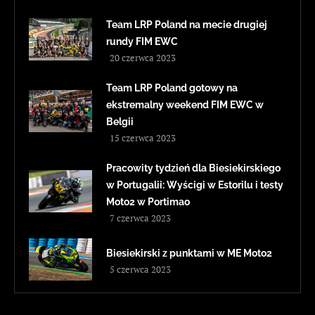
Team LRP Poland na mecie drugiej
rundy FIM EWC
20 czerwca 2023
Team LRP Poland gotowy na
ekstremalny weekend FIM EWC w
Belgii
15 czerwca 2023
Pracowity tydzień dla Biesiekirskiego
w Portugalii: Wyścigi w Estorilu i testy
Moto2 w Portimao
7 czerwca 2023
Biesiekirski z punktami w ME Moto2
5 czerwca 2023