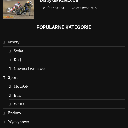
Derby dla Rzeszowa
-
Michał Krupa
28 czerwca 2026
POPULARNE KATEGORIE
Newsy
Świat
Kraj
Nowości rynkowe
Sport
MotoGP
Inne
WSBK
Enduro
Wyczynowo