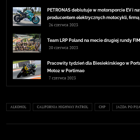
PETRONAS debiutuje w motorsporcie EV i na
producentem elektrycznych motocykli, firmą
26 czerwca 2023
Team LRP Poland na mecie drugiej rundy F
20 czerwca 2023
Pracowity tydzień dla Biesiekirskiego w Portug
Moto2 w Portimao
7 czerwca 2023
ALKOHOL
CALIFORNIA HIGHWAY PATROL
CHP
JAZDA PO PIJ