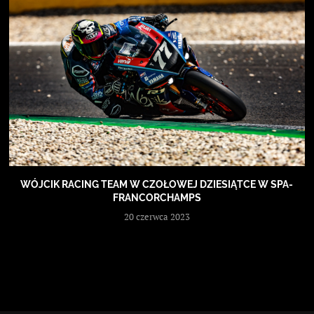
WÓJCIK RACING TEAM W CZOŁOWEJ DZIESIĄTCE W SPA-
FRANCORCHAMPS
20 czerwca 2023