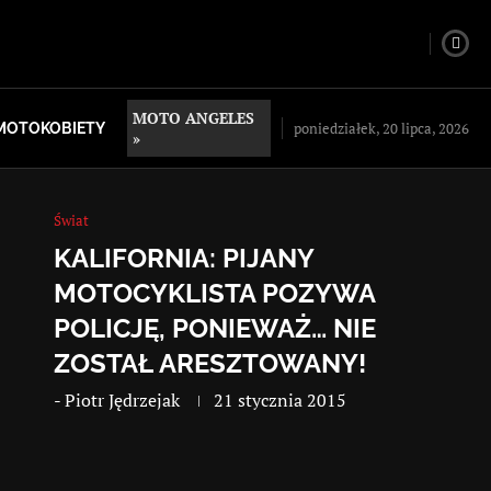
MOTO ANGELES
poniedziałek, 20 lipca, 2026
MOTOKOBIETY
»
Świat
KALIFORNIA: PIJANY
MOTOCYKLISTA POZYWA
POLICJĘ, PONIEWAŻ… NIE
ZOSTAŁ ARESZTOWANY!
-
Piotr Jędrzejak
21 stycznia 2015