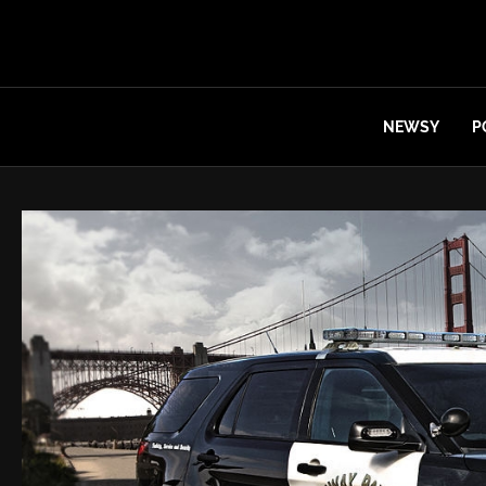
NEWSY
P