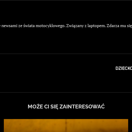
żyje newsami ze świata motocyklowego. Związany z laptopem. Zdarza mu si
DZIECK
MOŻE CI SIĘ ZAINTERESOWAĆ