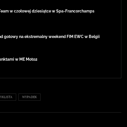
Team w czołowej dziesiątce w Spa-Francorchamps
d gotowy na ekstremalny weekend FIM EWC w Belgii
 punktami w ME Moto2
YKLISTA
WYPADEK