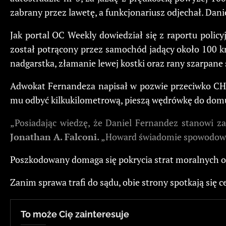
zabrany przez lawetę, a funkcjonariusz odjechał. Dani
Jak portal OC Weekly dowiedział się z raportu poli
został potrącony przez samochód jadący około 100 km
nadgarstka, złamanie lewej kostki oraz rany szarpane s
Adwokat Fernandeza napisał w pozwie przeciwko CHP, 
mu odbyć kilkukilometrową, pieszą wędrówkę do dom
„Posiadając wiedzę, że Daniel Fernandez stanowi za
Jonathan A. Falconi.
„Howard świadomie spowodował 
Poszkodowany domaga się pokrycia strat moralnych ora
Zanim sprawa trafi do sądu, obie strony spotkają się
To może Cię zainteresuje