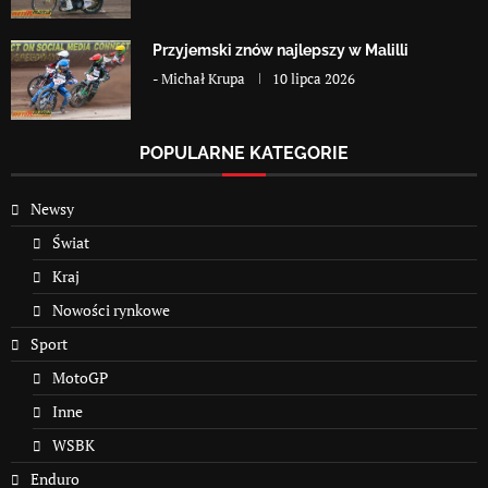
Przyjemski znów najlepszy w Malilli
-
Michał Krupa
10 lipca 2026
POPULARNE KATEGORIE
Newsy
Świat
Kraj
Nowości rynkowe
Sport
MotoGP
Inne
WSBK
Enduro