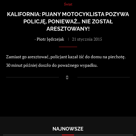
Świat
KALIFORNIA: PIJANY MOTOCYKLISTA POZYWA
POLICJĘ, PONIEWAŻ… NIE ZOSTAŁ
ARESZTOWANY!
-
Piotr Jędrzejak
21 stycznia 2015
Zamiast go aresztować, policjant kazał iść do domu na piechotę.
30 minut później doszło do poważnego wypadku.
NAJNOWSZE