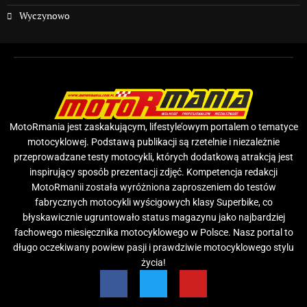
Wyczynowo
MotoRmania jest zaskakującym, lifestyle’owym portalem o tematyce
motocyklowej. Podstawą publikacji są rzetelnie i niezależnie
przeprowadzane testy motocykli, których dodatkową atrakcją jest
inspirujący sposób prezentacji zdjęć. Kompetencja redakcji
MotoRmanii została wyróżniona zaproszeniem do testów
fabrycznych motocykli wyścigowych klasy Superbike, co
błyskawicznie ugruntowało status magazynu jako najbardziej
fachowego miesięcznika motocyklowego w Polsce. Nasz portal to
długo oczekiwany powiew pasji i prawdziwie motocyklowego stylu
życia!