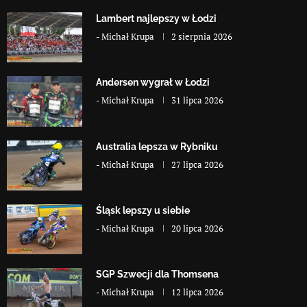
Lambert najlepszy w Łodzi
-
Michał Krupa
2 sierpnia 2026
Andersen wygrał w Łodzi
-
Michał Krupa
31 lipca 2026
Australia lepsza w Rybniku
-
Michał Krupa
27 lipca 2026
Śląsk lepszy u siebie
-
Michał Krupa
20 lipca 2026
SGP Szwecji dla Thomsena
-
Michał Krupa
12 lipca 2026