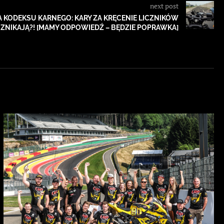
next post
 KODEKSU KARNEGO: KARY ZA KRĘCENIE LICZNIKÓW
ZNIKAJĄ?! [MAMY ODPOWIEDŹ – BĘDZIE POPRAWKA]