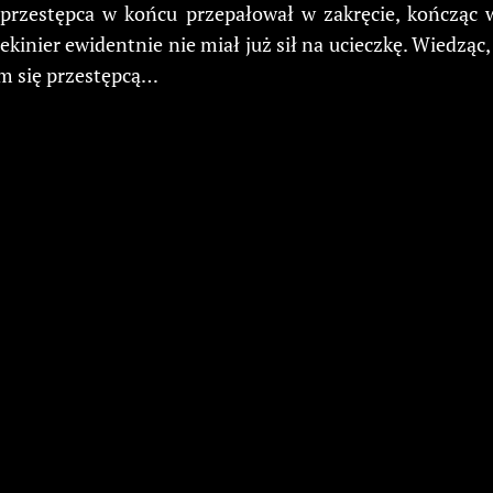
 przestępca w końcu przepałował w zakręcie, kończąc 
ekinier ewidentnie nie miał już sił na ucieczkę. Wiedząc
ym się przestępcą…