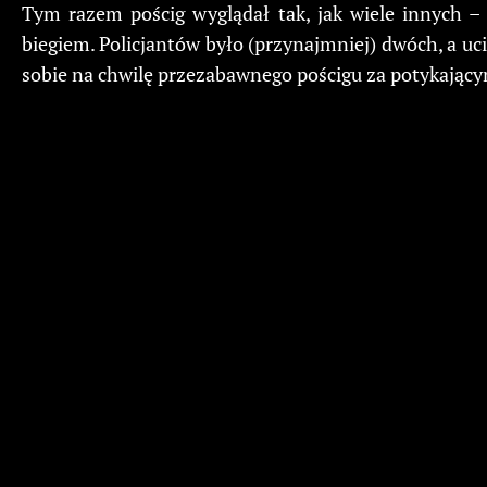
Tym razem pościg wyglądał tak, jak wiele innych –
biegiem. Policjantów było (przynajmniej) dwóch, a uci
sobie na chwilę przezabawnego pościgu za potykając