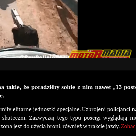
a takie, że poradziłby sobie z nim nawet „13 pos
e.
omiły elitarne jednostki specjalne. Uzbrojeni policjan
 skuteczni. Zazwyczaj tego typu pościgi wyglądają nie
ona jest do użycia broni, również w trakcie jazdy.
Zobac