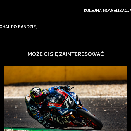
KOLEJNA NOWELIZACJA
HAŁ PO BANDZIE,
MOŻE CI SIĘ ZAINTERESOWAĆ