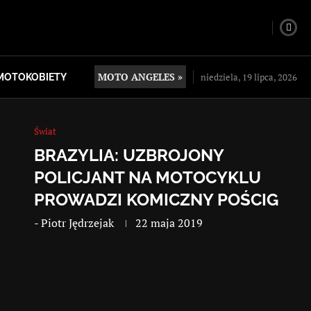
MOTO ANGELES »
niedziela, 19 lipca, 2026
MOTOKOBIETY
Świat
BRAZYLIA: UZBROJONY
POLICJANT NA MOTOCYKLU
PROWADZI KOMICZNY POŚCIG
-
Piotr Jędrzejak
22 maja 2019