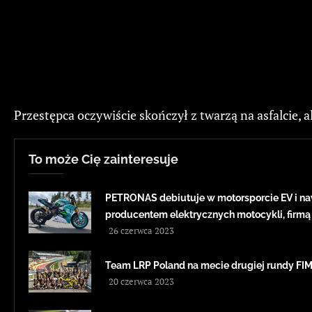
Przestępca oczywiście skończył z twarzą na asfalcie, al
To może Cię zainteresuje
PETRONAS debiutuje w motorsporcie EV i na
producentem elektrycznych motocykli, firmą
26 czerwca 2023
Team LRP Poland na mecie drugiej rundy F
20 czerwca 2023