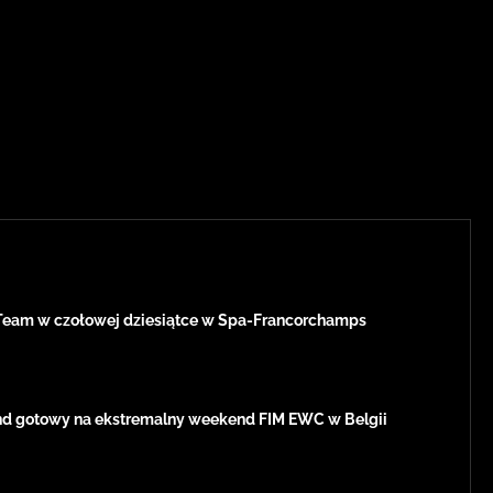
Team w czołowej dziesiątce w Spa-Francorchamps
d gotowy na ekstremalny weekend FIM EWC w Belgii