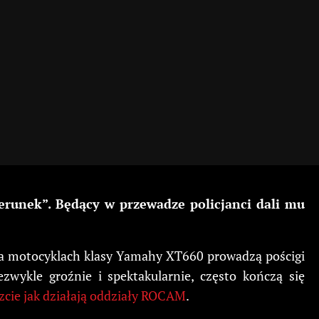
terunek”. Będący w przewadze policjanci dali mu
ci na motocyklach klasy Yamahy XT660 prowadzą pościgi
zwykle groźnie i spektakularnie, często kończą się
zcie jak działają oddziały ROCAM
.