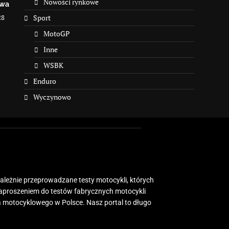
Nowości rynkowe
owa
28
Sport
MotoGP
Inne
WSBK
Enduro
Wyczynowo
zależnie przeprowadzane testy motocykli, których
zaproszeniem do testów fabrycznych motocykli
 motocyklowego w Polsce. Nasz portal to długo