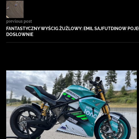
previous post
FANTASTYCZNY WYŚCIG ŻUŻLOWY: EMIL SAJFUTDINOW POJEC
DOSŁOWNIE