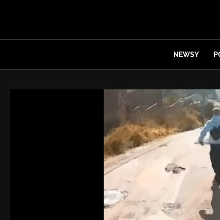
NEWSY
P