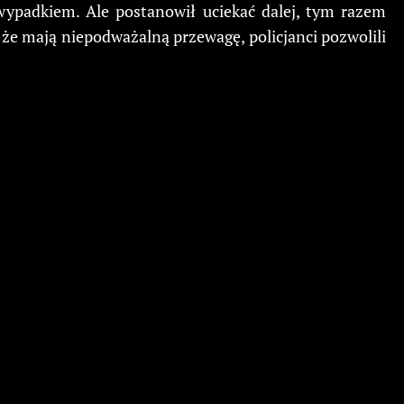
wypadkiem. Ale postanowił uciekać dalej, tym razem
, że mają niepodważalną przewagę, policjanci pozwolili