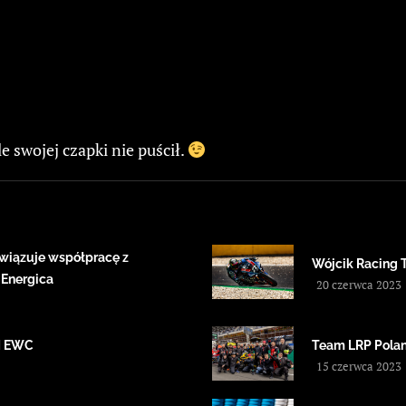
e swojej czapki nie puścił.
wiązuje współpracę z
Wójcik Racing 
 Energica
20 czerwca 2023
IM EWC
Team LRP Polan
15 czerwca 2023