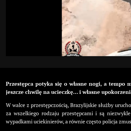
Przestępca potyka się o własne nogi, a tempo m
jeszcze chwilę na ucieczkę… i własne upokorzeni
W walce z przestępczością, Brazylijskie służby uruch
za wszelkiego rodzaju przestępcami i są niezwykle
wypadkami uciekinierów, a równie często policja zmusz