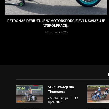
PETRONAS DEBIUTUJE W MOTORSPORCIE EV I NAWIĄZUJE
WSPÓŁPRACĘ...
26 czerwca 2023
SGP Szwecji dla
Thomsena
-
Michał Krupa
12
lipca 2026