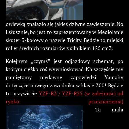
owiewką znalazło się jakieś dziwne zawieszenie. No
i słusznie, bo jest to zaprezentowany w Mediolanie
skuter 3-kołowy o nazwie Tricity. Będzie to miejski
roller średnich rozmiarów z silnikiem 125 cm3.
Kolejnym „czymś” jest odjazdowy schemat, po
którym ciężko coś wywnioskować. Na szczęście my
pamiętamy niedawne zapowiedzi Yamahy
dotyczące nowego zawodnika w klasie 300! Będzie
to oczywiście
YZF-R3 / YZF-R25 (w zależności od
rynku przeznaczenia)
. Ta mała