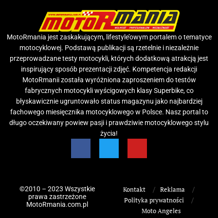
MotoRmania jest zaskakującym, lifestyle’owym portalem o tematyce
motocyklowej. Podstawą publikacji są rzetelnie i niezależnie
przeprowadzane testy motocykli, których dodatkową atrakcją jest
inspirujący sposób prezentacji zdjęć. Kompetencja redakcji
MotoRmanii została wyróżniona zaproszeniem do testów
fabrycznych motocykli wyścigowych klasy Superbike, co
błyskawicznie ugruntowało status magazynu jako najbardziej
fachowego miesięcznika motocyklowego w Polsce. Nasz portal to
długo oczekiwany powiew pasji i prawdziwie motocyklowego stylu
życia!
©2010 – 2023 Wszystkie
Kontakt
Reklama
prawa zastrzeżone
Polityka prywatności
MotoRmania.com.pl
Moto Angeles