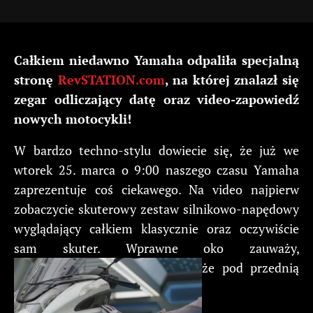
Całkiem niedawno Yamaha odpaliła specjalną
stronę
RevSTATION.com
, na której znalazł się
zegar odliczający datę oraz video-zapowiedź
nowych motocykli!
W bardzo techno-stylu dowiecie się, że już we
wtorek 25. marca o 9:00 naszego czasu Yamaha
zaprezentuje coś ciekawego. Na video najpierw
zobaczycie skuterowy zestaw silnikowo-napędowy
wyglądający całkiem klasycznie oraz oczywiście
sam skuter. Wprawne oko zauważy,
że pod przednią