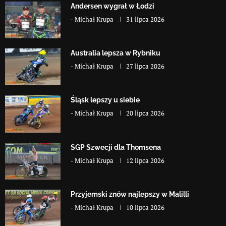
Andersen wygrał w Łodzi
-
Michał Krupa
31 lipca 2026
Australia lepsza w Rybniku
-
Michał Krupa
27 lipca 2026
Śląsk lepszy u siebie
-
Michał Krupa
20 lipca 2026
SGP Szwecji dla Thomsena
-
Michał Krupa
12 lipca 2026
Przyjemski znów najlepszy w Malilli
-
Michał Krupa
10 lipca 2026