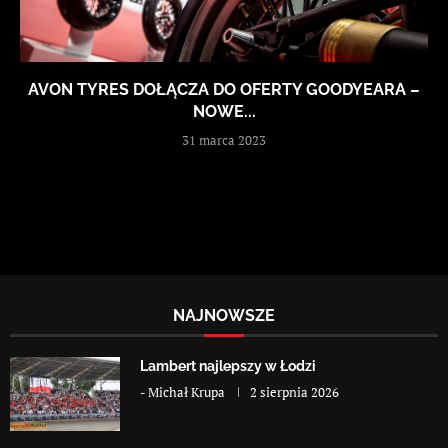
AVON TYRES DOŁĄCZA DO OFERTY GOODYEARA –
NOWE...
31 marca 2023
NAJNOWSZE
Lambert najlepszy w Łodzi
-
Michał Krupa
2 sierpnia 2026