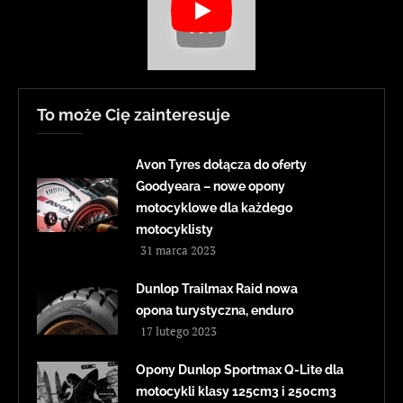
To może Cię zainteresuje
Avon Tyres dołącza do oferty
Goodyeara – nowe opony
motocyklowe dla każdego
motocyklisty
31 marca 2023
Dunlop Trailmax Raid nowa
opona turystyczna, enduro
17 lutego 2023
Opony Dunlop Sportmax Q-Lite dla
motocykli klasy 125cm3 i 250cm3