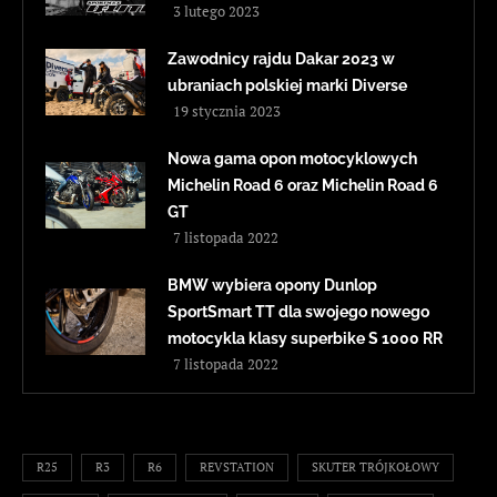
3 lutego 2023
Zawodnicy rajdu Dakar 2023 w
ubraniach polskiej marki Diverse
19 stycznia 2023
Nowa gama opon motocyklowych
Michelin Road 6 oraz Michelin Road 6
GT
7 listopada 2022
BMW wybiera opony Dunlop
SportSmart TT dla swojego nowego
motocykla klasy superbike S 1000 RR
7 listopada 2022
R25
R3
R6
REVSTATION
SKUTER TRÓJKOŁOWY