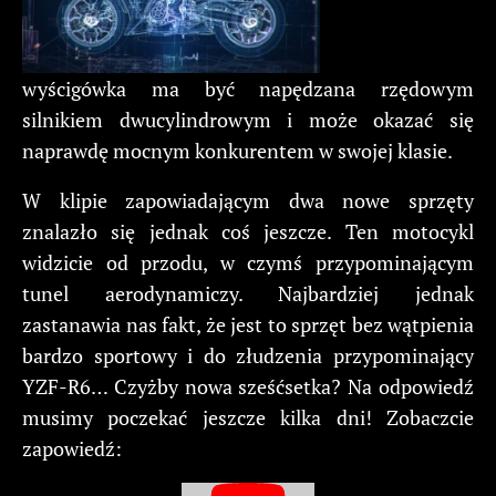
wyścigówka ma być napędzana rzędowym
silnikiem dwucylindrowym i może okazać się
naprawdę mocnym konkurentem w swojej klasie.
W klipie zapowiadającym dwa nowe sprzęty
znalazło się jednak coś jeszcze. Ten motocykl
widzicie od przodu, w czymś przypominającym
tunel aerodynamiczy. Najbardziej jednak
zastanawia nas fakt, że jest to sprzęt bez wątpienia
bardzo sportowy i do złudzenia przypominający
YZF-R6… Czyżby nowa sześćsetka? Na odpowiedź
musimy poczekać jeszcze kilka dni! Zobaczcie
zapowiedź: